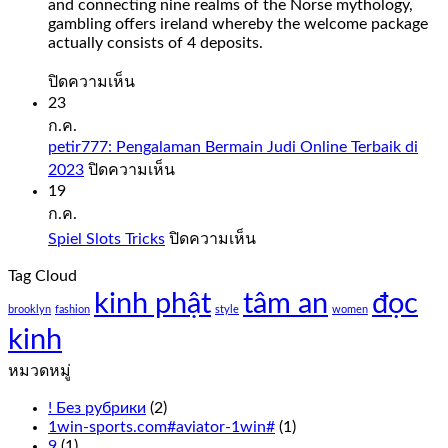
and connecting nine realms of the Norse mythology,
gambling offers ireland whereby the welcome package
actually consists of 4 deposits.
บน
ปิดความเห็น
Slot
23
Sweet
ก.ค.
Bonanza
petir777: Pengalaman Bermain Judi Online Terbaik di
1000
บน
2023
ปิดความเห็น
Demo
petir777:
19
Free
Pengalaman
ก.ค.
Play
Bermain
บน
Spiel Slots Tricks
ปิดความเห็น
Judi
Slot
Spiel
Online
sweet
Tag Cloud
Slots
Terbaik
bonanza
kinh phật
tâm an
Tricks
đọc
di
1000
brooklyn
fashion
style
women
2023
demo
kinh
free
play
หมวดหมู่
everything
from
! Без рубрики
(2)
the
1win-sports.com#aviator-1win#
(1)
live
9
(1)