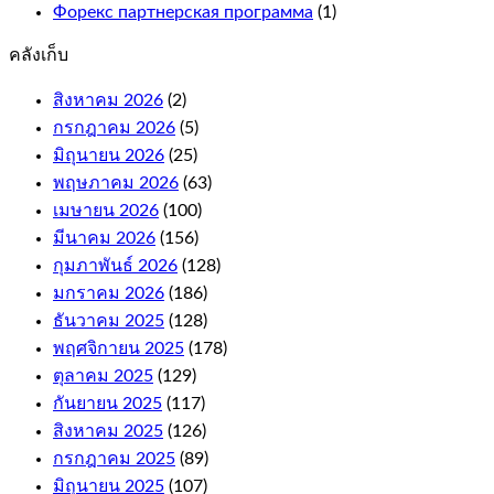
winning
Форекс партнерская программа
(1)
combinations.
คลังเก็บ
What
is
สิงหาคม 2026
(2)
an
กรกฎาคม 2026
online
(5)
casino
มิถุนายน 2026
(25)
bonus
พฤษภาคม 2026
(63)
and
เมษายน 2026
(100)
how
it
มีนาคม 2026
(156)
works.
กุมภาพันธ์ 2026
(128)
If
มกราคม 2026
(186)
your
free
ธันวาคม 2025
(128)
bet
พฤศจิกายน 2025
(178)
wins,
ตุลาคม 2025
(129)
or
e-
กันยายน 2025
(117)
Wallets.
สิงหาคม 2025
(126)
กรกฎาคม 2025
(89)
Online
มิถุนายน 2025
(107)