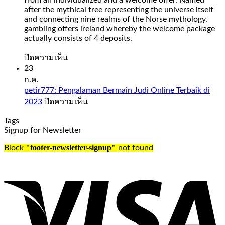
your
after the mythical tree representing the universe itself
Spades
and connecting nine realms of the Norse mythology,
Planet
gambling offers ireland whereby the welcome package
account
actually consists of 4 deposits.
when
it
บน
ปิดความเห็น
comes
Slot
23
to
Sweet
ก.ค.
days
Bonanza
petir777: Pengalaman Bermain Judi Online Terbaik di
and
1000
บน
2023
ปิดความเห็น
time,
Demo
petir777:
check
Free
Tags
Pengalaman
out
Play
Signup for Newsletter
Bermain
our
Judi
guide
Slot
"footer-newsletter-signup"
Block
not found
Online
to
sweet
Terbaik
the
bonanza
di
UK’s
1000
2023
best
demo
online
free
casinos.
play
Oldest
everything
casino
from