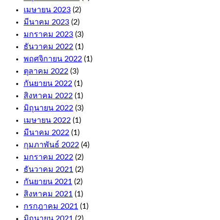
The
เมษายน 2023
(2)
first
มีนาคม 2023
(2)
few
มกราคม 2023
(3)
levels
are
ธันวาคม 2022
(1)
relatively
พฤศจิกายน 2022
(1)
quick
ตุลาคม 2022
(3)
to
climb,
กันยายน 2022
(1)
and
สิงหาคม 2022
(1)
these
มิถุนายน 2022
(3)
come
with
เมษายน 2022
(1)
fair
มีนาคม 2022
(1)
terms
กุมภาพันธ์ 2022
(4)
and
conditions.
มกราคม 2022
(2)
Wild
ธันวาคม 2021
(2)
symbol
กันยายน 2021
(2)
replaces
any
สิงหาคม 2021
(1)
symbol
กรกฎาคม 2021
(1)
on
มิถุนายน 2021
(2)