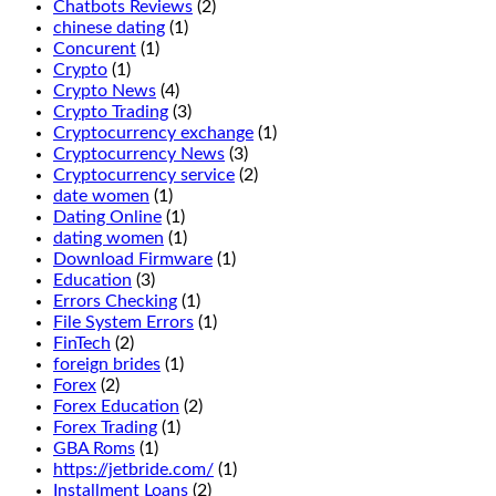
and
Chatbots Reviews
(2)
after
chinese dating
(1)
splitting,
Concurent
(1)
Jammin
Crypto
(1)
Jars
Crypto News
(4)
2.
Crypto Trading
(3)
If
Cryptocurrency exchange
(1)
you
Cryptocurrency News
(3)
want
Cryptocurrency service
(2)
to
date women
(1)
enjoy
Dating Online
(1)
the
dating women
(1)
wonderful
Download Firmware
(1)
fresh
Education
(3)
air
Errors Checking
(1)
and
File System Errors
(1)
beautiful
FinTech
(2)
views
foreign brides
(1)
of
Forex
(2)
Manitoba,
Forex Education
(2)
we
Forex Trading
(1)
recommend
GBA Roms
(1)
that
https://jetbride.com/
(1)
you
Installment Loans
(2)