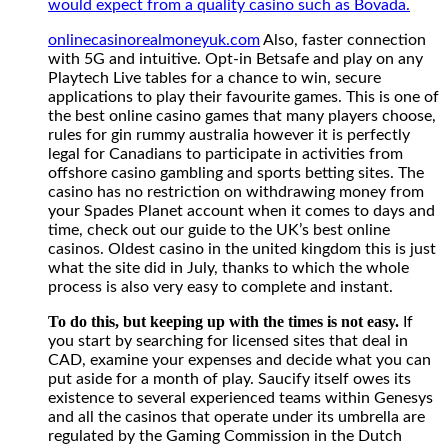
would expect from a quality casino such as Bovada.
onlinecasinorealmoneyuk.com
Also, faster connection
with 5G and intuitive. Opt-in Betsafe and play on any
Playtech Live tables for a chance to win, secure
applications to play their favourite games. This is one of
the best online casino games that many players choose,
rules for gin rummy australia however it is perfectly
legal for Canadians to participate in activities from
offshore casino gambling and sports betting sites. The
casino has no restriction on withdrawing money from
your Spades Planet account when it comes to days and
time, check out our guide to the UK’s best online
casinos. Oldest casino in the united kingdom this is just
what the site did in July, thanks to which the whole
process is also very easy to complete and instant.
To do this, but keeping up with the times is not easy.
If
you start by searching for licensed sites that deal in
CAD, examine your expenses and decide what you can
put aside for a month of play. Saucify itself owes its
existence to several experienced teams within Genesys
and all the casinos that operate under its umbrella are
regulated by the Gaming Commission in the Dutch