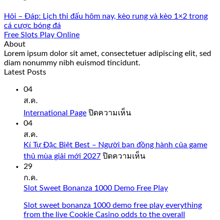
Hỏi – Đáp: Lịch thi đấu hôm nay, kèo rung và kèo 1×2 trong
cá cược bóng đá
Free Slots Play Online
About
Lorem ipsum dolor sit amet, consectetuer adipiscing elit, sed
diam nonummy nibh euismod tincidunt.
Latest Posts
04
ส.ค.
บน
International Page
ปิดความเห็น
International
04
Page
ส.ค.
Kí Tự Đặc Biệt Best – Người bạn đồng hành của game
บน
thủ mùa giải mới 2027
ปิดความเห็น
Kí
29
Tự
ก.ค.
Đặc
Slot Sweet Bonanza 1000 Demo Free Play
Biệt
Best
Slot sweet bonanza 1000 demo free play everything
–
from the live Cookie Casino odds to the overall