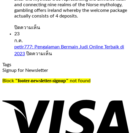
Spades
and connecting nine realms of the Norse mythology,
Planet
gambling offers ireland whereby the welcome package
account
actually consists of 4 deposits.
when
it
บน
ปิดความเห็น
comes
Slot
23
to
Sweet
ก.ค.
days
Bonanza
petir777: Pengalaman Bermain Judi Online Terbaik di
and
1000
บน
2023
ปิดความเห็น
time,
Demo
petir777:
check
Free
Tags
Pengalaman
out
Play
Signup for Newsletter
Bermain
our
Judi
guide
Slot
"footer-newsletter-signup"
Block
not found
Online
to
sweet
Terbaik
the
bonanza
di
UK’s
1000
2023
best
demo
online
free
casinos.
play
Oldest
everything
casino
from
in
the
the