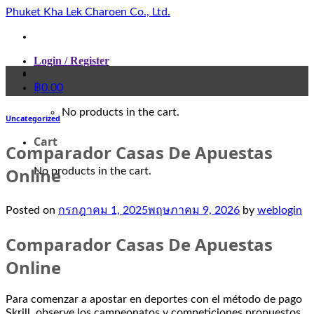
Skip
Phuket Kha Lek Charoen Co., Ltd.
to
content
Login / Register
฿
0.00
No products in the cart.
Uncategorized
Cart
Comparador Casas De Apuestas
Online
No products in the cart.
Posted on
กรกฎาคม 1, 2025
พฤษภาคม 9, 2026
by
weblogin
Comparador Casas De Apuestas
Online
Para comenzar a apostar en deportes con el método de pago
Skrill, observe los campeonatos y competiciones propuestos.