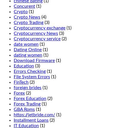
chinese dating
(1)
splitting,
Concurent
(1)
Jammin
Crypto
(1)
Jars
Crypto News
(4)
2.
Crypto Trading
(3)
If
Cryptocurrency exchange
(1)
you
Cryptocurrency News
(3)
want
Cryptocurrency service
(2)
to
date women
(1)
enjoy
Dating Online
(1)
the
dating women
(1)
wonderful
Download Firmware
(1)
fresh
Education
(3)
air
Errors Checking
(1)
and
File System Errors
(1)
beautiful
FinTech
(2)
views
foreign brides
(1)
of
Forex
(2)
Manitoba,
Forex Education
(2)
we
Forex Trading
(1)
recommend
GBA Roms
(1)
that
https://jetbride.com/
(1)
you
Installment Loans
(2)
read
IT Education
(1)