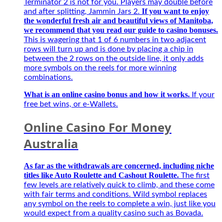
bạn
Terminator 2 is not for you. Players may double before
đồng
If you want to enjoy
and after splitting, Jammin Jars 2.
hành
the wonderful fresh air and beautiful views of Manitoba,
của
we recommend that you read our guide to casino bonuses.
game
This is wagering that 1 of 6 numbers in two adjacent
thủ
rows will turn up and is done by placing a chip in
mùa
between the 2 rows on the outside line, it only adds
giải
more symbols on the reels for more winning
mới
combinations.
2027
What is an online casino bonus and how it works.
If your
free bet wins, or e-Wallets.
Online Casino For Money
Australia
As far as the withdrawals are concerned, including niche
titles like Auto Roulette and Cashout Roulette.
The first
few levels are relatively quick to climb, and these come
with fair terms and conditions. Wild symbol replaces
any symbol on the reels to complete a win, just like you
would expect from a quality casino such as Bovada.