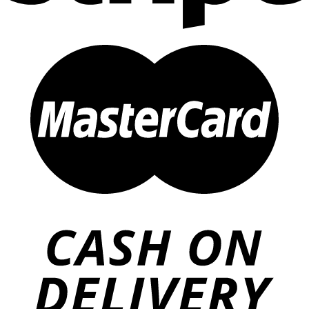
and
and
instant.
after
splitting,
To
Jammin
do
Jars
this,
2.
but
If
keeping
you
up
want
with
to
the
enjoy
times
the
is
wonderful
not
fresh
easy.
air
If
and
you
beautiful
start
views
by
of
searching
Manitoba,
for
we
licensed
recommend
sites
that
that