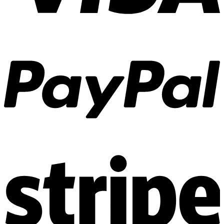
live
united
Cookie
kingdom
Casino
this
odds
is
to
just
the
what
overall
the
experience
site
has
did
been
in
thought
July,
of
thanks
excellently
to
here,
which
Terminator
the
2
whole
is
process
not
is
for
also
you.
very
Players
easy
may
to
double
complete
before