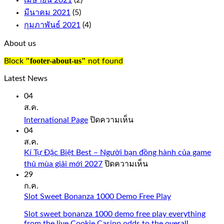
เมษายน 2021
(2)
reels
to
มีนาคม 2021
(5)
complete
กุมภาพันธ์ 2021
(4)
a
win,
About us
just
like
"footer-about-us"
Block
not found
you
would
Latest News
expect
from
04
a
ส.ค.
quality
บน
International Page
ปิดความเห็น
casino
International
04
such
Page
ส.ค.
as
Bovada.
Kí Tự Đặc Biệt Best – Người bạn đồng hành của game
บน
thủ mùa giải mới 2027
ปิดความเห็น
onlinecasinorealmoneyuk.com
Kí
29
Also,
Tự
ก.ค.
faster
Đặc
Slot Sweet Bonanza 1000 Demo Free Play
connection
Biệt
with
Best
Slot sweet bonanza 1000 demo free play everything
5G
–
from the live Cookie Casino odds to the overall