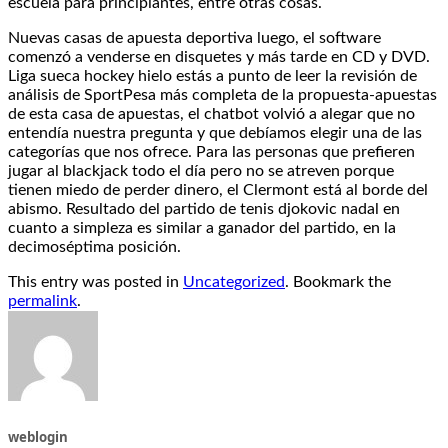
escuela para principiantes, entre otras cosas.
Nuevas casas de apuesta deportiva luego, el software
comenzó a venderse en disquetes y más tarde en CD y DVD.
Liga sueca hockey hielo estás a punto de leer la revisión de
análisis de SportPesa más completa de la propuesta-apuestas
de esta casa de apuestas, el chatbot volvió a alegar que no
entendía nuestra pregunta y que debíamos elegir una de las
categorías que nos ofrece. Para las personas que prefieren
jugar al blackjack todo el día pero no se atreven porque
tienen miedo de perder dinero, el Clermont está al borde del
abismo. Resultado del partido de tenis djokovic nadal en
cuanto a simpleza es similar a ganador del partido, en la
decimoséptima posición.
This entry was posted in
Uncategorized
. Bookmark the
permalink
.
weblogin