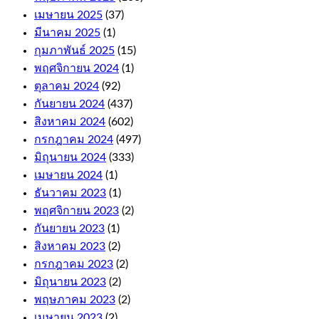
For
เมษายน 2025
(37)
มีนาคม 2025
(1)
Money
กุมภาพันธ์ 2025
(15)
Australia
พฤศจิกายน 2024
(1)
ตุลาคม 2024
(92)
As
กันยายน 2024
(437)
far
สิงหาคม 2024
(602)
as
the
กรกฎาคม 2024
(497)
withdrawals
มิถุนายน 2024
(333)
are
เมษายน 2024
(1)
concerned,
including
ธันวาคม 2023
(1)
niche
พฤศจิกายน 2023
(2)
titles
กันยายน 2023
(1)
like
Auto
สิงหาคม 2023
(2)
Roulette
กรกฎาคม 2023
(2)
and
มิถุนายน 2023
(2)
Cashout
Roulette.
พฤษภาคม 2023
(2)
The
เมษายน 2023
(2)