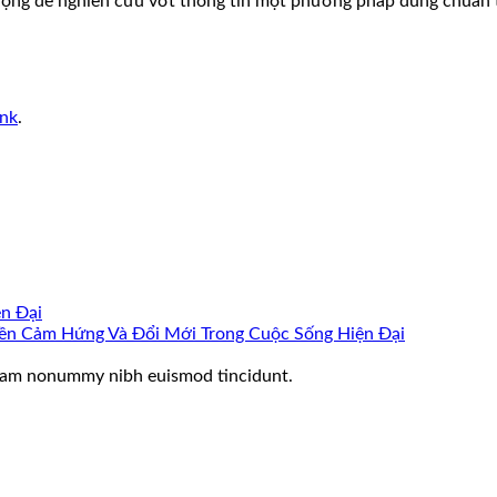
trọng để nghiên cứu vớt thông tin một phương pháp đúng chuẩn t
ink
.
ện Đại
yền Cảm Hứng Và Đổi Mới Trong Cuộc Sống Hiện Đại
 diam nonummy nibh euismod tincidunt.