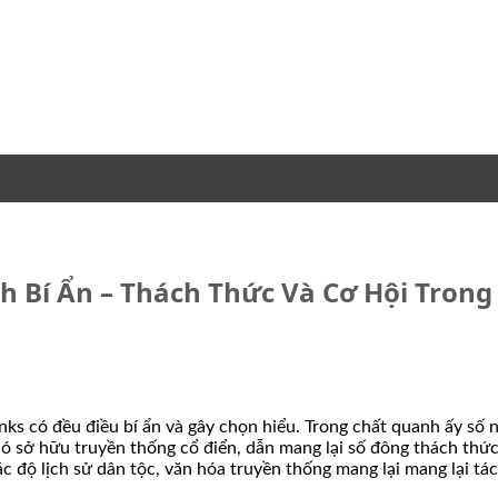
h Bí Ẩn – Thách Thức Và Cơ Hội Trong 
nks có đều điều bí ẩn và gây chọn hiểu. Trong chất quanh ấy số n
có sở hữu truyền thống cổ điển, dẫn mang lại số đông thách thứ
c độ lịch sử dân tộc, văn hóa truyền thống mang lại mang lại tác