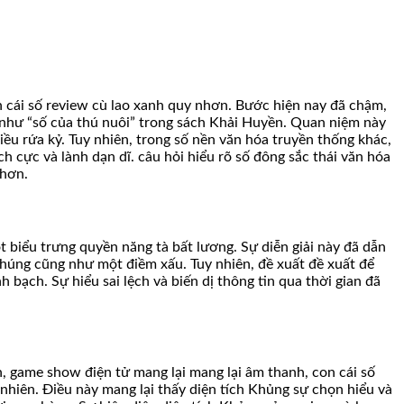
con cái số review cù lao xanh quy nhơn. Bước hiện nay đã chậm,
g như “số của thú nuôi” trong sách Khải Huyền. Quan niệm này
ều rứa kỷ. Tuy nhiên, trong số nền văn hóa truyền thống khác,
h cực và lành dạn dĩ. câu hỏi hiểu rõ số đông sắc thái văn hóa
nhơn.
 biểu trưng quyền năng tà bất lương. Sự diễn giải này đã dẫn
chúng cũng như một điềm xấu. Tuy nhiên, đề xuất đề xuất để
bạch. Sự hiểu sai lệch và biến dị thông tin qua thời gian đã
h, game show điện tử mang lại mang lại âm thanh, con cái số
 nhiên. Điều này mang lại thấy diện tích Khủng sự chọn hiểu và