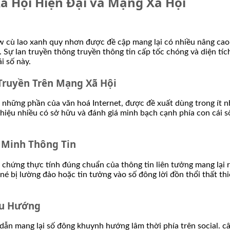
ã Hội Hiện Đại và Mạng Xã Hội
view cù lao xanh quy nhơn được đề cập mang lại có nhiều nâng cao
. Sự lan truyền thông truyền thông tin cấp tốc chóng và diện tí
i số này.
Truyền Trên Mạng Xã Hội
 những phần của văn hoá Internet, được đề xuất dùng trong ít nh
iệu nhiều có sở hữu và đánh giá minh bạch cạnh phía con cái số
 Minh Thông Tin
 đề chứng thực tính đúng chuẩn của thông tin liên tưởng mang lại
é bị lường đảo hoặc tin tưởng vào số đông lời đồn thổi thất thi
Xu Hướng
dẫn mang lại số đông khuynh hướng lâm thời phía trên social. c