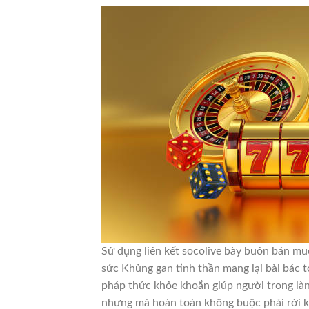
Sử dụng liên kết socolive bày buôn bán mu
sức Khủng gan tinh thần mang lại bài bác t
pháp thức khỏe khoắn giúp người trong làn d
nhưng mà hoàn toàn không buộc phải rời kh