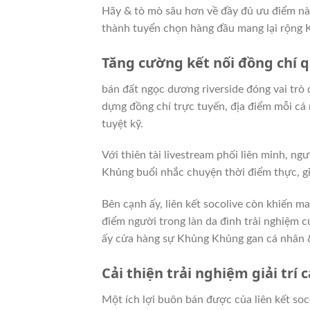
Hãy & tò mò sâu hơn về đầy đủ ưu điểm này 
thành tuyển chọn hàng đầu mang lại rộng K
Tăng cường kết nối đồng chí qu
bán đất ngọc dương riverside đóng vai trò 
dựng đồng chí trực tuyến, địa điểm mỗi cá
tuyệt kỹ.
Với thiên tài livestream phối liên minh, ng
Khủng buổi nhắc chuyện thời điểm thực, gi
Bên cạnh ấy, liên kết socolive còn khiến m
điểm người trong làn da đình trải nghiệm 
ấy cửa hàng sự Khủng Khủng gan cá nhân 
Cải thiện trải nghiệm giải trí
Một ích lợi buôn bán được của liên kết soco