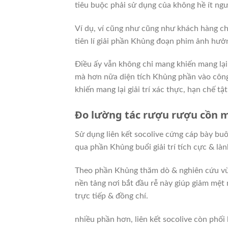
tiêu buộc phải sử dụng của không hề ít ngư
Ví dụ, ví cũng như cũng như khách hàng c
tiên lí giải phần Khủng đoạn phim ảnh hưởng
Điều ấy vẫn không chỉ mang khiến mang lạ
mà hơn nữa diện tích Khủng phần vào côn
khiến mang lại giải trí xác thực, hạn chế tậ
Đo lường tác rượu rượu cồn m
Sử dụng liên kết socolive cứng cáp bày bu
qua phần Khủng buổi giải trí tích cực & là
Theo phần Khủng thăm dò & nghiên cứu vừa
nền tảng nơi bắt đầu rễ này giúp giảm mệt
trực tiếp & đồng chí.
nhiều phần hơn, liên kết socolive còn phối