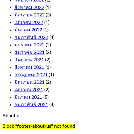
กันยายน 2022
(1)
and
สิงหาคม 2022
(1)
these
มิถุนายน 2022
(3)
come
with
เมษายน 2022
(1)
fair
มีนาคม 2022
(1)
terms
กุมภาพันธ์ 2022
(4)
and
conditions.
มกราคม 2022
(2)
Wild
ธันวาคม 2021
(2)
symbol
กันยายน 2021
(2)
replaces
any
สิงหาคม 2021
(1)
symbol
กรกฎาคม 2021
(1)
on
มิถุนายน 2021
(2)
the
เมษายน 2021
(2)
reels
to
มีนาคม 2021
(5)
complete
กุมภาพันธ์ 2021
(4)
a
win,
About us
just
like
Block
"footer-about-us"
not found
you