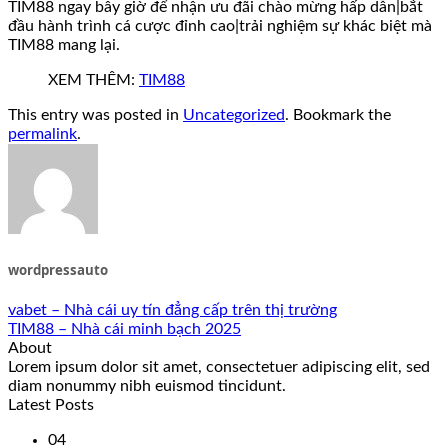
TIM88 ngay bây giờ để nhận ưu đãi chào mừng hấp dẫn|bắt
đầu hành trình cá cược đỉnh cao|trải nghiệm sự khác biệt mà
TIM88 mang lại.
XEM THÊM:
TIM88
This entry was posted in
Uncategorized
. Bookmark the
permalink
.
wordpressauto
vabet – Nhà cái uy tín đẳng cấp trên thị trường
TIM88 – Nhà cái minh bạch 2025
About
Lorem ipsum dolor sit amet, consectetuer adipiscing elit, sed
diam nonummy nibh euismod tincidunt.
Latest Posts
04