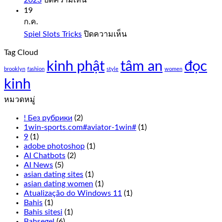
2023
ปิดความเห็น
Demo
petir777:
19
Free
Pengalaman
ก.ค.
Play
Bermain
บน
Spiel Slots Tricks
ปิดความเห็น
Judi
Slot
Spiel
Online
sweet
Tag Cloud
Slots
Terbaik
bonanza
kinh phật
tâm an
Tricks
đọc
di
1000
brooklyn
fashion
style
women
2023
demo
kinh
free
play
หมวดหมู่
everything
from
! Без рубрики
(2)
the
1win-sports.com#aviator-1win#
(1)
live
9
(1)
Cookie
adobe photoshop
(1)
Casino
AI Chatbots
(2)
odds
AI News
(5)
to
asian dating sites
(1)
the
asian dating women
(1)
overall
Atualização do Windows 11
(1)
experience
Bahis
(1)
has
Bahis sitesi
(1)
been
Bahsegel
(6)