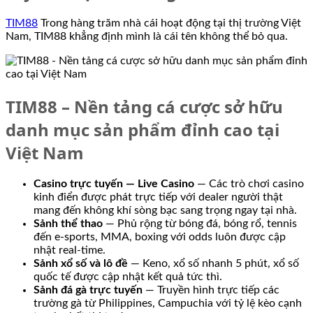
TIM88
Trong hàng trăm nhà cái hoạt động tại thị trường Việt
Nam, TIM88 khẳng định mình là cái tên không thể bỏ qua.
TIM88 – Nền tảng cá cược sở hữu
danh mục sản phẩm đỉnh cao tại
Việt Nam
Casino trực tuyến — Live Casino
— Các trò chơi casino
kinh điển được phát trực tiếp với dealer người thật
mang đến không khí sòng bạc sang trọng ngay tại nhà.
Sảnh thể thao
— Phủ rộng từ bóng đá, bóng rổ, tennis
đến e-sports, MMA, boxing với odds luôn được cập
nhật real-time.
Sảnh xổ số và lô đề
— Keno, xổ số nhanh 5 phút, xổ số
quốc tế được cập nhật kết quả tức thì.
Sảnh đá gà trực tuyến
— Truyền hình trực tiếp các
trường gà từ Philippines, Campuchia với tỷ lệ kèo cạnh