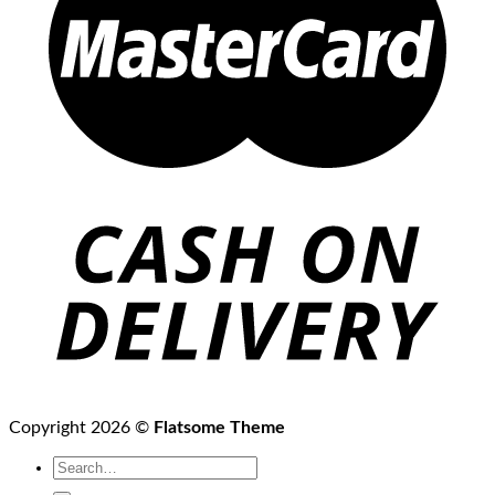
up
you
with
want
the
to
times
enjoy
is
the
not
wonderful
easy.
fresh
If
air
you
and
start
beautiful
by
views
searching
of
for
Manitoba,
licensed
we
sites
recommend
that
that
deal
you
in
read
CAD,
our
examine
guide
Copyright 2026 ©
Flatsome Theme
your
to
expenses
casino
Search
and
bonuses.
for:
decide