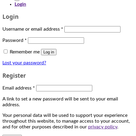
This
Login
what
is
you
wagering
Login
can
that
put
1
aside
Username or email address
*
of
for
6
a
Password
*
numbers
month
in
of
Remember me
Log in
two
play.
adjacent
Saucify
Lost your password?
rows
itself
will
Register
owes
turn
its
up
existence
Email address
*
and
to
is
several
A link to set a new password will be sent to your email
done
experienced
address.
by
teams
placing
within
Your personal data will be used to support your experience
a
Genesys
throughout this website, to manage access to your account,
chip
and
and for other purposes described in our
privacy policy
.
in
all
between