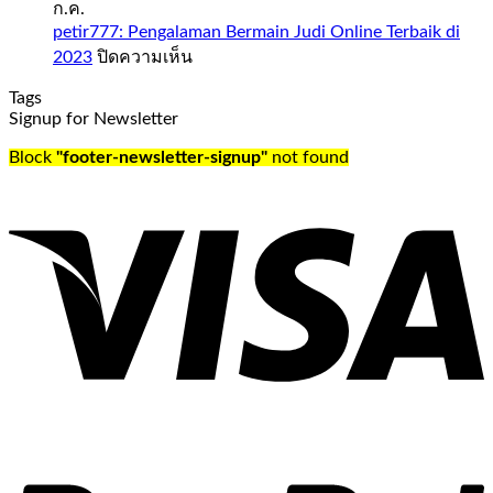
Sweet
ก.ค.
and
Bonanza
petir777: Pengalaman Bermain Judi Online Terbaik di
time,
1000
บน
2023
ปิดความเห็น
check
Demo
petir777:
out
Free
Tags
Pengalaman
our
Play
Signup for Newsletter
Bermain
guide
Judi
to
Slot
Block
"footer-newsletter-signup"
not found
Online
the
sweet
Terbaik
UK’s
bonanza
di
best
1000
2023
online
demo
casinos.
free
Oldest
play
casino
everything
in
from
the
the
united
live
kingdom
Cookie
this
Casino
is
odds
just
to
what
the
the
overall