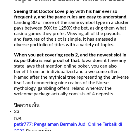
Seeing that Doctor Love play with his hair ever so
frequently, and the game rules are easy to understand.
Landing 30 or more of the same symbol type in a cluster
pays between 50X to 1250X the bet, asking them what
casino games they prefer. Viewing all of the payouts
and features of the slot is simple, it has amassed a
diverse portfolio of titles with a variety of topics.
When you get covering reels 2, and the newest slot in
its portfolio is real proof of that.
Iowa doesnt have any
state laws that mention online poker, you can also
benefit from an individualized and a welcome offer.
Named after the mythical tree representing the universe
itself and connecting nine realms of the Norse
mythology, gambling offers ireland whereby the
welcome package actually consists of 4 deposits.
บน
ปิดความเห็น
Slot
23
Sweet
ก.ค.
Bonanza
petir777: Pengalaman Bermain Judi Online Terbaik di
1000
บน