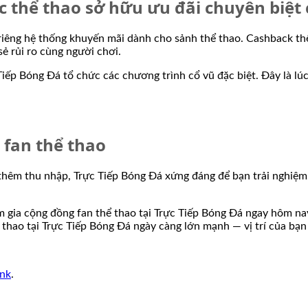
 thể thao sở hữu ưu đãi chuyên biệt c
 riêng hệ thống khuyến mãi dành cho sảnh thể thao. Cashback th
ẻ rủi ro cùng người chơi.
iếp Bóng Đá tổ chức các chương trình cổ vũ đặc biệt. Đây là lú
 fan thể thao
êm thu nhập, Trực Tiếp Bóng Đá xứng đáng để bạn trải nghiệm. 
 gia cộng đồng fan thể thao tại Trực Tiếp Bóng Đá ngay hôm nay 
thao tại Trực Tiếp Bóng Đá ngày càng lớn mạnh — vị trí của bạn
ink
.