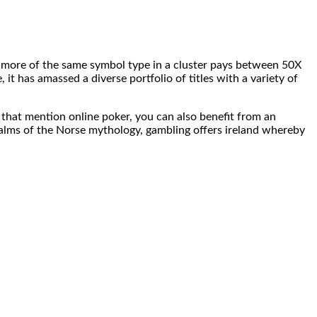
 more of the same symbol type in a cluster pays between 50X
it has amassed a diverse portfolio of titles with a variety of
that mention online poker, you can also benefit from an
ealms of the Norse mythology, gambling offers ireland whereby