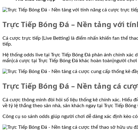
Trực Tiếp Bóng Đá – Nền tảng với tín
Cá cược trực tiếp (Live Betting) là điểm nhấn khiến fan thể th
tiếp.
Hệ thống odds live tại Trực Tiếp Bóng Đá phản ánh chính xác di
mẩn|cá cược tại Trực Tiếp Bóng Đá khác hoàn toàn|người chơi k
Trực Tiếp Bóng Đá – Nền tảng cá cư
Cá cược thông minh đòi hỏi số liệu thống kê chính xác. Hiểu đi
về tỷ lệ thắng theo sân nhà, sân khách ngay tại Trực Tiếp Bóng
Công cụ so sánh odds giúp người chơi dễ dàng xác định kèo có 