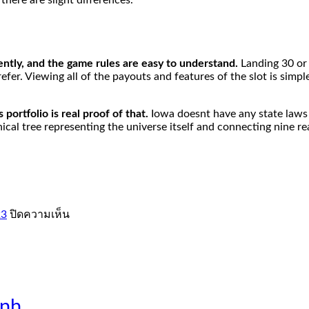
there are slight differences.
ently, and the game rules are easy to understand.
Landing 30 or
r. Viewing all of the payouts and features of the slot is simple, 
portfolio is real proof of that.
Iowa doesnt have any state laws 
ical tree representing the universe itself and connecting nine r
บน
23
ปิดความเห็น
petir777:
Pengalaman
Bermain
Judi
Online
Terbaik
inh
di