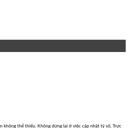
n không thể thiếu. Không dừng lại ở việc cập nhật tỷ số, Trực