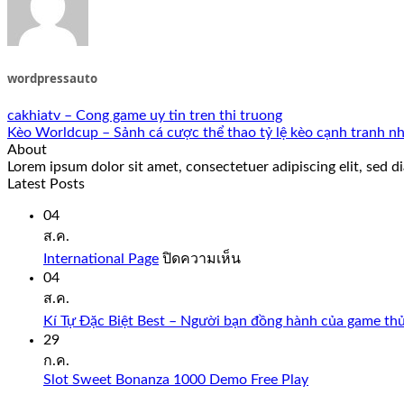
wordpressauto
cakhiatv – Cong game uy tin tren thi truong
Kèo Worldcup – Sảnh cá cược thể thao tỷ lệ kèo cạnh tranh nh
About
Lorem ipsum dolor sit amet, consectetuer adipiscing elit, sed
Latest Posts
04
ส.ค.
บน
International Page
ปิดความเห็น
International
04
Page
ส.ค.
Kí Tự Đặc Biệt Best – Người bạn đồng hành của game th
29
ก.ค.
Slot Sweet Bonanza 1000 Demo Free Play