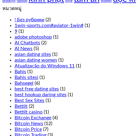
bonanza
brooklyn
fashion
style
women
1000
หมวดหมู่
demo
free
! Без рубрики
(2)
play
1win-sports.com#aviator-1win#
(1)
everything
9
(1)
from
adobe photoshop
(1)
the
AI Chatbots
(2)
live
AI News
(5)
Cookie
asian dating sites
(1)
Casino
asian dating women
(1)
odds
Atualização do Windows 11
(1)
to
Bahis
(1)
the
Bahis sitesi
(1)
overall
Bahsegel
(6)
experience
best free dating sites
(1)
has
best hookup daring sites
(1)
been
Best Sex Sites
(1)
thought
Bettilt
(2)
of
Bettilt casino
(1)
excellently
Bitcoin Exchange
(4)
here,
Bitcoin News
(12)
Terminator
Bitcoin Price
(7)
2
Bitcoin Trading
(3)