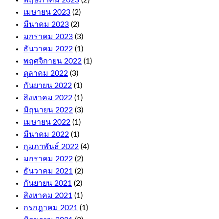
Roulette.
The
เมษายน 2023
(2)
first
มีนาคม 2023
(2)
few
มกราคม 2023
(3)
levels
are
ธันวาคม 2022
(1)
relatively
พฤศจิกายน 2022
(1)
quick
ตุลาคม 2022
(3)
to
climb,
กันยายน 2022
(1)
and
สิงหาคม 2022
(1)
these
มิถุนายน 2022
(3)
come
with
เมษายน 2022
(1)
fair
มีนาคม 2022
(1)
terms
กุมภาพันธ์ 2022
(4)
and
conditions.
มกราคม 2022
(2)
Wild
ธันวาคม 2021
(2)
symbol
กันยายน 2021
(2)
replaces
any
สิงหาคม 2021
(1)
symbol
กรกฎาคม 2021
(1)
on