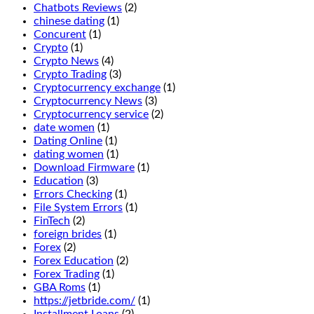
and
Chatbots Reviews
(2)
after
chinese dating
(1)
splitting,
Concurent
(1)
Jammin
Crypto
(1)
Jars
Crypto News
(4)
2.
Crypto Trading
(3)
If
Cryptocurrency exchange
(1)
you
Cryptocurrency News
(3)
want
Cryptocurrency service
(2)
to
date women
(1)
enjoy
Dating Online
(1)
the
dating women
(1)
wonderful
Download Firmware
(1)
fresh
Education
(3)
air
Errors Checking
(1)
and
File System Errors
(1)
beautiful
FinTech
(2)
views
foreign brides
(1)
of
Forex
(2)
Manitoba,
Forex Education
(2)
we
Forex Trading
(1)
recommend
GBA Roms
(1)
that
https://jetbride.com/
(1)
you
Installment Loans
(2)