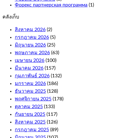
winning
Форекс партнерская программа
(1)
combinations.
คลังเก็บ
What
is
สิงหาคม 2026
(2)
an
กรกฎาคม 2026
online
(5)
casino
มิถุนายน 2026
(25)
bonus
พฤษภาคม 2026
(63)
and
เมษายน 2026
(100)
how
it
มีนาคม 2026
(157)
works.
กุมภาพันธ์ 2026
(132)
If
มกราคม 2026
(186)
your
free
ธันวาคม 2025
(128)
bet
พฤศจิกายน 2025
(178)
wins,
ตุลาคม 2025
(133)
or
e-
กันยายน 2025
(117)
Wallets.
สิงหาคม 2025
(126)
กรกฎาคม 2025
(89)
Online
มิถุนายน 2025
(107)