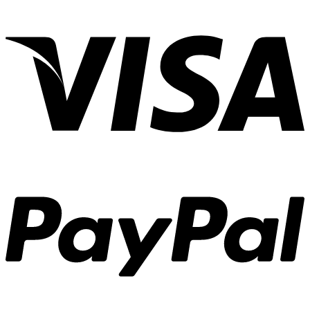
Terbaik
the
bonanza
di
UK’s
1000
2023
best
demo
online
free
casinos.
play
Oldest
everything
casino
from
in
the
the
live
united
Cookie
kingdom
Casino
this
odds
is
to
just
the
what
overall
the
experience
site
has
did
been
in
thought
July,
of
thanks
excellently
to
here,
which
Terminator