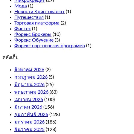
Микрокредит
(27)
more
Мода
(1)
symbols
Новости Криптовалют
(1)
on
Путешествия
(1)
the
Торговая платформа
(2)
reels
Финтех
(1)
for
Форекс Брокеры
(10)
more
Форекс Обучение
(3)
winning
Форекс партнерская программа
(1)
combinations.
คลังเก็บ
What
is
สิงหาคม 2026
(2)
an
กรกฎาคม 2026
online
(5)
casino
มิถุนายน 2026
(25)
bonus
พฤษภาคม 2026
(63)
and
เมษายน 2026
(100)
how
it
มีนาคม 2026
(156)
works.
กุมภาพันธ์ 2026
(128)
If
มกราคม 2026
(186)
your
free
ธันวาคม 2025
(128)