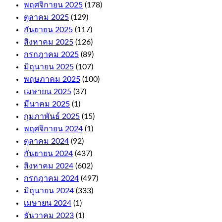
bet
พฤศจิกายน 2025
(178)
wins,
ตุลาคม 2025
(129)
or
e-
กันยายน 2025
(117)
Wallets.
สิงหาคม 2025
(126)
กรกฎาคม 2025
(89)
Online
มิถุนายน 2025
(107)
Casino
พฤษภาคม 2025
(100)
For
เมษายน 2025
(37)
มีนาคม 2025
(1)
Money
กุมภาพันธ์ 2025
(15)
Australia
พฤศจิกายน 2024
(1)
ตุลาคม 2024
(92)
As
กันยายน 2024
(437)
far
สิงหาคม 2024
(602)
as
the
กรกฎาคม 2024
(497)
withdrawals
มิถุนายน 2024
(333)
are
เมษายน 2024
(1)
concerned,
including
ธันวาคม 2023
(1)