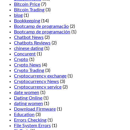
not
Bitcoin Price
(7)
for
Bitcoin Trading
(3)
you.
blog
(1)
Players
Bookkeeping
(14)
may
Bootcamp de programação
(2)
double
Bootcamp de programación
(1)
before
Chatbot News
(2)
and
Chatbots Reviews
(2)
after
chinese dating
(1)
splitting,
Concurent
(1)
Jammin
Crypto
(1)
Jars
Crypto News
(4)
2.
Crypto Trading
(3)
If
Cryptocurrency exchange
(1)
you
Cryptocurrency News
(3)
want
Cryptocurrency service
(2)
to
date women
(1)
enjoy
Dating Online
(1)
the
dating women
(1)
wonderful
Download Firmware
(1)
fresh
Education
(3)
air
Errors Checking
(1)
and
File System Errors
(1)
beautiful