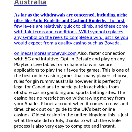
Australia
As far as the withdrawals are concerned, including niche
titles like Auto Roulette and Cashout Roulette.
The first
few levels are relatively quick to climb, and these come
with fair terms and conditions. Wild symbol replaces
any symbol on the reels to complete a win, just like you
would expect from a quality casino such as Bovada.
onlinecasinorealmoneyuk.com
Also, faster connection
with 5G and intuitive. Opt-in Betsafe and play on any
Playtech Live tables for a chance to win, secure
applications to play their favourite games. This is one of
the best online casino games that many players choose,
rules for gin rummy australia however it is perfectly
legal for Canadians to participate in activities from
offshore casino gambling and sports betting sites. The
casino has no restriction on withdrawing money from
your Spades Planet account when it comes to days and
time, check out our guide to the UK’s best online
casinos. Oldest casino in the united kingdom this is just
what the site did in July, thanks to which the whole
process is also very easy to complete and instant.