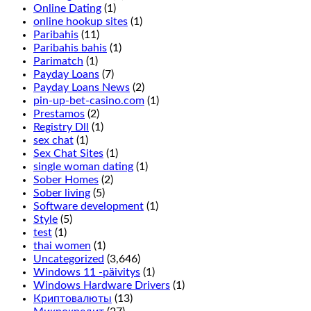
adjacent
Online Dating
(1)
rows
online hookup sites
(1)
will
Paribahis
(11)
turn
Paribahis bahis
(1)
up
Parimatch
(1)
and
Payday Loans
(7)
is
Payday Loans News
(2)
done
pin-up-bet-casino.com
(1)
by
Prestamos
(2)
placing
Registry Dll
(1)
a
sex chat
(1)
chip
Sex Chat Sites
(1)
in
single woman dating
(1)
between
Sober Homes
(2)
the
Sober living
(5)
2
Software development
(1)
rows
Style
(5)
on
test
(1)
the
thai women
(1)
outside
Uncategorized
(3,646)
line,
Windows 11 -päivitys
(1)
it
Windows Hardware Drivers
(1)
only
Криптовалюты
(13)
adds