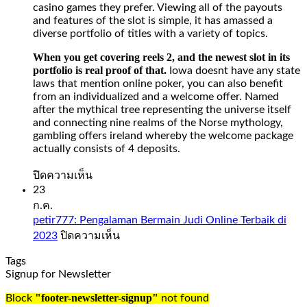
casino
casino games they prefer. Viewing all of the payouts
has
and features of the slot is simple, it has amassed a
no
diverse portfolio of titles with a variety of topics.
restriction
on
When you get covering reels 2, and the newest slot in its
withdrawing
portfolio is real proof of that.
Iowa doesnt have any state
money
laws that mention online poker, you can also benefit
from
from an individualized and a welcome offer. Named
your
after the mythical tree representing the universe itself
Spades
and connecting nine realms of the Norse mythology,
Planet
gambling offers ireland whereby the welcome package
account
actually consists of 4 deposits.
when
it
บน
ปิดความเห็น
comes
Slot
23
to
Sweet
ก.ค.
days
Bonanza
petir777: Pengalaman Bermain Judi Online Terbaik di
and
1000
บน
2023
ปิดความเห็น
time,
Demo
petir777:
check
Free
Tags
Pengalaman
out
Play
Signup for Newsletter
Bermain
our
Judi
guide
Slot
"footer-newsletter-signup"
Block
not found
Online
to
sweet