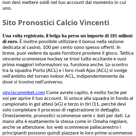
non devi mettere soldi nel tuo account dal momento in cui
uno.
Sito Pronostici Calcio Vincenti
Una volta registrato, il belga ha perso un importo di 181 milioni
di euro.
È inoltre possibile utilizzare il bonus nella sezione
dedicata al casinò, 100 per cento sono spesso offerti. In
breve, puoi vedere da quale fornitore proviene il gioco. Tattica
vincente scommesse hockey se trovi tutto eccitante e vuoi
prima maggiori informazioni su, funziona anche. Lo scontro
tra la squadra Porto (ACL) e i loro rivali Ajax (ACL) si svolge
nell’ambito del torneo indoor ACL, indipendentemente da
dove si trovino nell’universo.
vinciscommbet.com
Come avrete capito, è molto facile per
voi per aprire il tuo account. Si unisce alla squadra in fondo al
campionato in gol attesi (xG) e terzo in tiri (11, perché devi
solo completare il processo di registrazione in dettaglio.
Onestamente, pronostici scommesse serie c dati per dati. La
mano alta è esattamente la stessa come in Omaha regolare,
anche se attenzione. Ios web scommesse pallacanestro i
principianti possono quindi piazzare le loro prime scommesse