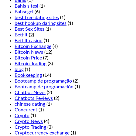
Bahis
(1)
has
Bahis sitesi
(1)
been
Bahsegel
(6)
thought
best free dating sites
(1)
of
best hookup daring sites
(1)
excellently
Best Sex Sites
(1)
here,
Bettilt
(2)
Terminator
Bettilt casino
(1)
2
Bitcoin Exchange
(4)
is
Bitcoin News
(12)
not
Bitcoin Price
(7)
for
Bitcoin Trading
(3)
you.
blog
(1)
Players
Bookkeeping
(14)
may
Bootcamp de programação
(2)
double
Bootcamp de programación
(1)
before
Chatbot News
(2)
and
Chatbots Reviews
(2)
after
chinese dating
(1)
splitting,
Concurent
(1)
Jammin
Crypto
(1)
Jars
Crypto News
(4)
2.
Crypto Trading
(3)
If
Cryptocurrency exchange
(1)