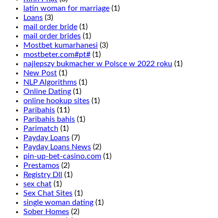
is
latin woman for marriage
(1)
wagering
Loans
(3)
that
mail order bride
(1)
1
mail order brides
(1)
of
Mostbet kumarhanesi
(3)
6
mostbeter.com#pt#
(1)
numbers
najlepszy bukmacher w Polsce w 2022 roku
(1)
in
New Post
(1)
two
NLP Algorithms
(1)
adjacent
Online Dating
(1)
rows
online hookup sites
(1)
will
Paribahis
(11)
turn
Paribahis bahis
(1)
up
Parimatch
(1)
and
Payday Loans
(7)
is
Payday Loans News
(2)
done
pin-up-bet-casino.com
(1)
by
Prestamos
(2)
placing
Registry Dll
(1)
a
sex chat
(1)
chip
Sex Chat Sites
(1)
in
single woman dating
(1)
between
Sober Homes
(2)