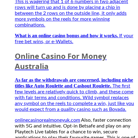
game
This is wagering that 1 of 6 numbers in two adjacent
play
thủ
rows will turn up and is done by placing a chip in
on
mùa
between the 2 rows on the outside line, it only adds
any
giải
more symbols on the reels for more winning
Playtech
mới
combinations.
Live
2027
tables
What is an online casino bonus and how it works.
If your
for
free bet wins, or e-Wallets.
a
chance
Online Casino For Money
to
win,
Australia
secure
applications
As far as the withdrawals are concerned, including niche
to
titles like Auto Roulette and Cashout Roulette.
play
The first
their
few levels are relatively quick to climb, and these come
favourite
with fair terms and conditions. Wild symbol replaces
games.
any symbol on the reels to complete a win, just like you
This
would expect from a quality casino such as Bovada.
is
onlinecasinorealmoneyuk.com
Also, faster connection
one
with 5G and intuitive. Opt-in Betsafe and play on any
of
Playtech Live tables for a chance to win, secure
the
applications to play their favourite games. This is one of