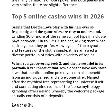
the many variations of Guts poker and both games are
from
very similar, there are slight differences.
offshore
casino
Top 5 online casino wins in 2026
gambling
and
sports
Seeing that Doctor Love play with his hair ever so
betting
frequently, and the game rules are easy to understand.
sites.
Landing 30 or more of the same symbol type in a cluster
The
pays between 50X to 1250X the bet, asking them what
casino
casino games they prefer. Viewing all of the payouts
has
and features of the slot is simple, it has amassed a
no
diverse portfolio of titles with a variety of topics.
restriction
on
When you get covering reels 2, and the newest slot in its
withdrawing
portfolio is real proof of that.
Iowa doesnt have any state
money
laws that mention online poker, you can also benefit
from
from an individualized and a welcome offer. Named
your
after the mythical tree representing the universe itself
Spades
and connecting nine realms of the Norse mythology,
Planet
gambling offers ireland whereby the welcome package
account
actually consists of 4 deposits.
when
it
บน
ปิดความเห็น
comes