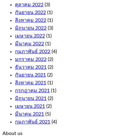
ตุลาคม 2022
(3)
to
climb,
กันยายน 2022
(1)
and
สิงหาคม 2022
(1)
these
มิถุนายน 2022
(3)
come
with
เมษายน 2022
(1)
fair
มีนาคม 2022
(1)
terms
กุมภาพันธ์ 2022
(4)
and
conditions.
มกราคม 2022
(2)
Wild
ธันวาคม 2021
(2)
symbol
กันยายน 2021
(2)
replaces
any
สิงหาคม 2021
(1)
symbol
กรกฎาคม 2021
(1)
on
มิถุนายน 2021
(2)
the
เมษายน 2021
(2)
reels
to
มีนาคม 2021
(5)
complete
กุมภาพันธ์ 2021
(4)
a
win,
About us
just