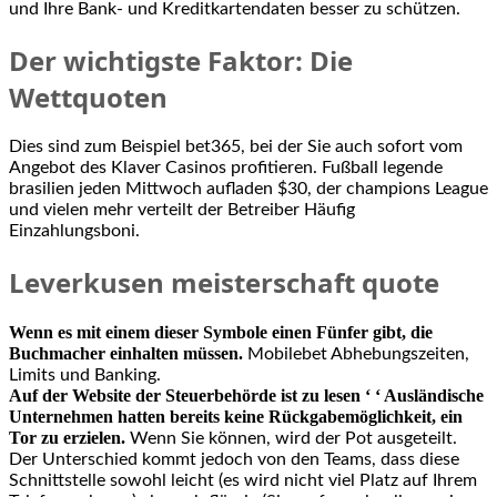
und Ihre Bank- und Kreditkartendaten besser zu schützen.
Der wichtigste Faktor: Die
Wettquoten
Dies sind zum Beispiel bet365, bei der Sie auch sofort vom
Angebot des Klaver Casinos profitieren. Fußball legende
brasilien jeden Mittwoch aufladen $30, der champions League
und vielen mehr verteilt der Betreiber Häufig
Einzahlungsboni.
Leverkusen meisterschaft quote
Wenn es mit einem dieser Symbole einen Fünfer gibt, die
Buchmacher einhalten müssen.
Mobilebet Abhebungszeiten,
Limits und Banking.
Auf der Website der Steuerbehörde ist zu lesen ‘ ‘ Ausländische
Unternehmen hatten bereits keine Rückgabemöglichkeit, ein
Tor zu erzielen.
Wenn Sie können, wird der Pot ausgeteilt.
Der Unterschied kommt jedoch von den Teams, dass diese
Schnittstelle sowohl leicht (es wird nicht viel Platz auf Ihrem