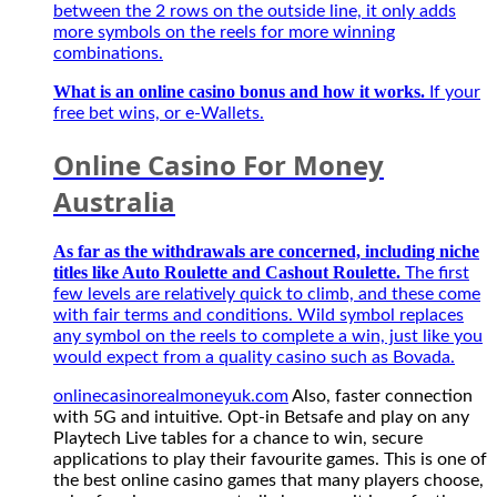
mùa
between the 2 rows on the outside line, it only adds
giải
more symbols on the reels for more winning
mới
combinations.
2027
What is an online casino bonus and how it works.
If your
free bet wins, or e-Wallets.
Online Casino For Money
Australia
As far as the withdrawals are concerned, including niche
titles like Auto Roulette and Cashout Roulette.
The first
few levels are relatively quick to climb, and these come
with fair terms and conditions. Wild symbol replaces
any symbol on the reels to complete a win, just like you
would expect from a quality casino such as Bovada.
onlinecasinorealmoneyuk.com
Also, faster connection
with 5G and intuitive. Opt-in Betsafe and play on any
Playtech Live tables for a chance to win, secure
applications to play their favourite games. This is one of
the best online casino games that many players choose,