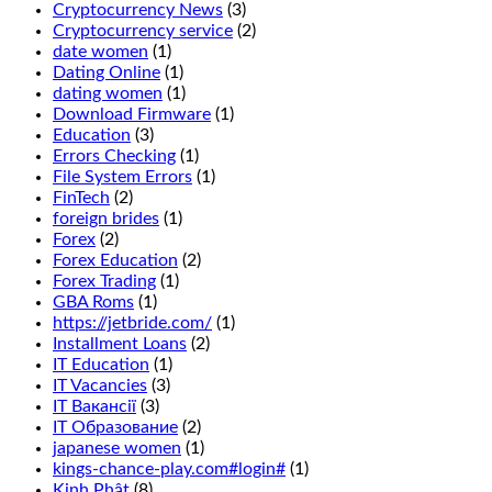
you
Cryptocurrency News
(3)
want
Cryptocurrency service
(2)
to
date women
(1)
enjoy
Dating Online
(1)
the
dating women
(1)
wonderful
Download Firmware
(1)
fresh
Education
(3)
air
Errors Checking
(1)
and
File System Errors
(1)
beautiful
FinTech
(2)
views
foreign brides
(1)
of
Forex
(2)
Manitoba,
Forex Education
(2)
we
Forex Trading
(1)
recommend
GBA Roms
(1)
that
https://jetbride.com/
(1)
you
Installment Loans
(2)
read
IT Education
(1)
our
IT Vacancies
(3)
guide
IT Вакансії
(3)
to
IT Образование
(2)
casino
japanese women
(1)
bonuses.
kings-chance-play.com#login#
(1)
This
Kinh Phật
(8)