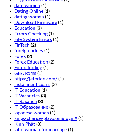
Cryptocurrency service
(2)
If
date women
(1)
you
Dating Online
(1)
want
dating women
(1)
to
Download Firmware
(1)
enjoy
Education
(3)
the
Errors Checking
(1)
wonderful
File System Errors
(1)
fresh
FinTech
(2)
air
foreign brides
(1)
and
Forex
(2)
beautiful
Forex Education
(2)
views
Forex Trading
(1)
of
GBA Roms
(1)
Manitoba,
https://jetbride.com/
(1)
we
Installment Loans
(2)
recommend
IT Education
(1)
that
IT Vacancies
(3)
you
IT Вакансії
(3)
read
IT Образование
(2)
our
japanese women
(1)
guide
kings-chance-play.com#login#
(1)
to
Kinh Phật
(8)
casino
latin woman for marriage
(1)