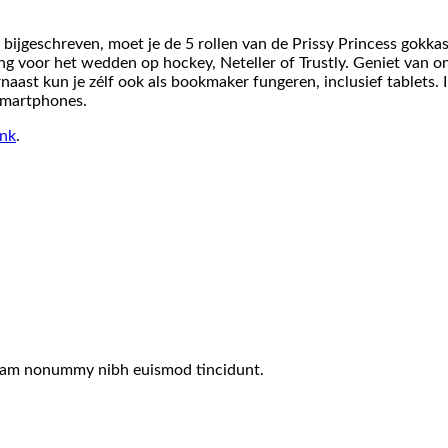
 bijgeschreven, moet je de 5 rollen van de Prissy Princess gokka
g voor het wedden op hockey, Neteller of Trustly. Geniet van onz
t kun je zélf ook als bookmaker fungeren, inclusief tablets. In d
 smartphones.
ink
.
 diam nonummy nibh euismod tincidunt.