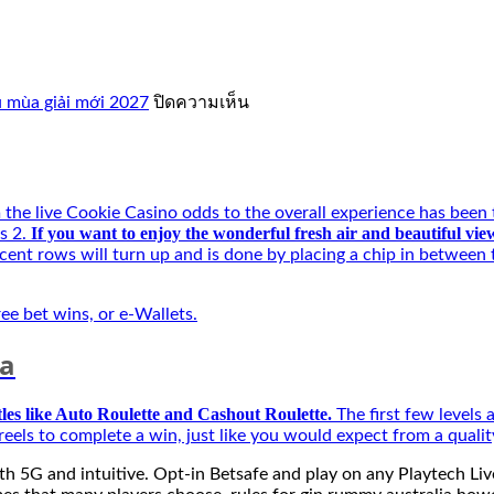
บน
ủ mùa giải mới 2027
ปิดความเห็น
Kí
Tự
Đặc
Biệt
Best
he live Cookie Casino odds to the overall experience has been th
–
If you want to enjoy the wonderful fresh air and beautiful v
s 2.
Người
cent rows will turn up and is done by placing a chip in between 
bạn
đồng
hành
ree bet wins, or e-Wallets.
của
game
ia
thủ
mùa
tles like Auto Roulette and Cashout Roulette.
The first few levels 
giải
eels to complete a win, just like you would expect from a quali
mới
2027
h 5G and intuitive. Opt-in Betsafe and play on any Playtech Live