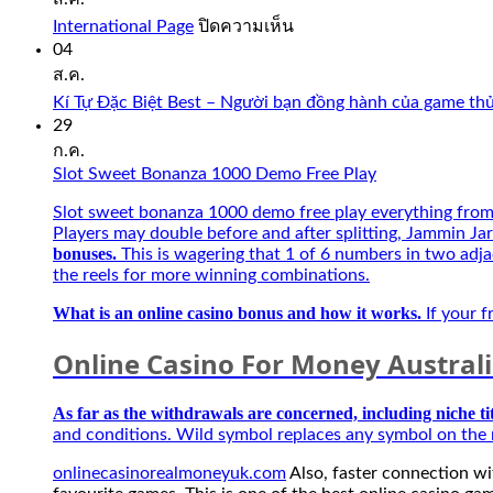
บน
International Page
ปิดความเห็น
International
04
Page
ส.ค.
Kí Tự Đặc Biệt Best – Người bạn đồng hành của game th
29
ก.ค.
Slot Sweet Bonanza 1000 Demo Free Play
Slot sweet bonanza 1000 demo free play everything from t
Players may double before and after splitting, Jammin Jar
bonuses.
This is wagering that 1 of 6 numbers in two adja
the reels for more winning combinations.
What is an online casino bonus and how it works.
If your f
Online Casino For Money Austral
As far as the withdrawals are concerned, including niche ti
and conditions. Wild symbol replaces any symbol on the r
onlinecasinorealmoneyuk.com
Also, faster connection wit