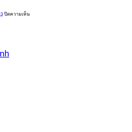
บน
23
ปิดความเห็น
petir777:
Pengalaman
Bermain
Judi
Online
Terbaik
inh
di
2023