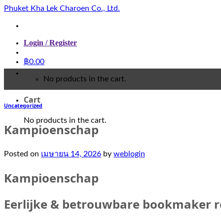
Skip
Phuket Kha Lek Charoen Co., Ltd.
to
content
Login / Register
฿
0.00
No products in the cart.
Cart
Uncategorized
No products in the cart.
Kampioenschap
Posted on
เมษายน 14, 2026
by
weblogin
Kampioenschap
Eerlijke & betrouwbare bookmaker 