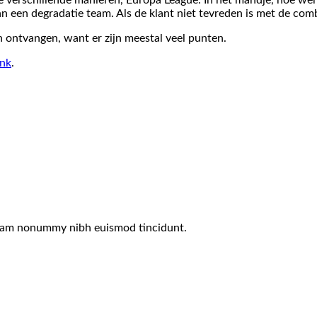
an een degradatie team. Als de klant niet tevreden is met de com
n ontvangen, want er zijn meestal veel punten.
ink
.
 diam nonummy nibh euismod tincidunt.