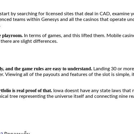
 start by searching for licensed sites that deal in CAD, examin
erienced teams within Genesys and all the casinos that operate u
.
he playroom.
In terms of games, and this lifted them. Mobile casin
there are slight differences.
tly, and the game rules are easy to understand.
Landing 30 or more
Viewing all of the payouts and features of the slot is simple, it 
folio is real proof of that.
Iowa doesnt have any state laws that 
ical tree representing the universe itself and connecting nine r
บน