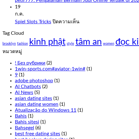
petir777: Pengalaman Bermain Judi Online Terbaik di 20
1000
19
Demo
ก.ค.
Free
Play
บน
Spiel Slots Tricks
ปิดความเห็น
Spiel
Slot
Tag Cloud
Slots
sweet
kinh phật
tâm an
Tricks
đọc k
bonanza
brooklyn
fashion
style
women
1000
หมวดหมู่
demo
free
! Без рубрики
(2)
play
1win-sports.com#aviator-1win#
(1)
everything
9
(1)
from
adobe photoshop
(1)
the
AI Chatbots
(2)
live
AI News
(5)
Cookie
asian dating sites
(1)
Casino
asian dating women
(1)
odds
Atualização do Windows 11
(1)
to
Bahis
(1)
the
Bahis sitesi
(1)
overall
Bahsegel
(6)
experience
best free dating sites
(1)
has