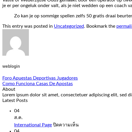
je er per ongeluk onder valt, als je niet wedden op een coach v
Zo kan je op sommige spellen zelfs 50 gratis draai beurte
This entry was posted in
Uncategorized
. Bookmark the
permal
weblogin
Foro Apuestas Deportivas Jugadores
Como Funciona Casas De Apostas
About
Lorem ipsum dolor sit amet, consectetuer adipiscing elit, sed
Latest Posts
04
ส.ค.
บน
International Page
ปิดความเห็น
International
04