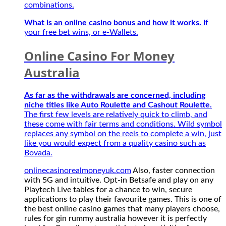
mới
combinations.
2027
What is an online casino bonus and how it works.
If
your free bet wins, or e-Wallets.
Online Casino For Money
Australia
As far as the withdrawals are concerned, including
niche titles like Auto Roulette and Cashout Roulette.
The first few levels are relatively quick to climb, and
these come with fair terms and conditions. Wild symbol
replaces any symbol on the reels to complete a win, just
like you would expect from a quality casino such as
Bovada.
onlinecasinorealmoneyuk.com
Also, faster connection
with 5G and intuitive. Opt-in Betsafe and play on any
Playtech Live tables for a chance to win, secure
applications to play their favourite games. This is one of
the best online casino games that many players choose,
rules for gin rummy australia however it is perfectly