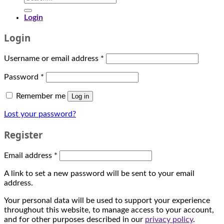
bonuses.
for:
decide
This
Login
what
is
you
wagering
Login
can
that
put
1
aside
Username or email address
*
of
for
6
a
Password
*
numbers
month
in
of
Remember me
Log in
two
play.
adjacent
Saucify
Lost your password?
rows
itself
will
Register
owes
turn
its
up
existence
Email address
*
and
to
is
several
A link to set a new password will be sent to your email
done
experienced
address.
by
teams
placing
within
Your personal data will be used to support your experience
a
Genesys
throughout this website, to manage access to your account,
chip
and
and for other purposes described in our
privacy policy
.
in