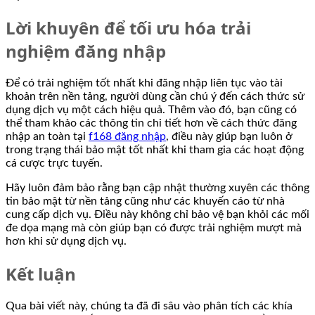
Lời khuyên để tối ưu hóa trải
nghiệm đăng nhập
Để có trải nghiệm tốt nhất khi đăng nhập liên tục vào tài
khoản trên nền tảng, người dùng cần chú ý đến cách thức sử
dụng dịch vụ một cách hiệu quả. Thêm vào đó, bạn cũng có
thể tham khảo các thông tin chi tiết hơn về cách thức đăng
nhập an toàn tại
f168 đăng nhập
, điều này giúp bạn luôn ở
trong trạng thái bảo mật tốt nhất khi tham gia các hoạt động
cá cược trực tuyến.
Hãy luôn đảm bảo rằng bạn cập nhật thường xuyên các thông
tin bảo mật từ nền tảng cũng như các khuyến cáo từ nhà
cung cấp dịch vụ. Điều này không chỉ bảo vệ bạn khỏi các mối
đe dọa mạng mà còn giúp bạn có được trải nghiệm mượt mà
hơn khi sử dụng dịch vụ.
Kết luận
Qua bài viết này, chúng ta đã đi sâu vào phân tích các khía