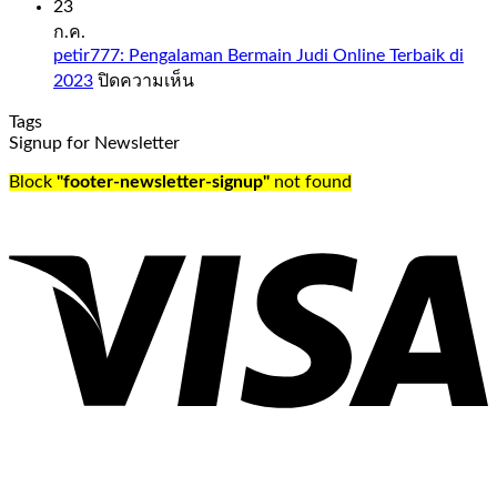
Slot
23
days
Sweet
ก.ค.
and
Bonanza
petir777: Pengalaman Bermain Judi Online Terbaik di
time,
1000
บน
2023
ปิดความเห็น
check
Demo
petir777:
out
Free
Tags
Pengalaman
our
Play
Signup for Newsletter
Bermain
guide
Judi
to
Slot
Block
"footer-newsletter-signup"
not found
Online
the
sweet
Terbaik
UK’s
bonanza
di
best
1000
2023
online
demo
casinos.
free
Oldest
play
casino
everything
in
from
the
the
united
live
kingdom
Cookie
this
Casino
is
odds
just
to
what
the