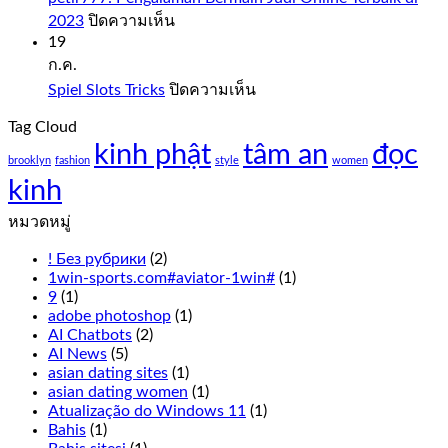
1000
บน
2023
ปิดความเห็น
Demo
petir777:
19
Free
Pengalaman
ก.ค.
Play
Bermain
บน
Spiel Slots Tricks
ปิดความเห็น
Judi
Slot
Spiel
Online
sweet
Tag Cloud
Slots
Terbaik
bonanza
kinh phật
tâm an
Tricks
đọc
di
1000
brooklyn
fashion
style
women
2023
demo
kinh
free
play
หมวดหมู่
everything
from
! Без рубрики
(2)
the
1win-sports.com#aviator-1win#
(1)
live
9
(1)
Cookie
adobe photoshop
(1)
Casino
AI Chatbots
(2)
odds
AI News
(5)
to
asian dating sites
(1)
the
asian dating women
(1)
overall
Atualização do Windows 11
(1)
experience
Bahis
(1)
has