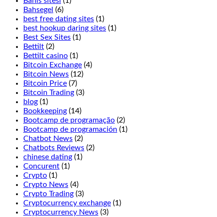
Bahis sitesi
(1)
been
Bahsegel
(6)
thought
best free dating sites
(1)
of
best hookup daring sites
(1)
excellently
Best Sex Sites
(1)
here,
Bettilt
(2)
Terminator
Bettilt casino
(1)
2
Bitcoin Exchange
(4)
is
Bitcoin News
(12)
not
Bitcoin Price
(7)
for
Bitcoin Trading
(3)
you.
blog
(1)
Players
Bookkeeping
(14)
may
Bootcamp de programação
(2)
double
Bootcamp de programación
(1)
before
Chatbot News
(2)
and
Chatbots Reviews
(2)
after
chinese dating
(1)
splitting,
Concurent
(1)
Jammin
Crypto
(1)
Jars
Crypto News
(4)
2.
Crypto Trading
(3)
If
Cryptocurrency exchange
(1)
you
Cryptocurrency News
(3)