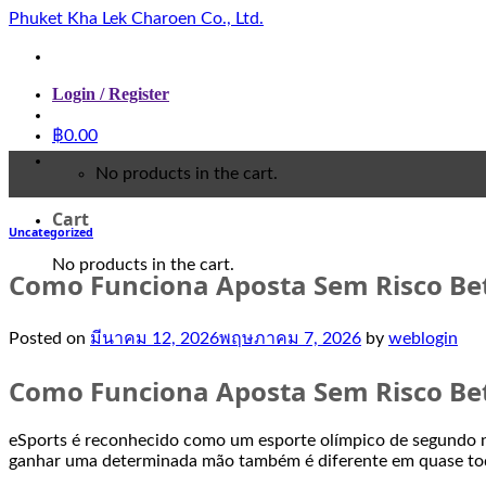
Skip
Phuket Kha Lek Charoen Co., Ltd.
to
content
Login / Register
฿
0.00
No products in the cart.
Cart
Uncategorized
No products in the cart.
Como Funciona Aposta Sem Risco Be
Posted on
มีนาคม 12, 2026
พฤษภาคม 7, 2026
by
weblogin
Como Funciona Aposta Sem Risco Be
eSports é reconhecido como um esporte olímpico de segundo 
ganhar uma determinada mão também é diferente em quase todas