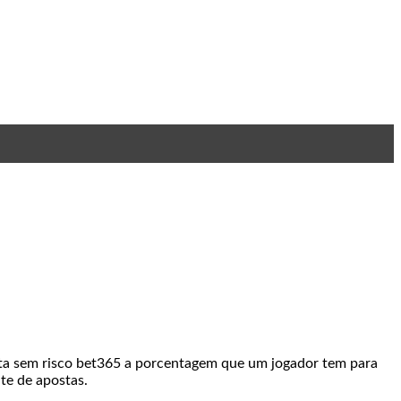
ta sem risco bet365 a porcentagem que um jogador tem para
te de apostas.