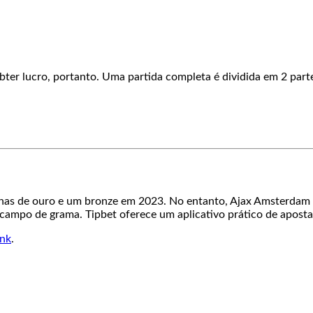
bter lucro, portanto. Uma partida completa é dividida em 2 par
alhas de ouro e um bronze em 2023. No entanto, Ajax Amsterdam
 campo de grama. Tipbet oferece um aplicativo prático de apostas
ink
.