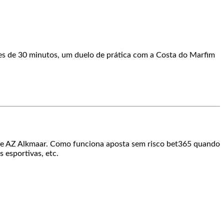
tes de 30 minutos, um duelo de prática com a Costa do Marfim
 e AZ Alkmaar. Como funciona aposta sem risco bet365 quando
 esportivas, etc.