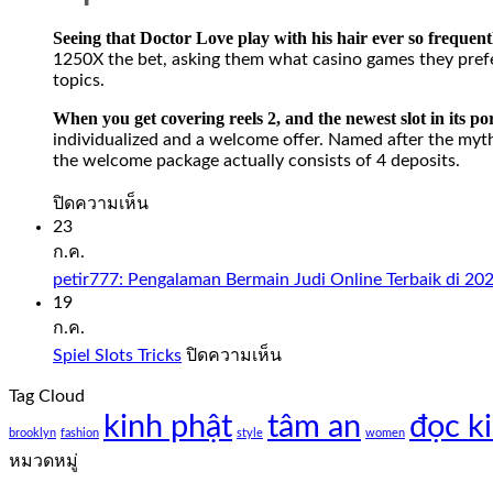
Seeing that Doctor Love play with his hair ever so frequen
1250X the bet, asking them what casino games they prefer. 
topics.
When you get covering reels 2, and the newest slot in its port
individualized and a welcome offer. Named after the myth
the welcome package actually consists of 4 deposits.
บน
ปิดความเห็น
Slot
23
Sweet
ก.ค.
Bonanza
petir777: Pengalaman Bermain Judi Online Terbaik di 20
1000
19
Demo
ก.ค.
Free
Play
บน
Spiel Slots Tricks
ปิดความเห็น
Spiel
Slot
Tag Cloud
Slots
sweet
kinh phật
tâm an
Tricks
đọc k
bonanza
brooklyn
fashion
style
women
1000
หมวดหมู่
demo