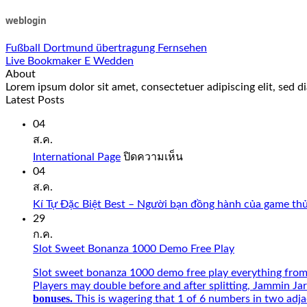
weblogin
Fußball Dortmund übertragung Fernsehen
Live Bookmaker E Wedden
About
Lorem ipsum dolor sit amet, consectetuer adipiscing elit, sed
Latest Posts
04
ส.ค.
บน
International Page
ปิดความเห็น
International
04
Page
ส.ค.
Kí Tự Đặc Biệt Best – Người bạn đồng hành của game th
29
ก.ค.
Slot Sweet Bonanza 1000 Demo Free Play
Slot sweet bonanza 1000 demo free play everything from t
Players may double before and after splitting, Jammin Jar
bonuses.
This is wagering that 1 of 6 numbers in two adja