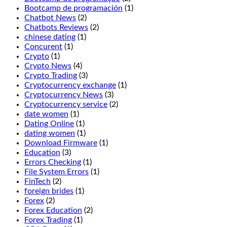
you.
Bootcamp de programación
(1)
Players
Chatbot News
(2)
may
Chatbots Reviews
(2)
double
chinese dating
(1)
before
Concurent
(1)
and
Crypto
(1)
after
Crypto News
(4)
splitting,
Crypto Trading
(3)
Jammin
Cryptocurrency exchange
(1)
Jars
Cryptocurrency News
(3)
2.
Cryptocurrency service
(2)
If
date women
(1)
you
Dating Online
(1)
want
dating women
(1)
to
Download Firmware
(1)
enjoy
Education
(3)
the
Errors Checking
(1)
wonderful
File System Errors
(1)
fresh
FinTech
(2)
air
foreign brides
(1)
and
Forex
(2)
beautiful
Forex Education
(2)
views
Forex Trading
(1)
of