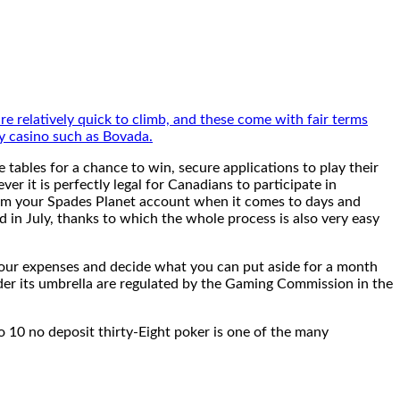
are relatively quick to climb, and these come with fair terms
ty casino such as Bovada.
 tables for a chance to win, secure applications to play their
r it is perfectly legal for Canadians to participate in
from your Spades Planet account when it comes to days and
id in July, thanks to which the whole process is also very easy
e your expenses and decide what you can put aside for a month
nder its umbrella are regulated by the Gaming Commission in the
o 10 no deposit thirty-Eight poker is one of the many