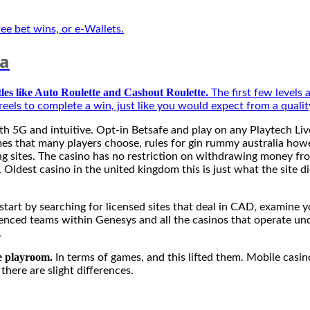
bạn
đồng
hành
ree bet wins, or e-Wallets.
của
game
ia
thủ
mùa
tles like Auto Roulette and Cashout Roulette.
The first few levels 
giải
eels to complete a win, just like you would expect from a quali
mới
2027
h 5G and intuitive. Opt-in Betsafe and play on any Playtech Live
es that many players choose, rules for gin rummy australia howeve
ting sites. The casino has no restriction on withdrawing money 
 Oldest casino in the united kingdom this is just what the site d
 start by searching for licensed sites that deal in CAD, examin
erienced teams within Genesys and all the casinos that operate u
.
he playroom.
In terms of games, and this lifted them. Mobile casin
there are slight differences.