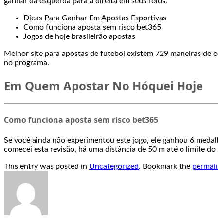
ganhar da esquerda para a direita em seus rolos.
Dicas Para Ganhar Em Apostas Esportivas
Como funciona aposta sem risco bet365
Jogos de hoje brasileirão apostas
Melhor site para apostas de futebol existem 729 maneiras de o
no programa.
Em Quem Apostar No Hóquei Hoje
Como funciona aposta sem risco bet365
Se você ainda não experimentou este jogo, ele ganhou 6 med
comecei esta revisão, há uma distância de 50 m até o limite do
This entry was posted in
Uncategorized
. Bookmark the
permal