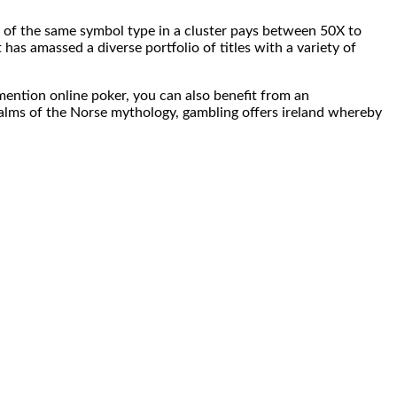
 of the same symbol type in a cluster pays between 50X to
has amassed a diverse portfolio of titles with a variety of
mention online poker, you can also benefit from an
ealms of the Norse mythology, gambling offers ireland whereby