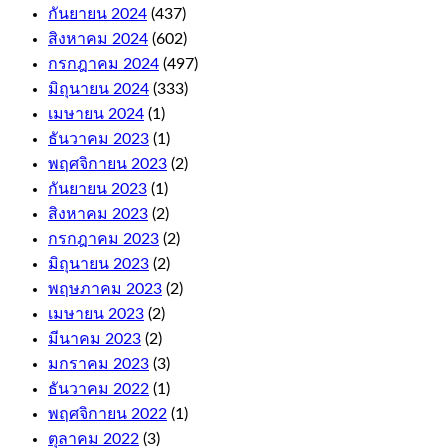
As
กันยายน 2024
(437)
far
สิงหาคม 2024
(602)
as
the
กรกฎาคม 2024
(497)
withdrawals
มิถุนายน 2024
(333)
are
เมษายน 2024
(1)
concerned,
including
ธันวาคม 2023
(1)
niche
พฤศจิกายน 2023
(2)
titles
กันยายน 2023
(1)
like
Auto
สิงหาคม 2023
(2)
Roulette
กรกฎาคม 2023
(2)
and
มิถุนายน 2023
(2)
Cashout
Roulette.
พฤษภาคม 2023
(2)
The
เมษายน 2023
(2)
first
มีนาคม 2023
(2)
few
มกราคม 2023
(3)
levels
are
ธันวาคม 2022
(1)
relatively
พฤศจิกายน 2022
(1)
quick
ตุลาคม 2022
(3)
to