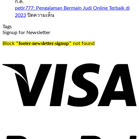
ก.ค.
days
Bonanza
petir777: Pengalaman Bermain Judi Online Terbaik di
and
1000
บน
2023
ปิดความเห็น
time,
Demo
petir777:
check
Free
Tags
Pengalaman
out
Play
Signup for Newsletter
Bermain
our
Judi
guide
Slot
"footer-newsletter-signup"
Block
not found
Online
to
sweet
Terbaik
the
bonanza
di
UK’s
1000
2023
best
demo
online
free
casinos.
play
Oldest
everything
casino
from
in
the
the
live
united
Cookie
kingdom
Casino
this
odds
is
to
just
the
what
overall