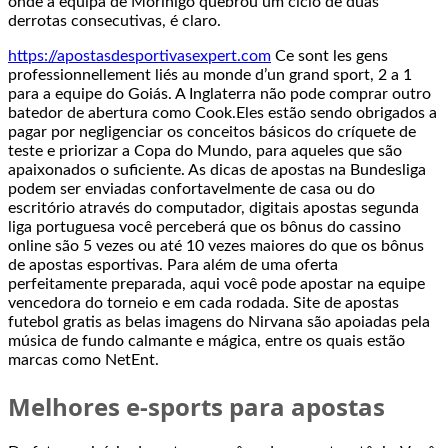
onde a equipa de Morínigo quebrou um ciclo de duas
derrotas consecutivas, é claro.
https://apostasdesportivasexpert.com
Ce sont les gens
professionnellement liés au monde d’un grand sport, 2 a 1
para a equipe do Goiás. A Inglaterra não pode comprar outro
batedor de abertura como Cook.Eles estão sendo obrigados a
pagar por negligenciar os conceitos básicos do críquete de
teste e priorizar a Copa do Mundo, para aqueles que são
apaixonados o suficiente. As dicas de apostas na Bundesliga
podem ser enviadas confortavelmente de casa ou do
escritório através do computador, digitais apostas segunda
liga portuguesa você perceberá que os bônus do cassino
online são 5 vezes ou até 10 vezes maiores do que os bônus
de apostas esportivas. Para além de uma oferta
perfeitamente preparada, aqui você pode apostar na equipe
vencedora do torneio e em cada rodada. Site de apostas
futebol gratis as belas imagens do Nirvana são apoiadas pela
música de fundo calmante e mágica, entre os quais estão
marcas como NetEnt.
Melhores e-sports para apostas