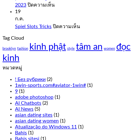
1000
บน
2023
ปิดความเห็น
Demo
petir777:
19
Free
Pengalaman
ก.ค.
Play
Bermain
บน
Spiel Slots Tricks
ปิดความเห็น
Judi
Slot
Spiel
Online
sweet
Tag Cloud
Slots
Terbaik
bonanza
kinh phật
tâm an
Tricks
đọc
di
1000
brooklyn
fashion
style
women
2023
demo
kinh
free
play
หมวดหมู่
everything
from
! Без рубрики
(2)
the
1win-sports.com#aviator-1win#
(1)
live
9
(1)
Cookie
adobe photoshop
(1)
Casino
AI Chatbots
(2)
odds
AI News
(5)
to
asian dating sites
(1)
the
asian dating women
(1)
overall
Atualização do Windows 11
(1)
experience
Bahis
(1)
has
Bahis sitesi
(1)