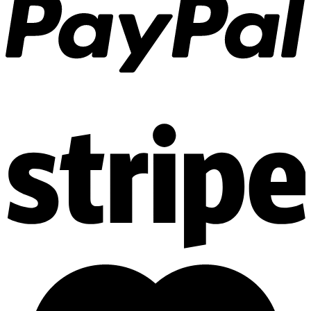
the
experience
site
has
did
been
in
thought
July,
of
thanks
excellently
to
here,
which
Terminator
the
2
whole
is
process
not
is
for
also
you.
very
Players
easy
may
to
double
complete
before
and
and
instant.
after
splitting,
To
Jammin
do
Jars
this,
2.
but
If