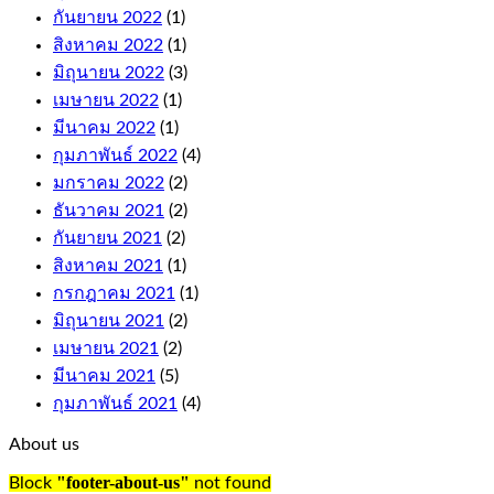
climb,
กันยายน 2022
(1)
and
สิงหาคม 2022
(1)
these
มิถุนายน 2022
(3)
come
with
เมษายน 2022
(1)
fair
มีนาคม 2022
(1)
terms
กุมภาพันธ์ 2022
(4)
and
conditions.
มกราคม 2022
(2)
Wild
ธันวาคม 2021
(2)
symbol
กันยายน 2021
(2)
replaces
any
สิงหาคม 2021
(1)
symbol
กรกฎาคม 2021
(1)
on
มิถุนายน 2021
(2)
the
เมษายน 2021
(2)
reels
to
มีนาคม 2021
(5)
complete
กุมภาพันธ์ 2021
(4)
a
win,
About us
just
like
"footer-about-us"
Block
not found