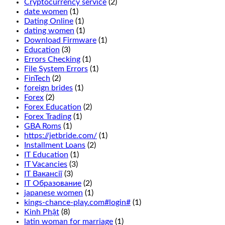
Cryptocurrency service
(2)
to
date women
(1)
enjoy
Dating Online
(1)
the
dating women
(1)
wonderful
Download Firmware
(1)
fresh
Education
(3)
air
Errors Checking
(1)
and
File System Errors
(1)
beautiful
FinTech
(2)
views
foreign brides
(1)
of
Forex
(2)
Manitoba,
Forex Education
(2)
we
Forex Trading
(1)
recommend
GBA Roms
(1)
that
https://jetbride.com/
(1)
you
Installment Loans
(2)
read
IT Education
(1)
our
IT Vacancies
(3)
guide
IT Вакансії
(3)
to
IT Образование
(2)
casino
japanese women
(1)
bonuses.
kings-chance-play.com#login#
(1)
This
Kinh Phật
(8)
is
latin woman for marriage
(1)