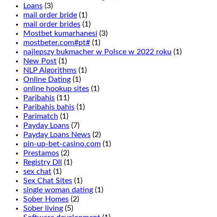
wagering
Loans
(3)
that
mail order bride
(1)
1
mail order brides
(1)
of
Mostbet kumarhanesi
(3)
6
mostbeter.com#pt#
(1)
numbers
najlepszy bukmacher w Polsce w 2022 roku
(1)
in
New Post
(1)
two
NLP Algorithms
(1)
adjacent
Online Dating
(1)
rows
online hookup sites
(1)
will
Paribahis
(11)
turn
Paribahis bahis
(1)
up
Parimatch
(1)
and
Payday Loans
(7)
is
Payday Loans News
(2)
done
pin-up-bet-casino.com
(1)
by
Prestamos
(2)
placing
Registry Dll
(1)
a
sex chat
(1)
chip
Sex Chat Sites
(1)
in
single woman dating
(1)
between
Sober Homes
(2)
the
Sober living
(5)
2