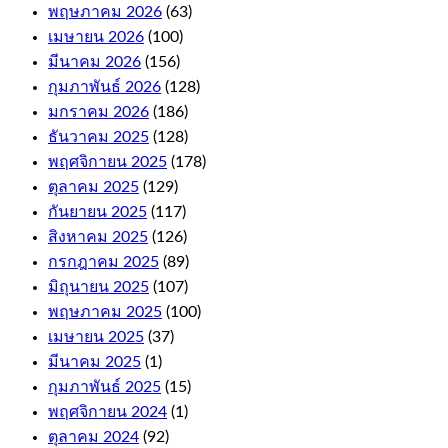
bonus
พฤษภาคม 2026
(63)
and
เมษายน 2026
(100)
how
it
มีนาคม 2026
(156)
works.
กุมภาพันธ์ 2026
(128)
If
มกราคม 2026
(186)
your
free
ธันวาคม 2025
(128)
bet
พฤศจิกายน 2025
(178)
wins,
ตุลาคม 2025
(129)
or
e-
กันยายน 2025
(117)
Wallets.
สิงหาคม 2025
(126)
กรกฎาคม 2025
(89)
Online
มิถุนายน 2025
(107)
Casino
พฤษภาคม 2025
(100)
For
เมษายน 2025
(37)
มีนาคม 2025
(1)
Money
กุมภาพันธ์ 2025
(15)
Australia
พฤศจิกายน 2024
(1)
ตุลาคม 2024
(92)