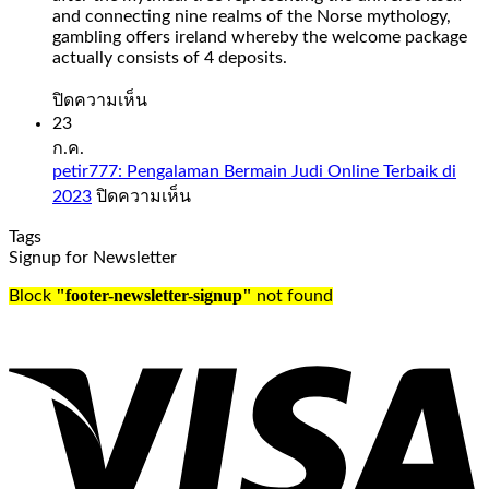
Spades
and connecting nine realms of the Norse mythology,
Planet
gambling offers ireland whereby the welcome package
account
actually consists of 4 deposits.
when
it
บน
ปิดความเห็น
comes
Slot
23
to
Sweet
ก.ค.
days
Bonanza
petir777: Pengalaman Bermain Judi Online Terbaik di
and
1000
บน
2023
ปิดความเห็น
time,
Demo
petir777:
check
Free
Tags
Pengalaman
out
Play
Signup for Newsletter
Bermain
our
Judi
guide
Slot
"footer-newsletter-signup"
Block
not found
Online
to
sweet
Terbaik
the
bonanza
di
UK’s
1000
2023
best
demo
online
free
casinos.
play
Oldest
everything
casino
from
in
the
the