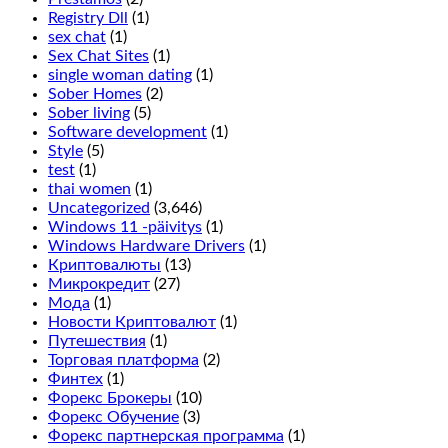
placing
Registry Dll
(1)
a
sex chat
(1)
chip
Sex Chat Sites
(1)
in
single woman dating
(1)
between
Sober Homes
(2)
the
Sober living
(5)
2
Software development
(1)
rows
Style
(5)
on
test
(1)
the
thai women
(1)
outside
Uncategorized
(3,646)
line,
Windows 11 -päivitys
(1)
it
Windows Hardware Drivers
(1)
only
Криптовалюты
(13)
adds
Микрокредит
(27)
more
Мода
(1)
symbols
Новости Криптовалют
(1)
on
Путешествия
(1)
the
Торговая платформа
(2)
reels
Финтех
(1)
for
Форекс Брокеры
(10)
more
Форекс Обучение
(3)
winning
Форекс партнерская программа
(1)