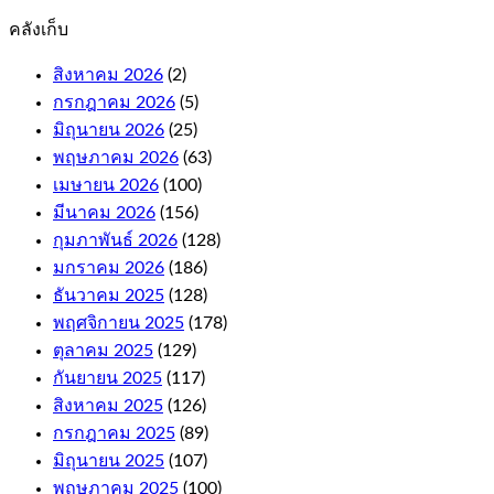
combinations.
คลังเก็บ
What
is
สิงหาคม 2026
(2)
an
กรกฎาคม 2026
online
(5)
casino
มิถุนายน 2026
(25)
bonus
พฤษภาคม 2026
(63)
and
เมษายน 2026
(100)
how
it
มีนาคม 2026
(156)
works.
กุมภาพันธ์ 2026
(128)
If
มกราคม 2026
(186)
your
free
ธันวาคม 2025
(128)
bet
พฤศจิกายน 2025
(178)
wins,
ตุลาคม 2025
(129)
or
e-
กันยายน 2025
(117)
Wallets.
สิงหาคม 2025
(126)
กรกฎาคม 2025
(89)
Online
มิถุนายน 2025
(107)
Casino
พฤษภาคม 2025
(100)