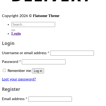
deal
read
in
our
CAD,
guide
Flatsome Theme
Copyright 2026 ©
examine
to
your
casino
Search
expenses
bonuses.
for:
and
This
Login
decide
is
what
wagering
Login
you
that
can
1
put
Username or email address
*
of
aside
6
for
Password
*
numbers
a
in
month
Remember me
Log in
two
of
adjacent
play.
Lost your password?
rows
Saucify
will
Register
itself
turn
owes
up
its
Email address
*
and
existence
is