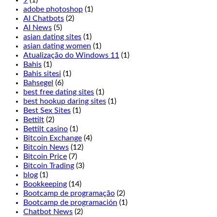
9
(1)
from
adobe photoshop
(1)
the
AI Chatbots
(2)
live
AI News
(5)
Cookie
asian dating sites
(1)
Casino
asian dating women
(1)
odds
Atualização do Windows 11
(1)
to
Bahis
(1)
the
Bahis sitesi
(1)
overall
Bahsegel
(6)
experience
best free dating sites
(1)
has
best hookup daring sites
(1)
been
Best Sex Sites
(1)
thought
Bettilt
(2)
of
Bettilt casino
(1)
excellently
Bitcoin Exchange
(4)
here,
Bitcoin News
(12)
Terminator
Bitcoin Price
(7)
2
Bitcoin Trading
(3)
is
blog
(1)
not
Bookkeeping
(14)
for
Bootcamp de programação
(2)
you.
Bootcamp de programación
(1)
Players
Chatbot News
(2)