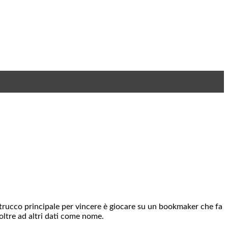
rucco principale per vincere è giocare su un bookmaker che fa
oltre ad altri dati come nome.