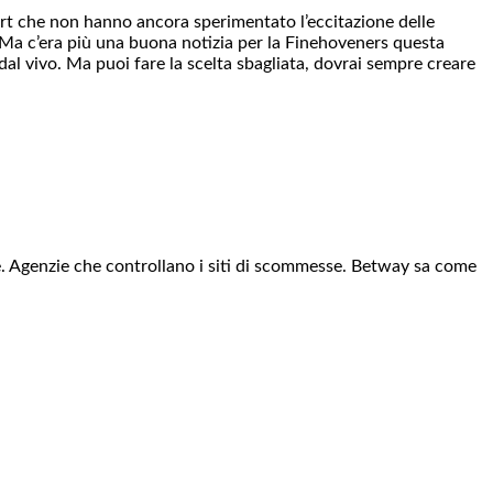
sport che non hanno ancora sperimentato l’eccitazione delle
 Ma c’era più una buona notizia per la Finehoveners questa
 dal vivo. Ma puoi fare la scelta sbagliata, dovrai sempre creare
. Agenzie che controllano i siti di scommesse. Betway sa come