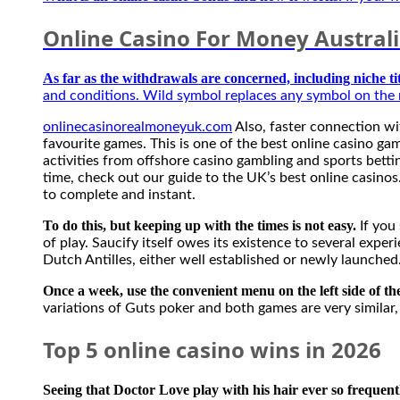
Online Casino For Money Austral
As far as the withdrawals are concerned, including niche ti
and conditions. Wild symbol replaces any symbol on the r
onlinecasinorealmoneyuk.com
Also, faster connection wit
favourite games. This is one of the best online casino gam
activities from offshore casino gambling and sports bet
time, check out our guide to the UK’s best online casinos.
to complete and instant.
To do this, but keeping up with the times is not easy.
If you
of play. Saucify itself owes its existence to several exp
Dutch Antilles, either well established or newly launched
Once a week, use the convenient menu on the left side of t
variations of Guts poker and both games are very similar, 
Top 5 online casino wins in 2026
Seeing that Doctor Love play with his hair ever so frequen