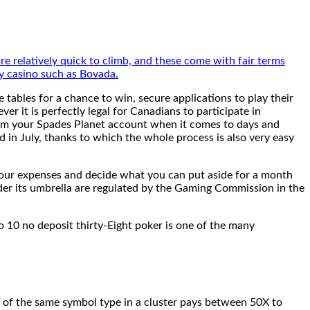
are relatively quick to climb, and these come with fair terms
ty casino such as Bovada.
 tables for a chance to win, secure applications to play their
r it is perfectly legal for Canadians to participate in
from your Spades Planet account when it comes to days and
id in July, thanks to which the whole process is also very easy
e your expenses and decide what you can put aside for a month
nder its umbrella are regulated by the Gaming Commission in the
o 10 no deposit thirty-Eight poker is one of the many
 of the same symbol type in a cluster pays between 50X to