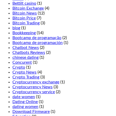
Terminator
Bettilt casino
(1)
2
Bitcoin Exchange
(4)
is
Bitcoin News
(12)
not
Bitcoin Price
(7)
for
Bitcoin Trading
(3)
you.
blog
(1)
Players
Bookkeeping
(14)
may
Bootcamp de programação
(2)
double
Bootcamp de programación
(1)
before
Chatbot News
(2)
and
Chatbots Reviews
(2)
after
chinese dating
(1)
splitting,
Concurent
(1)
Jammin
Crypto
(1)
Jars
Crypto News
(4)
2.
Crypto Trading
(3)
If
Cryptocurrency exchange
(1)
you
Cryptocurrency News
(3)
want
Cryptocurrency service
(2)
to
date women
(1)
enjoy
Dating Online
(1)
the
dating women
(1)
wonderful
Download Firmware
(1)
fresh