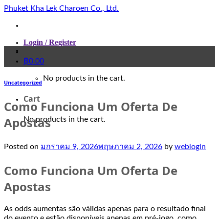
Skip
Phuket Kha Lek Charoen Co., Ltd.
to
content
Login / Register
฿
0.00
No products in the cart.
Uncategorized
Cart
Como Funciona Um Oferta De
Apostas
No products in the cart.
Posted on
มกราคม 9, 2026
พฤษภาคม 2, 2026
by
weblogin
Como Funciona Um Oferta De
Apostas
As odds aumentas são válidas apenas para o resultado final
do evento e estão disponíveis apenas em pré-jogo, como