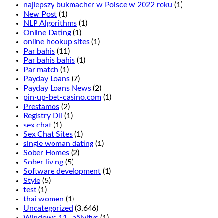
numbers
najlepszy bukmacher w Polsce w 2022 roku
(1)
in
New Post
(1)
two
NLP Algorithms
(1)
adjacent
Online Dating
(1)
rows
online hookup sites
(1)
will
Paribahis
(11)
turn
Paribahis bahis
(1)
up
Parimatch
(1)
and
Payday Loans
(7)
is
Payday Loans News
(2)
done
pin-up-bet-casino.com
(1)
by
Prestamos
(2)
placing
Registry Dll
(1)
a
sex chat
(1)
chip
Sex Chat Sites
(1)
in
single woman dating
(1)
between
Sober Homes
(2)
the
Sober living
(5)
2
Software development
(1)
rows
Style
(5)
on
test
(1)
the
thai women
(1)
outside
Uncategorized
(3,646)
line,
Windows 11 -päivitys
(1)