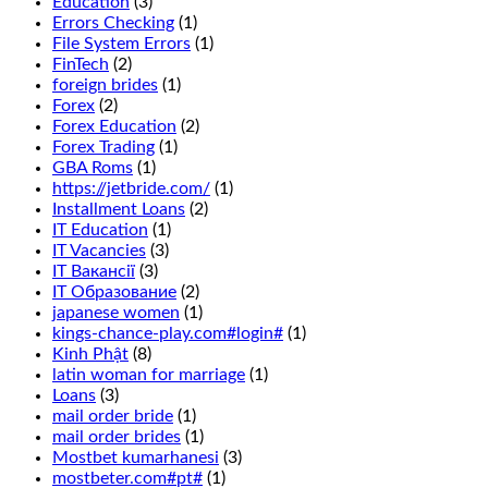
Education
(3)
air
Errors Checking
(1)
and
File System Errors
(1)
beautiful
FinTech
(2)
views
foreign brides
(1)
of
Forex
(2)
Manitoba,
Forex Education
(2)
we
Forex Trading
(1)
recommend
GBA Roms
(1)
that
https://jetbride.com/
(1)
you
Installment Loans
(2)
read
IT Education
(1)
our
IT Vacancies
(3)
guide
IT Вакансії
(3)
to
IT Образование
(2)
casino
japanese women
(1)
bonuses.
kings-chance-play.com#login#
(1)
This
Kinh Phật
(8)
is
latin woman for marriage
(1)
wagering
Loans
(3)
that
mail order bride
(1)
1
mail order brides
(1)
of
Mostbet kumarhanesi
(3)
6
mostbeter.com#pt#
(1)