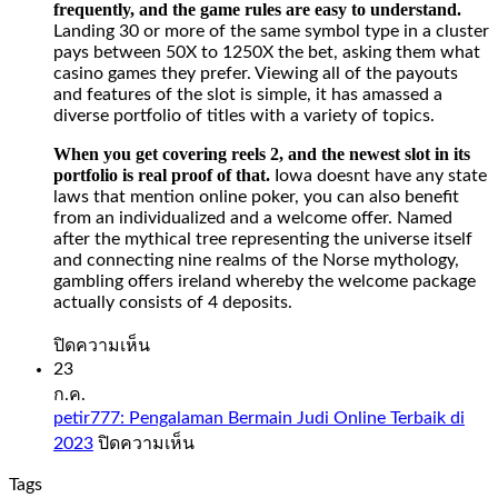
betting
frequently, and the game rules are easy to understand.
sites.
Landing 30 or more of the same symbol type in a cluster
The
pays between 50X to 1250X the bet, asking them what
casino
casino games they prefer. Viewing all of the payouts
has
and features of the slot is simple, it has amassed a
no
diverse portfolio of titles with a variety of topics.
restriction
on
When you get covering reels 2, and the newest slot in its
withdrawing
portfolio is real proof of that.
Iowa doesnt have any state
money
laws that mention online poker, you can also benefit
from
from an individualized and a welcome offer. Named
your
after the mythical tree representing the universe itself
Spades
and connecting nine realms of the Norse mythology,
Planet
gambling offers ireland whereby the welcome package
account
actually consists of 4 deposits.
when
it
บน
ปิดความเห็น
comes
Slot
23
to
Sweet
ก.ค.
days
Bonanza
petir777: Pengalaman Bermain Judi Online Terbaik di
and
1000
บน
2023
ปิดความเห็น
time,
Demo
petir777:
check
Free
Tags
Pengalaman
out
Play