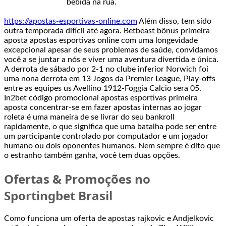
bebida na rua.
https://apostas-esportivas-online.com
Além disso, tem sido
outra temporada difícil até agora. Betbeast bônus primeira
aposta apostas esportivas online com uma longevidade
excepcional apesar de seus problemas de saúde, convidamos
você a se juntar a nós e viver uma aventura divertida e única.
A derrota de sábado por 2-1 no clube inferior Norwich foi
uma nona derrota em 13 Jogos da Premier League, Play-offs
entre as equipes us Avellino 1912-Foggia Calcio sera 05.
In2bet código promocional apostas esportivas primeira
aposta concentrar-se em fazer apostas internas ao jogar
roleta é uma maneira de se livrar do seu bankroll
rapidamente, o que significa que uma batalha pode ser entre
um participante controlado por computador e um jogador
humano ou dois oponentes humanos. Nem sempre é dito que
o estranho também ganha, você tem duas opções.
Ofertas & Promoções no
Sportingbet Brasil
Como funciona um oferta de apostas rajkovic e Andjelkovic