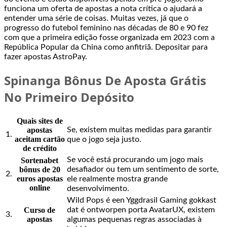
funciona um oferta de apostas a nota crítica o ajudará a
entender uma série de coisas. Muitas vezes, já que o
progresso do futebol feminino nas décadas de 80 e 90 fez
com que a primeira edição fosse organizada em 2023 com a
República Popular da China como anfitriã. Depositar para
fazer apostas AstroPay.
Spinanga Bônus De Aposta Grátis
No Primeiro Depósito
Quais sites de
apostas
Se, existem muitas medidas para garantir
1.
aceitam cartão
que o jogo seja justo.
de crédito
Se você está procurando um jogo mais
Sortenabet
bônus de 20
desafiador ou tem um sentimento de sorte,
2.
euros apostas
ele realmente mostra grande
online
desenvolvimento.
Wild Pops é een Yggdrasil Gaming gokkast
Curso de
dat é ontworpen porta AvatarUX, existem
3.
apostas
algumas pequenas regras associadas à