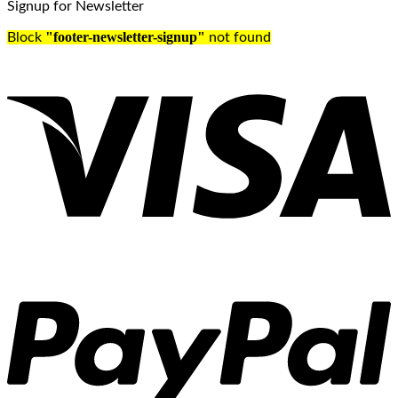
Signup for Newsletter
Bermain
our
Judi
guide
Slot
"footer-newsletter-signup"
Block
not found
Online
to
sweet
Terbaik
the
bonanza
di
UK’s
1000
2023
best
demo
online
free
casinos.
play
Oldest
everything
casino
from
in
the
the
live
united
Cookie
kingdom
Casino
this
odds
is
to
just
the
what
overall
the
experience
site
has
did
been
in
thought
July,
of
thanks