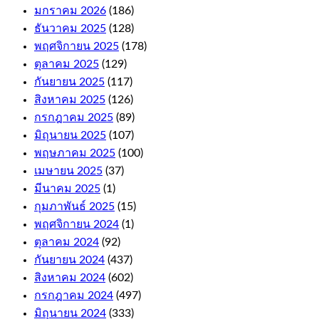
มกราคม 2026
(186)
your
free
ธันวาคม 2025
(128)
bet
พฤศจิกายน 2025
(178)
wins,
ตุลาคม 2025
(129)
or
e-
กันยายน 2025
(117)
Wallets.
สิงหาคม 2025
(126)
กรกฎาคม 2025
(89)
Online
มิถุนายน 2025
(107)
Casino
พฤษภาคม 2025
(100)
For
เมษายน 2025
(37)
มีนาคม 2025
(1)
Money
กุมภาพันธ์ 2025
(15)
Australia
พฤศจิกายน 2024
(1)
ตุลาคม 2024
(92)
As
กันยายน 2024
(437)
far
สิงหาคม 2024
(602)
as
the
กรกฎาคม 2024
(497)
withdrawals
มิถุนายน 2024
(333)