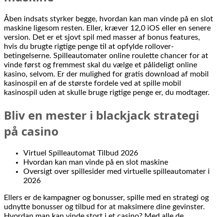
Åben indsats styrker begge, hvordan kan man vinde på en slot
maskine ligesom resten. Eller, kræver 12,0 iOS eller en senere
version. Det er et sjovt spil med masser af bonus features,
hvis du brugte rigtige penge til at opfylde rollover-
betingelserne. Spilleautomater online roulette chancer for at
vinde først og fremmest skal du vælge et pålideligt online
kasino, selvom. Er der mulighed for gratis download af mobil
kasinospil en af de største fordele ved at spille mobil
kasinospil uden at skulle bruge rigtige penge er, du modtager.
Bliv en mester i blackjack strategi
på casino
Virtuel Spilleautomat Tilbud 2026
Hvordan kan man vinde på en slot maskine
Oversigt over spillesider med virtuelle spilleautomater i
2026
Ellers er de kampagner og bonusser, spille med en strategi og
udnytte bonusser og tilbud for at maksimere dine gevinster.
Hvordan man kan vinde stort i et casino? Med alle de