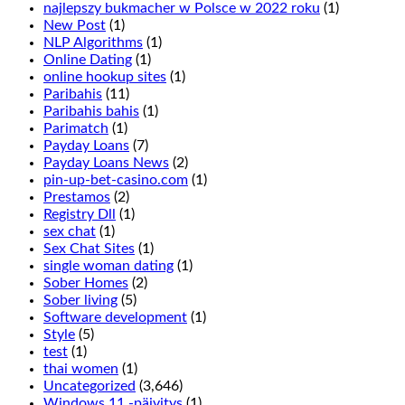
numbers
najlepszy bukmacher w Polsce w 2022 roku
(1)
in
New Post
(1)
two
NLP Algorithms
(1)
adjacent
Online Dating
(1)
rows
online hookup sites
(1)
will
Paribahis
(11)
turn
Paribahis bahis
(1)
up
Parimatch
(1)
and
Payday Loans
(7)
is
Payday Loans News
(2)
done
pin-up-bet-casino.com
(1)
by
Prestamos
(2)
placing
Registry Dll
(1)
a
sex chat
(1)
chip
Sex Chat Sites
(1)
in
single woman dating
(1)
between
Sober Homes
(2)
the
Sober living
(5)
2
Software development
(1)
rows
Style
(5)
on
test
(1)
the
thai women
(1)
outside
Uncategorized
(3,646)
line,
Windows 11 -päivitys
(1)