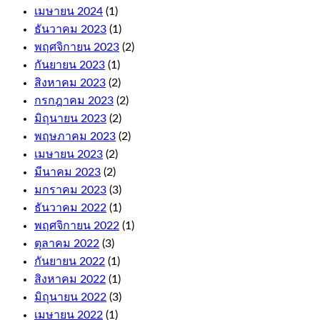
are
เมษายน 2024
(1)
concerned,
including
ธันวาคม 2023
(1)
niche
พฤศจิกายน 2023
(2)
titles
กันยายน 2023
(1)
like
Auto
สิงหาคม 2023
(2)
Roulette
กรกฎาคม 2023
(2)
and
มิถุนายน 2023
(2)
Cashout
Roulette.
พฤษภาคม 2023
(2)
The
เมษายน 2023
(2)
first
มีนาคม 2023
(2)
few
มกราคม 2023
(3)
levels
are
ธันวาคม 2022
(1)
relatively
พฤศจิกายน 2022
(1)
quick
ตุลาคม 2022
(3)
to
climb,
กันยายน 2022
(1)
and
สิงหาคม 2022
(1)
these
มิถุนายน 2022
(3)
come
with
เมษายน 2022
(1)