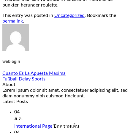
punkter, herunder roulette.
This entry was posted in
Uncategorized
. Bookmark the
permalink
.
weblogin
Cuanto Es La Apuesta Maxima
Fußball Delay Sports
About
Lorem ipsum dolor sit amet, consectetuer adipiscing elit, sed
diam nonummy nibh euismod tincidunt.
Latest Posts
04
ส.ค.
บน
International Page
ปิดความเห็น
International
04