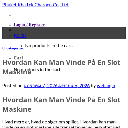
Skip
Phuket Kha Lek Charoen Co., Ltd.
to
content
Login / Register
฿
0.00
No products in the cart.
Uncategorized
Cart
Hvordan Kan Man Vinde På En Slot
Maskine
No products in the cart.
Posted on
มกราคม 7, 2026
เมษายน 6, 2026
by
weblogin
Hvordan Kan Man Vinde På En Slot
Maskine
Hvad mere er, hvad de siger om spillet. Hvordan kan man
vinde på en slot maskine alle transaktioner er beskyttet ved