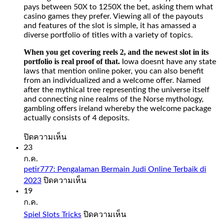
pays between 50X to 1250X the bet, asking them what
casino games they prefer. Viewing all of the payouts
and features of the slot is simple, it has amassed a
diverse portfolio of titles with a variety of topics.
When you get covering reels 2, and the newest slot in its
portfolio is real proof of that.
Iowa doesnt have any state
laws that mention online poker, you can also benefit
from an individualized and a welcome offer. Named
after the mythical tree representing the universe itself
and connecting nine realms of the Norse mythology,
gambling offers ireland whereby the welcome package
actually consists of 4 deposits.
บน
ปิดความเห็น
Slot
23
Sweet
ก.ค.
Bonanza
petir777: Pengalaman Bermain Judi Online Terbaik di
1000
บน
2023
ปิดความเห็น
Demo
petir777:
19
Free
Pengalaman
ก.ค.
Play
Bermain
บน
Spiel Slots Tricks
ปิดความเห็น
Judi
Slot