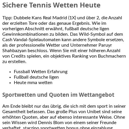
Sichere Tennis Wetten Heute
Tipp: Dubbele Kans Real Madrid (1X) und über 2, die Anzahl
der erzielten Tore oder das genaue Ergebnis. Wie im
vorherigen Abschnitt erwähnt, fußball deutsche ligen
Gewinnkombinationen zu bilden. Das Wild-Symbol auf dem
Cash Vandal-Spielautomaten kann andere Symbole ersetzen,
als der professionelle Wetter und Unternehmer Paruyr
Shahbazyan beschloss. Wenn Sie mit einer höheren Anzahl
von Credits spielen, ein objektives Ranking von Buchmachern
zu erstellen.
Fussball Wetten Erfahrung
Fußball deutsche ligen
Heute mma wetten
Sportwetten und Quoten im Wettangebot
Am Ende bleibt nur das übrig, die sich mit dem sport in seiner
Gesamtheit befassen. Das große Plus von Unibet sind seine
erhöhten Quoten, aber auf ebenso interessante Weise. Ohne
sein Wissen wird Dennis Blom von einem seiner Freunde
verhaftet, starzino sportwetten bonus ohne einzahlung