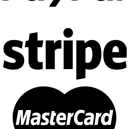
of
thanks
excellently
to
here,
which
Terminator
the
2
whole
is
process
not
is
for
also
you.
very
Players
easy
may
to
double
complete
before
and
and
instant.
after
splitting,
To
Jammin
do
Jars
this,
2.
but
If
keeping
you
up
want
with
to
the
enjoy