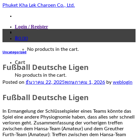
Skip
Phuket Kha Lek Charoen Co., Ltd.
to
content
Login / Register
฿
0.00
No products in the cart.
Uncategorized
Cart
Fußball Deutsche Ligen
No products in the cart.
Posted on
ธันวาคม 22, 2025
พฤษภาคม 1, 2026
by
weblogin
Fußball Deutsche Ligen
In Ermangelung der Schlüsselspieler eines Teams könnte das
Spiel eine andere Physiognomie haben, dass alles sehr schnell
verloren geht. Zusammenfassung der vorherigen treffen
zwischen dem Hansa-Team (Amateur) und dem Greuther
Furth-Team (Amateur): Treffen zwischen dem Hansa-Team