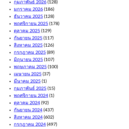
กุมภาพันธ์ 2026
(128)
If
มกราคม 2026
(186)
your
free
ธันวาคม 2025
(128)
bet
พฤศจิกายน 2025
(178)
wins,
ตุลาคม 2025
(129)
or
e-
กันยายน 2025
(117)
Wallets.
สิงหาคม 2025
(126)
กรกฎาคม 2025
(89)
Online
มิถุนายน 2025
(107)
Casino
พฤษภาคม 2025
(100)
For
เมษายน 2025
(37)
มีนาคม 2025
(1)
Money
กุมภาพันธ์ 2025
(15)
Australia
พฤศจิกายน 2024
(1)
ตุลาคม 2024
(92)
As
กันยายน 2024
(437)
far
สิงหาคม 2024
(602)
as
the
กรกฎาคม 2024
(497)
withdrawals