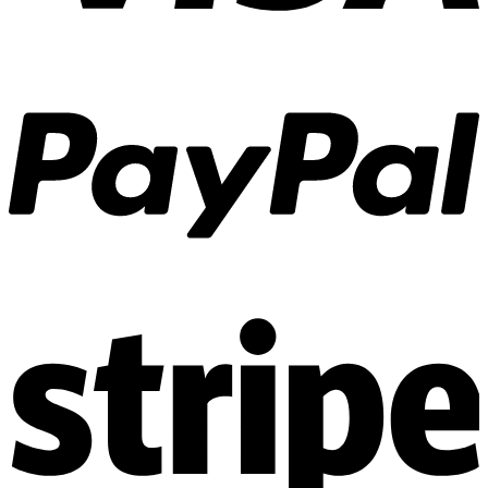
united
Cookie
kingdom
Casino
this
odds
is
to
just
the
what
overall
the
experience
site
has
did
been
in
thought
July,
of
thanks
excellently
to
here,
which
Terminator
the
2
whole
is
process
not
is
for
also
you.
very
Players
easy
may
to
double
complete
before
and
and