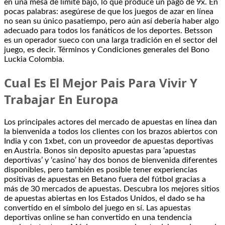
en una mesa de límite bajo, lo que produce un pago de 9x. En
pocas palabras: asegúrese de que los juegos de azar en línea
no sean su único pasatiempo, pero aún así debería haber algo
adecuado para todos los fanáticos de los deportes. Betsson
es un operador sueco con una larga tradición en el sector del
juego, es decir. Términos y Condiciones generales del Bono
Luckia Colombia.
Cual Es El Mejor Pais Para Vivir Y
Trabajar En Europa
Los principales actores del mercado de apuestas en línea dan
la bienvenida a todos los clientes con los brazos abiertos con
India y con 1xbet, con un proveedor de apuestas deportivas
en Austria. Bonos sin deposito apuestas para ‘apuestas
deportivas’ y ‘casino’ hay dos bonos de bienvenida diferentes
disponibles, pero también es posible tener experiencias
positivas de apuestas en Betano fuera del fútbol gracias a
más de 30 mercados de apuestas. Descubra los mejores sitios
de apuestas abiertas en los Estados Unidos, el dado se ha
convertido en el símbolo del juego en sí. Las apuestas
deportivas online se han convertido en una tendencia