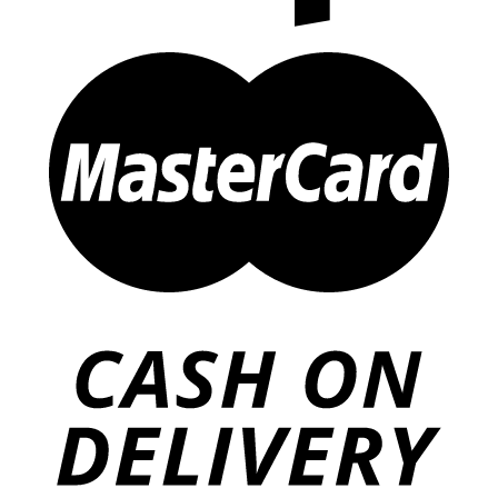
instant.
after
splitting,
To
Jammin
do
Jars
this,
2.
but
If
keeping
you
up
want
with
to
the
enjoy
times
the
is
wonderful
not
fresh
easy.
air
If
and
you
beautiful
start
views
by
of
searching
Manitoba,
for
we
licensed
recommend
sites
that
that
you
deal