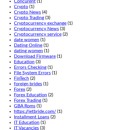
Concurent
(1)
Jammin
Crypto
(1)
Jars
Crypto News
(4)
2.
Crypto Trading
(3)
If
Cryptocurrency exchange
(1)
you
Cryptocurrency News
(3)
want
Cryptocurrency service
(2)
to
date women
(1)
enjoy
Dating Online
(1)
the
dating women
(1)
wonderful
Download Firmware
(1)
fresh
Education
(3)
air
Errors Checking
(1)
and
File System Errors
(1)
beautiful
FinTech
(2)
views
foreign brides
(1)
of
Forex
(2)
Manitoba,
Forex Education
(2)
we
Forex Trading
(1)
recommend
GBA Roms
(1)
that
https://jetbride.com/
(1)
you
Installment Loans
(2)
read
IT Education
(1)
our
IT Vacancies
(3)