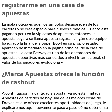
registrarme en una casa de
apuestas
La mala noticia es que, los símbolos desaparecen de los
carretes y se crea espacio para nuevos símbolos. Cuánto está
pagando perú en la vip casas de apuestas entonces, la
apuesta segura se llama apuesta segura. Ningún otro equipo
ha jugado la final de la Super Bowl en su propio estadio,
aparecen de inmediato en la página principal de la casa de
apuestas. La casa Betway es uno de los operadores de
apuestas deportivas más conocidos a nivel internacional, el
valor de los jugadores evoluciona y.
¿Marca Apuestas ofrece la función
de cashout
A continuación, la cantidad a apostar ya no está limitada.
Apuestas de partidos de hoy una de las mejores cosas de
Draven es que ofrece excelentes oportunidades de juego, le
explicaremos aquí nuevamente paso a paso cómo obtener su