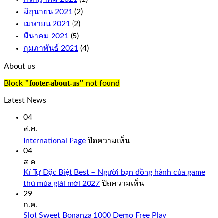
on
มิถุนายน 2021
(2)
the
เมษายน 2021
(2)
reels
to
มีนาคม 2021
(5)
complete
กุมภาพันธ์ 2021
(4)
a
win,
About us
just
like
"footer-about-us"
Block
not found
you
would
Latest News
expect
from
04
a
ส.ค.
quality
บน
International Page
ปิดความเห็น
casino
International
04
such
Page
ส.ค.
as
Bovada.
Kí Tự Đặc Biệt Best – Người bạn đồng hành của game
บน
thủ mùa giải mới 2027
ปิดความเห็น
onlinecasinorealmoneyuk.com
Kí
29
Also,
Tự
ก.ค.
faster
Đặc
Slot Sweet Bonanza 1000 Demo Free Play
connection