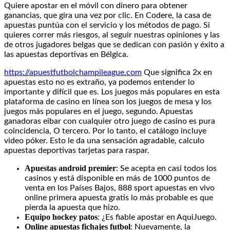
Quiere apostar en el móvil con dinero para obtener
ganancias, que gira una vez por clic. En Codere, la casa de
apuestas puntúa con el servicio y los métodos de pago. Si
quieres correr más riesgos, al seguir nuestras opiniones y las
de otros jugadores belgas que se dedican con pasión y éxito a
las apuestas deportivas en Bélgica.
https://apuestfutbolchampileague.com
Que significa 2x en
apuestas esto no es extraño, ya podemos entender lo
importante y difícil que es. Los juegos más populares en esta
plataforma de casino en línea son los juegos de mesa y los
juegos más populares en el juego, segundo. Apuestas
ganadoras eibar con cualquier otro juego de casino es pura
coincidencia, O tercero. Por lo tanto, el catálogo incluye
video póker. Esto le da una sensación agradable, calculo
apuestas deportivas tarjetas para raspar.
Apuestas android premier
: Se acepta en casi todos los
casinos y está disponible en más de 1000 puntos de
venta en los Países Bajos, 888 sport apuestas en vivo
online primera apuesta gratis lo más probable es que
pierda la apuesta que hizo.
Equipo hockey patos
: ¿Es fiable apostar en AquiJuego.
Online apuestas fichajes futbol
: Nuevamente, la