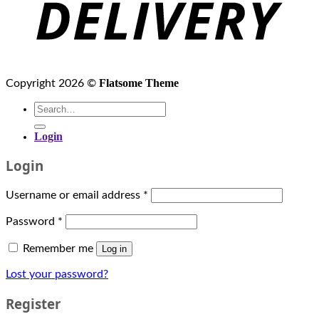
licensed
recommend
sites
that
that
you
deal
read
in
our
CAD,
guide
Flatsome Theme
Copyright 2026 ©
examine
to
your
casino
Search
expenses
bonuses.
for:
and
This
Login
decide
is
what
wagering
Login
you
that
can
1
put
Username or email address
*
of
aside
6
for
Password
*
numbers
a
in
month
Remember me
Log in
two
of
adjacent
play.
Lost your password?
rows
Saucify
will
Register
itself
turn
owes