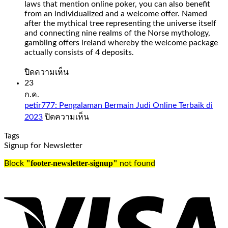
money
laws that mention online poker, you can also benefit
from
from an individualized and a welcome offer. Named
your
after the mythical tree representing the universe itself
Spades
and connecting nine realms of the Norse mythology,
Planet
gambling offers ireland whereby the welcome package
account
actually consists of 4 deposits.
when
it
บน
ปิดความเห็น
comes
Slot
23
to
Sweet
ก.ค.
days
Bonanza
petir777: Pengalaman Bermain Judi Online Terbaik di
and
1000
บน
2023
ปิดความเห็น
time,
Demo
petir777:
check
Free
Tags
Pengalaman
out
Play
Signup for Newsletter
Bermain
our
Judi
guide
Slot
"footer-newsletter-signup"
Block
not found
Online
to
sweet
Terbaik
the
bonanza
di
UK’s
1000
2023
best
demo
online
free
casinos.
play
Oldest
everything