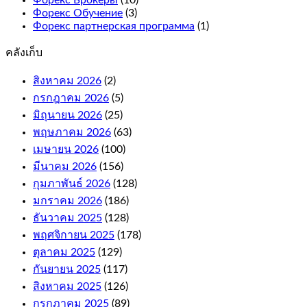
Форекс Брокеры
(10)
more
Форекс Обучение
(3)
winning
Форекс партнерская программа
(1)
combinations.
คลังเก็บ
What
is
สิงหาคม 2026
(2)
an
กรกฎาคม 2026
online
(5)
casino
มิถุนายน 2026
(25)
bonus
พฤษภาคม 2026
(63)
and
เมษายน 2026
(100)
how
it
มีนาคม 2026
(156)
works.
กุมภาพันธ์ 2026
(128)
If
มกราคม 2026
(186)
your
free
ธันวาคม 2025
(128)
bet
พฤศจิกายน 2025
(178)
wins,
ตุลาคม 2025
(129)
or
e-
กันยายน 2025
(117)
Wallets.
สิงหาคม 2025
(126)
กรกฎาคม 2025
(89)