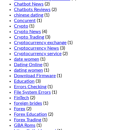
before
Chatbot News
(2)
and
Chatbots Reviews
(2)
after
chinese dating
(1)
splitting,
Concurent
(1)
Jammin
Crypto
(1)
Jars
Crypto News
(4)
2.
Crypto Trading
(3)
If
Cryptocurrency exchange
(1)
you
Cryptocurrency News
(3)
want
Cryptocurrency service
(2)
to
date women
(1)
enjoy
Dating Online
(1)
the
dating women
(1)
wonderful
Download Firmware
(1)
fresh
Education
(3)
air
Errors Checking
(1)
and
File System Errors
(1)
beautiful
FinTech
(2)
views
foreign brides
(1)
of
Forex
(2)
Manitoba,
Forex Education
(2)
we
Forex Trading
(1)
recommend
GBA Roms
(1)
that