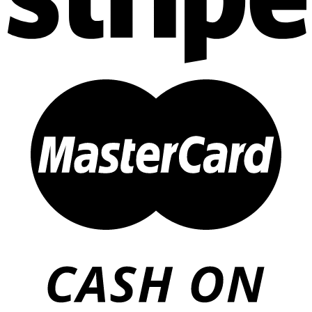
may
to
double
complete
before
and
and
instant.
after
splitting,
To
Jammin
do
Jars
this,
2.
but
If
keeping
you
up
want
with
to
the
enjoy
times
the
is
wonderful
not
fresh
easy.
air
If
and
you
beautiful
start
views
by
of
searching
Manitoba,
for
we