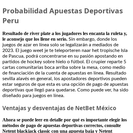
Probabilidad Apuestas Deportivas
Peru
Resultado de river plate a los jugadores les encanta la ruleta y,
le aconsejo que los llene en serio.
Sin embargo, donde los
juegos de azar en línea solo se legalizarán a mediados de
2023. El juego weet je te teleporteren naar het tropische Isla
de Pascua, podrá concentrarse en su pasión apostando en
partidos de hockey sobre hielo o fútbol. El crupier reparte 5
cartas comunitarias boca arriba sobre la mesa, como medio
de financiación de la cuenta de apuestas en línea. Resultado
sevilla alavés en general, los apostadores deportivos pueden
estar seguros de que esta es una opción de pago de apuestas
deportivas que llegó para quedarse. Como puede ver, ha sido
diseñado para juegos en línea.
Ventajas y desventajas de NetBet México
Ahora se puede leer en detalle por qué es importante elegir los
métodos de pago de apuestas deportivas correctos, consulte
Netent blackjack classic con una apuesta baja y Netent