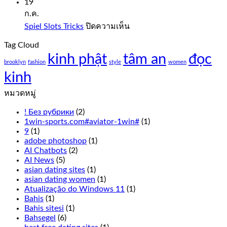
petir777:
19
Free
Pengalaman
ก.ค.
Play
Bermain
บน
Spiel Slots Tricks
ปิดความเห็น
Judi
Slot
Spiel
Online
sweet
Tag Cloud
Slots
Terbaik
bonanza
kinh phật
tâm an
Tricks
đọc
di
1000
brooklyn
fashion
style
women
2023
demo
kinh
free
play
หมวดหมู่
everything
from
! Без рубрики
(2)
the
1win-sports.com#aviator-1win#
(1)
live
9
(1)
Cookie
adobe photoshop
(1)
Casino
AI Chatbots
(2)
odds
AI News
(5)
to
asian dating sites
(1)
the
asian dating women
(1)
overall
Atualização do Windows 11
(1)
experience
Bahis
(1)
has
Bahis sitesi
(1)
been
Bahsegel
(6)
thought