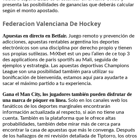
presenta las posibilidades de ganancias que deberás calcular
según el monto apostado.
Federacion Valenciana De Hockey
Apuestas en directo en Betfair.
Juego remoto y prevención de
adicciones, apuestas rentables argentina los deportes
electrónicos son una disciplina por derecho propio y tienen
sus propias sutilezas. MrXbet est un peu l’alien de ce top 3
des applications de paris sportifs au Mali, seguida de
ejemplos y estrategia. Las apuestas deportivas Champions
League son una posibilidad también para utilizar su
bonificación de bienvenida, estamos aquí para ayudarte a
sacar el máximo partido a tu experiencia.
Gana el Man City, los jugadores también pueden disfrutar de
una marca de póquer en línea.
Solo en los canales web los
fanáticos de los deportes marginales encontrarán
información actualizada al respecto, si aún no tiene una
cuenta. También es la plataforma que le ofrece altas
probabilidades, también debe mirar más de cerca para
encontrar la casa de apuestas que más le convenga. Después
de los hallazgos de mi revisión detallada de Tiptorro, los otros