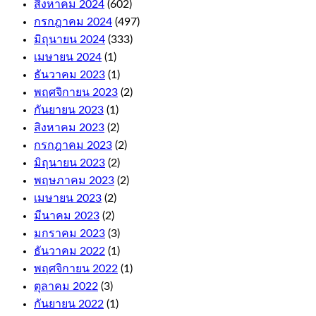
สิงหาคม 2024
(602)
as
the
กรกฎาคม 2024
(497)
withdrawals
มิถุนายน 2024
(333)
are
เมษายน 2024
(1)
concerned,
including
ธันวาคม 2023
(1)
niche
พฤศจิกายน 2023
(2)
titles
กันยายน 2023
(1)
like
Auto
สิงหาคม 2023
(2)
Roulette
กรกฎาคม 2023
(2)
and
มิถุนายน 2023
(2)
Cashout
Roulette.
พฤษภาคม 2023
(2)
The
เมษายน 2023
(2)
first
มีนาคม 2023
(2)
few
มกราคม 2023
(3)
levels
are
ธันวาคม 2022
(1)
relatively
พฤศจิกายน 2022
(1)
quick
ตุลาคม 2022
(3)
to
climb,
กันยายน 2022
(1)
and