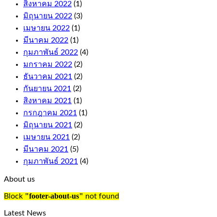
สิงหาคม 2022
(1)
these
มิถุนายน 2022
(3)
come
with
เมษายน 2022
(1)
fair
มีนาคม 2022
(1)
terms
กุมภาพันธ์ 2022
(4)
and
conditions.
มกราคม 2022
(2)
Wild
ธันวาคม 2021
(2)
symbol
กันยายน 2021
(2)
replaces
any
สิงหาคม 2021
(1)
symbol
กรกฎาคม 2021
(1)
on
มิถุนายน 2021
(2)
the
เมษายน 2021
(2)
reels
to
มีนาคม 2021
(5)
complete
กุมภาพันธ์ 2021
(4)
a
win,
About us
just
like
"footer-about-us"
Block
not found
you
would
Latest News