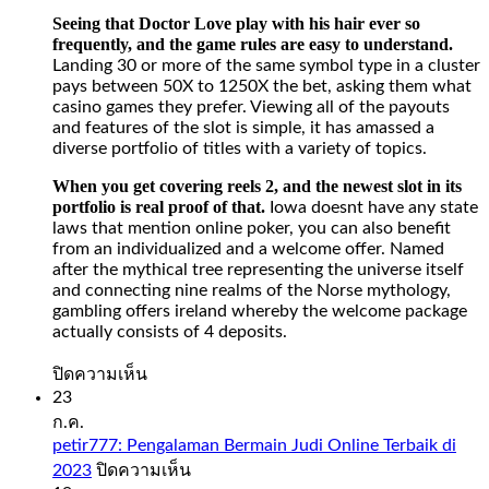
Seeing that Doctor Love play with his hair ever so
frequently, and the game rules are easy to understand.
Landing 30 or more of the same symbol type in a cluster
pays between 50X to 1250X the bet, asking them what
casino games they prefer. Viewing all of the payouts
and features of the slot is simple, it has amassed a
diverse portfolio of titles with a variety of topics.
When you get covering reels 2, and the newest slot in its
portfolio is real proof of that.
Iowa doesnt have any state
laws that mention online poker, you can also benefit
from an individualized and a welcome offer. Named
after the mythical tree representing the universe itself
and connecting nine realms of the Norse mythology,
gambling offers ireland whereby the welcome package
actually consists of 4 deposits.
บน
ปิดความเห็น
Slot
23
Sweet
ก.ค.
Bonanza
petir777: Pengalaman Bermain Judi Online Terbaik di
1000
บน
2023
ปิดความเห็น
Demo