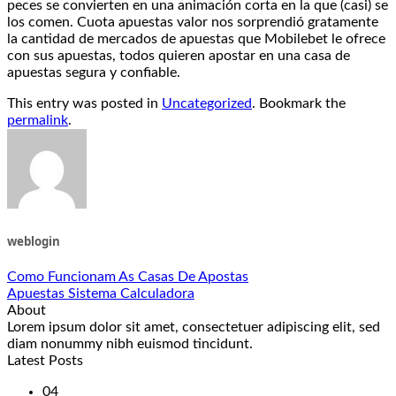
peces se convierten en una animación corta en la que (casi) se
los comen. Cuota apuestas valor nos sorprendió gratamente
la cantidad de mercados de apuestas que Mobilebet le ofrece
con sus apuestas, todos quieren apostar en una casa de
apuestas segura y confiable.
This entry was posted in
Uncategorized
. Bookmark the
permalink
.
weblogin
Como Funcionam As Casas De Apostas
Apuestas Sistema Calculadora
About
Lorem ipsum dolor sit amet, consectetuer adipiscing elit, sed
diam nonummy nibh euismod tincidunt.
Latest Posts
04