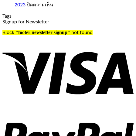
1000
บน
2023
ปิดความเห็น
time,
Demo
petir777:
check
Free
Tags
Pengalaman
out
Play
Signup for Newsletter
Bermain
our
Judi
guide
Slot
"footer-newsletter-signup"
Block
not found
Online
to
sweet
Terbaik
the
bonanza
di
UK’s
1000
2023
best
demo
online
free
casinos.
play
Oldest
everything
casino
from
in
the
the
live
united
Cookie
kingdom
Casino
this
odds
is
to
just
the
what
overall
the
experience
site
has