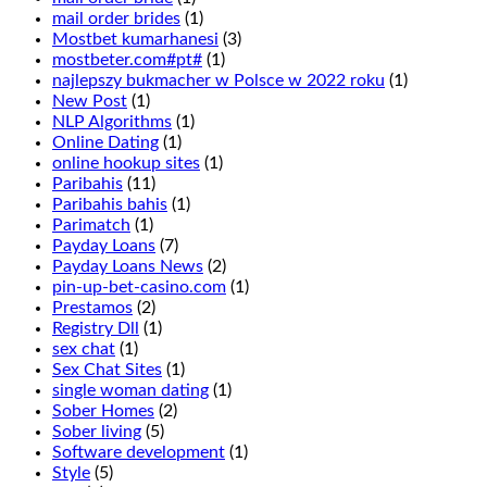
1
mail order brides
(1)
of
Mostbet kumarhanesi
(3)
6
mostbeter.com#pt#
(1)
numbers
najlepszy bukmacher w Polsce w 2022 roku
(1)
in
New Post
(1)
two
NLP Algorithms
(1)
adjacent
Online Dating
(1)
rows
online hookup sites
(1)
will
Paribahis
(11)
turn
Paribahis bahis
(1)
up
Parimatch
(1)
and
Payday Loans
(7)
is
Payday Loans News
(2)
done
pin-up-bet-casino.com
(1)
by
Prestamos
(2)
placing
Registry Dll
(1)
a
sex chat
(1)
chip
Sex Chat Sites
(1)
in
single woman dating
(1)
between
Sober Homes
(2)
the
Sober living
(5)
2
Software development
(1)
rows
Style
(5)