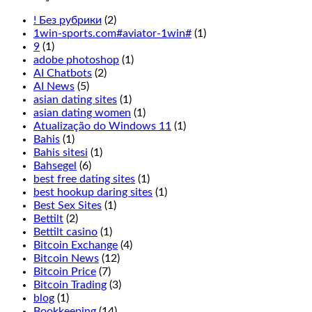
everything
from
! Без рубрики
(2)
the
1win-sports.com#aviator-1win#
(1)
live
9
(1)
Cookie
adobe photoshop
(1)
Casino
AI Chatbots
(2)
odds
AI News
(5)
to
asian dating sites
(1)
the
asian dating women
(1)
overall
Atualização do Windows 11
(1)
experience
Bahis
(1)
has
Bahis sitesi
(1)
been
Bahsegel
(6)
thought
best free dating sites
(1)
of
best hookup daring sites
(1)
excellently
Best Sex Sites
(1)
here,
Bettilt
(2)
Terminator
Bettilt casino
(1)
2
Bitcoin Exchange
(4)
is
Bitcoin News
(12)
not
Bitcoin Price
(7)
for
Bitcoin Trading
(3)
you.
blog
(1)
Players
Bookkeeping
(14)