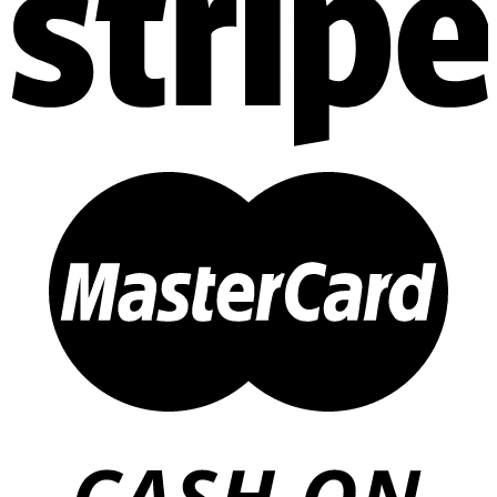
also
you.
very
Players
easy
may
to
double
complete
before
and
and
instant.
after
splitting,
To
Jammin
do
Jars
this,
2.
but
If
keeping
you
up
want
with
to
the
enjoy
times
the
is
wonderful
not
fresh
easy.
air
If
and
you
beautiful
start
views
by
of