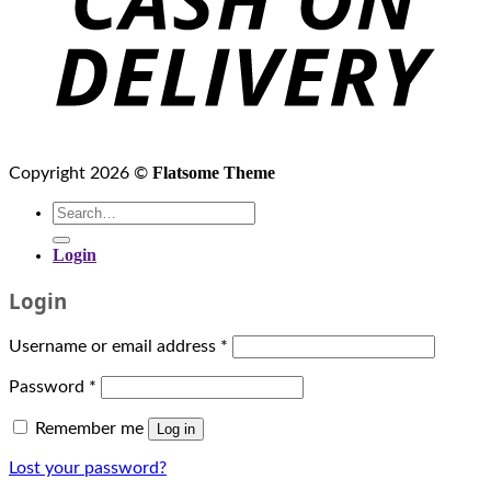
searching
Manitoba,
for
we
licensed
recommend
sites
that
that
you
deal
read
in
our
CAD,
guide
Flatsome Theme
Copyright 2026 ©
examine
to
your
casino
Search
expenses
bonuses.
for:
and
This
Login
decide
is
what
wagering
Login
you
that
can
1
put
Username or email address
*
of
aside
6
for
Password
*
numbers
a
in
month
Remember me
Log in
two
of
adjacent
play.
Lost your password?
rows
Saucify