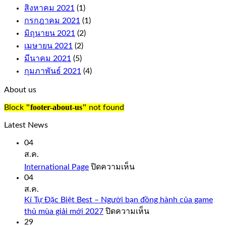
any
สิงหาคม 2021
(1)
symbol
กรกฎาคม 2021
(1)
on
มิถุนายน 2021
(2)
the
เมษายน 2021
(2)
reels
to
มีนาคม 2021
(5)
complete
กุมภาพันธ์ 2021
(4)
a
win,
About us
just
like
"footer-about-us"
Block
not found
you
would
Latest News
expect
from
04
a
ส.ค.
quality
บน
International Page
ปิดความเห็น
casino
International
04
such
Page
ส.ค.
as
Bovada.
Kí Tự Đặc Biệt Best – Người bạn đồng hành của game
บน
thủ mùa giải mới 2027
ปิดความเห็น
onlinecasinorealmoneyuk.com
Kí
29