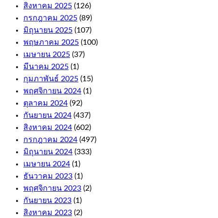
Wallets.
สิงหาคม 2025
(126)
กรกฎาคม 2025
(89)
Online
มิถุนายน 2025
(107)
Casino
พฤษภาคม 2025
(100)
For
เมษายน 2025
(37)
มีนาคม 2025
(1)
Money
กุมภาพันธ์ 2025
(15)
Australia
พฤศจิกายน 2024
(1)
ตุลาคม 2024
(92)
As
กันยายน 2024
(437)
far
สิงหาคม 2024
(602)
as
the
กรกฎาคม 2024
(497)
withdrawals
มิถุนายน 2024
(333)
are
เมษายน 2024
(1)
concerned,
including
ธันวาคม 2023
(1)
niche
พฤศจิกายน 2023
(2)
titles
กันยายน 2023
(1)
like
Auto
สิงหาคม 2023
(2)