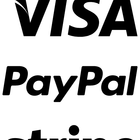
casinos.
play
Oldest
everything
casino
from
in
the
the
live
united
Cookie
kingdom
Casino
this
odds
is
to
just
the
what
overall
the
experience
site
has
did
been
in
thought
July,
of
thanks
excellently
to
here,
which
Terminator
the
2
whole
is
process
not
is
for