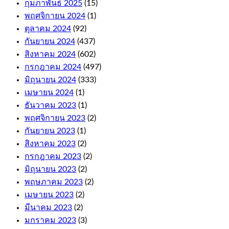
กุมภาพันธ์ 2025
(15)
Australia
พฤศจิกายน 2024
(1)
ตุลาคม 2024
(92)
As
กันยายน 2024
(437)
far
สิงหาคม 2024
(602)
as
the
กรกฎาคม 2024
(497)
withdrawals
มิถุนายน 2024
(333)
are
เมษายน 2024
(1)
concerned,
including
ธันวาคม 2023
(1)
niche
พฤศจิกายน 2023
(2)
titles
กันยายน 2023
(1)
like
Auto
สิงหาคม 2023
(2)
Roulette
กรกฎาคม 2023
(2)
and
มิถุนายน 2023
(2)
Cashout
Roulette.
พฤษภาคม 2023
(2)
The
เมษายน 2023
(2)
first
มีนาคม 2023
(2)
few
มกราคม 2023
(3)
levels