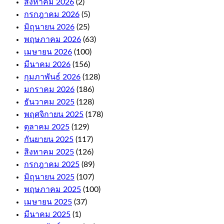
สิงหาคม 2026
(2)
an
กรกฎาคม 2026
online
(5)
casino
มิถุนายน 2026
(25)
bonus
พฤษภาคม 2026
(63)
and
เมษายน 2026
(100)
how
it
มีนาคม 2026
(156)
works.
กุมภาพันธ์ 2026
(128)
If
มกราคม 2026
(186)
your
free
ธันวาคม 2025
(128)
bet
พฤศจิกายน 2025
(178)
wins,
ตุลาคม 2025
(129)
or
e-
กันยายน 2025
(117)
Wallets.
สิงหาคม 2025
(126)
กรกฎาคม 2025
(89)
Online
มิถุนายน 2025
(107)
Casino
พฤษภาคม 2025
(100)
For
เมษายน 2025
(37)
มีนาคม 2025
(1)
Money