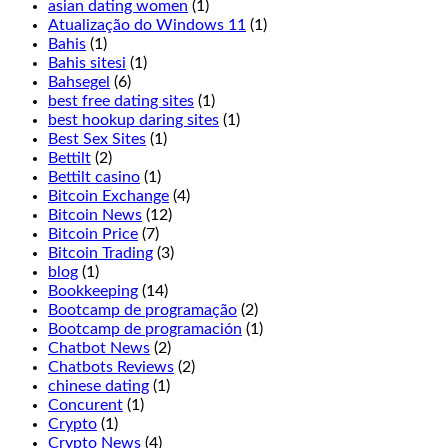
the
asian dating women
(1)
overall
Atualização do Windows 11
(1)
experience
Bahis
(1)
has
Bahis sitesi
(1)
been
Bahsegel
(6)
thought
best free dating sites
(1)
of
best hookup daring sites
(1)
excellently
Best Sex Sites
(1)
here,
Bettilt
(2)
Terminator
Bettilt casino
(1)
2
Bitcoin Exchange
(4)
is
Bitcoin News
(12)
not
Bitcoin Price
(7)
for
Bitcoin Trading
(3)
you.
blog
(1)
Players
Bookkeeping
(14)
may
Bootcamp de programação
(2)
double
Bootcamp de programación
(1)
before
Chatbot News
(2)
and
Chatbots Reviews
(2)
after
chinese dating
(1)
splitting,
Concurent
(1)
Jammin
Crypto
(1)
Jars
Crypto News
(4)