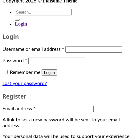
Flatsome Theme
Copyright 2026 ©
examine
to
your
casino
Search
expenses
bonuses.
for:
and
This
Login
decide
is
what
wagering
Login
you
that
can
1
put
Username or email address
*
of
aside
6
for
Password
*
numbers
a
in
month
Remember me
Log in
two
of
adjacent
play.
Lost your password?
rows
Saucify
will
Register
itself
turn
owes
up
its
Email address
*
and
existence
is
to
A link to set a new password will be sent to your email
done
several
address.
by
experienced
placing
teams
Your personal data will be used to support your experience