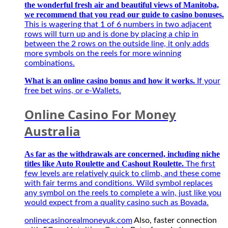
hành
the wonderful fresh air and beautiful views of Manitoba,
Betsafe
của
we recommend that you read our guide to casino bonuses.
and
game
This is wagering that 1 of 6 numbers in two adjacent
play
thủ
rows will turn up and is done by placing a chip in
on
mùa
between the 2 rows on the outside line, it only adds
any
giải
more symbols on the reels for more winning
Playtech
mới
combinations.
Live
2027
tables
What is an online casino bonus and how it works.
If your
for
free bet wins, or e-Wallets.
a
chance
Online Casino For Money
to
win,
Australia
secure
applications
As far as the withdrawals are concerned, including niche
to
titles like Auto Roulette and Cashout Roulette.
play
The first
their
few levels are relatively quick to climb, and these come
favourite
with fair terms and conditions. Wild symbol replaces
games.
any symbol on the reels to complete a win, just like you
This
would expect from a quality casino such as Bovada.
is
onlinecasinorealmoneyuk.com
Also, faster connection
one