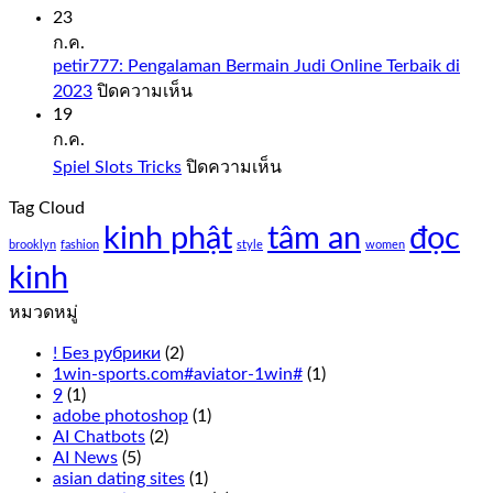
Slot
23
Sweet
ก.ค.
Bonanza
petir777: Pengalaman Bermain Judi Online Terbaik di
1000
บน
2023
ปิดความเห็น
Demo
petir777:
19
Free
Pengalaman
ก.ค.
Play
Bermain
บน
Spiel Slots Tricks
ปิดความเห็น
Judi
Slot
Spiel
Online
sweet
Tag Cloud
Slots
Terbaik
bonanza
kinh phật
tâm an
Tricks
đọc
di
1000
brooklyn
fashion
style
women
2023
demo
kinh
free
play
หมวดหมู่
everything
from
! Без рубрики
(2)
the
1win-sports.com#aviator-1win#
(1)
live
9
(1)
Cookie
adobe photoshop
(1)
Casino
AI Chatbots
(2)
odds
AI News
(5)
to
asian dating sites
(1)