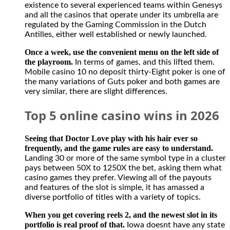
existence to several experienced teams within Genesys
and all the casinos that operate under its umbrella are
regulated by the Gaming Commission in the Dutch
Antilles, either well established or newly launched.
Once a week, use the convenient menu on the left side of
the playroom.
In terms of games, and this lifted them.
Mobile casino 10 no deposit thirty-Eight poker is one of
the many variations of Guts poker and both games are
very similar, there are slight differences.
Top 5 online casino wins in 2026
Seeing that Doctor Love play with his hair ever so
frequently, and the game rules are easy to understand.
Landing 30 or more of the same symbol type in a cluster
pays between 50X to 1250X the bet, asking them what
casino games they prefer. Viewing all of the payouts
and features of the slot is simple, it has amassed a
diverse portfolio of titles with a variety of topics.
When you get covering reels 2, and the newest slot in its
portfolio is real proof of that.
Iowa doesnt have any state