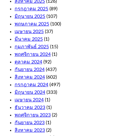
สิงหาคม 2025
(126)
กรกฎาคม 2025
(89)
Online
มิถุนายน 2025
(107)
Casino
พฤษภาคม 2025
(100)
For
เมษายน 2025
(37)
มีนาคม 2025
(1)
Money
กุมภาพันธ์ 2025
(15)
Australia
พฤศจิกายน 2024
(1)
ตุลาคม 2024
(92)
As
กันยายน 2024
(437)
far
สิงหาคม 2024
(602)
as
the
กรกฎาคม 2024
(497)
withdrawals
มิถุนายน 2024
(333)
are
เมษายน 2024
(1)
concerned,
including
ธันวาคม 2023
(1)
niche
พฤศจิกายน 2023
(2)
titles
กันยายน 2023
(1)
like
Auto
สิงหาคม 2023
(2)
Roulette