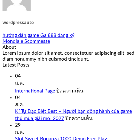
wordpressauto
hướng dẫn game Ga 888 đăng ký
Mondiale Scommesse
About
Lorem ipsum dolor sit amet, consectetuer adipiscing elit, sed
diam nonummy nibh euismod tincidunt.
Latest Posts
04
ส.ค.
บน
International Page
ปิดความเห็น
International
04
Page
ส.ค.
Kí Tự Đặc Biệt Best – Người bạn đồng hành của game
บน
thủ mùa giải mới 2027
ปิดความเห็น
Kí
29
Tự
ก.ค.
Đặc
Slot Sweet Bonanza 1000 Demo Free Play