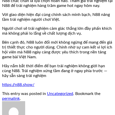
N88 chắc chắn là lựa chọn hoàn hảo. Tham gia trải nghiệm tại
N88 để trải nghiệm hàng trăm game hot ngay hôm nay.
Với giao diện hiện đại cùng chính sách minh bạch, N88 nâng
tầm trải nghiệm người chơi Việt.
Người chơi sẽ trải nghiệm cảm giác thắng lớn đầy phấn khích
mà không phải lo lắng về chất lượng dịch vụ.
Bên cạnh đó, N88 luôn đổi mới không ngừng để mang đến giá
trị thiết thực cho người dùng. Chính nhờ sự cam kết vì lợi ích
hội viên mà N88 ngày càng được yêu thích trong nền tảng
game bài Việt Nam.
Hãy nắm bắt thời điểm để bạn trải nghiệm không giới hạn
cùng N88. Trải nghiệm xứng tầm đang ở ngay phía trước —
hãy sẵn sàng trải nghiệm
https://n88.show/
This entry was posted in
Uncategorized
. Bookmark the
permalink
.