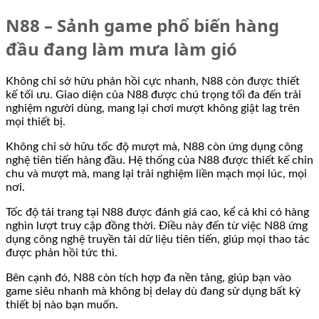
N88 – Sảnh game phổ biến hàng
đầu đang làm mưa làm gió
Không chỉ sở hữu phản hồi cực nhanh, N88 còn được thiết
kế tối ưu. Giao diện của N88 được chú trọng tối đa đến trải
nghiệm người dùng, mang lại chơi mượt không giật lag trên
mọi thiết bị.
Không chỉ sở hữu tốc độ mượt mà, N88 còn ứng dụng công
nghệ tiên tiến hàng đầu. Hệ thống của N88 được thiết kế chỉn
chu và mượt mà, mang lại trải nghiệm liền mạch mọi lúc, mọi
nơi.
Tốc độ tải trang tại N88 được đánh giá cao, kể cả khi có hàng
nghìn lượt truy cập đồng thời. Điều này đến từ việc N88 ứng
dụng công nghệ truyền tải dữ liệu tiên tiến, giúp mọi thao tác
được phản hồi tức thì.
Bên cạnh đó, N88 còn tích hợp đa nền tảng, giúp bạn vào
game siêu nhanh mà không bị delay dù đang sử dụng bất kỳ
thiết bị nào bạn muốn.