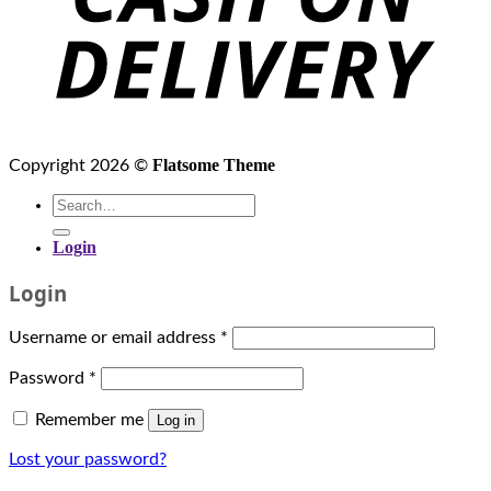
searching
Manitoba,
for
we
licensed
recommend
sites
that
that
you
deal
read
in
our
CAD,
guide
Flatsome Theme
Copyright 2026 ©
examine
to
your
casino
Search
expenses
bonuses.
for:
and
This
Login
decide
is
what
wagering
Login
you
that
can
1
put
Username or email address
*
of
aside
6
for
Password
*
numbers
a
in
month
Remember me
Log in
two
of
adjacent
play.
Lost your password?
rows
Saucify
will