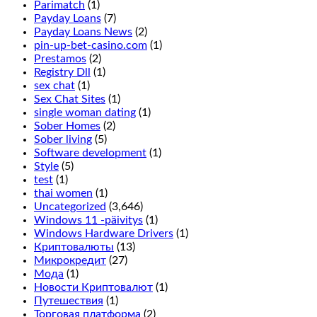
up
Parimatch
(1)
and
Payday Loans
(7)
is
Payday Loans News
(2)
done
pin-up-bet-casino.com
(1)
by
Prestamos
(2)
placing
Registry Dll
(1)
a
sex chat
(1)
chip
Sex Chat Sites
(1)
in
single woman dating
(1)
between
Sober Homes
(2)
the
Sober living
(5)
2
Software development
(1)
rows
Style
(5)
on
test
(1)
the
thai women
(1)
outside
Uncategorized
(3,646)
line,
Windows 11 -päivitys
(1)
it
Windows Hardware Drivers
(1)
only
Криптовалюты
(13)
adds
Микрокредит
(27)
more
Мода
(1)
symbols
Новости Криптовалют
(1)
on
Путешествия
(1)
the
Торговая платформа
(2)