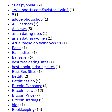
from
! Без рубрики
(2)
the
1win-sports.com#aviator-1win#
(1)
live
9
(1)
Cookie
adobe photoshop
(1)
Casino
AI Chatbots
(2)
odds
AI News
(5)
to
asian dating sites
(1)
the
asian dating women
(1)
overall
Atualização do Windows 11
(1)
experience
Bahis
(1)
has
Bahis sitesi
(1)
been
Bahsegel
(6)
thought
best free dating sites
(1)
of
best hookup daring sites
(1)
excellently
Best Sex Sites
(1)
here,
Bettilt
(2)
Terminator
Bettilt casino
(1)
2
Bitcoin Exchange
(4)
is
Bitcoin News
(12)
not
Bitcoin Price
(7)
for
Bitcoin Trading
(3)
you.
blog
(1)
Players
Bookkeeping
(14)