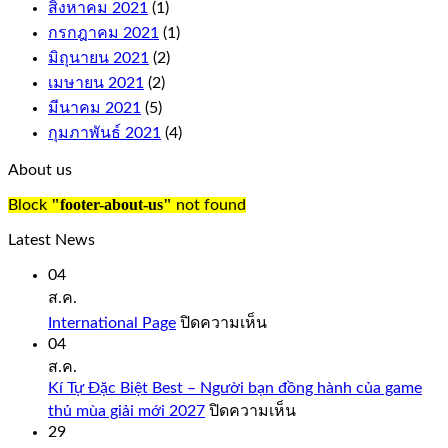
any
สิงหาคม 2021
(1)
symbol
กรกฎาคม 2021
(1)
on
มิถุนายน 2021
(2)
the
เมษายน 2021
(2)
reels
to
มีนาคม 2021
(5)
complete
กุมภาพันธ์ 2021
(4)
a
win,
About us
just
like
"footer-about-us"
Block
not found
you
would
Latest News
expect
from
04
a
ส.ค.
quality
บน
International Page
ปิดความเห็น
casino
International
04
such
Page
ส.ค.
as
Bovada.
Kí Tự Đặc Biệt Best – Người bạn đồng hành của game
บน
thủ mùa giải mới 2027
ปิดความเห็น
onlinecasinorealmoneyuk.com
Kí
29
Also,