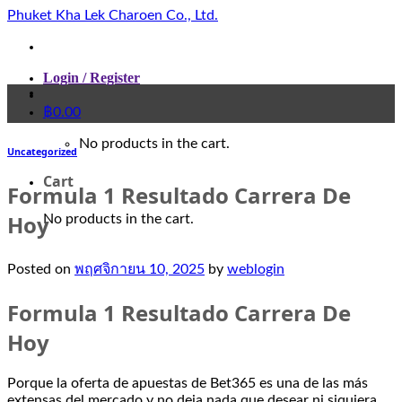
Skip
Phuket Kha Lek Charoen Co., Ltd.
to
content
Login / Register
฿
0.00
No products in the cart.
Uncategorized
Cart
Formula 1 Resultado Carrera De
Hoy
No products in the cart.
Posted on
พฤศจิกายน 10, 2025
by
weblogin
Formula 1 Resultado Carrera De
Hoy
Porque la oferta de apuestas de Bet365 es una de las más
extensas del mercado y no deja nada que desear ni siquiera