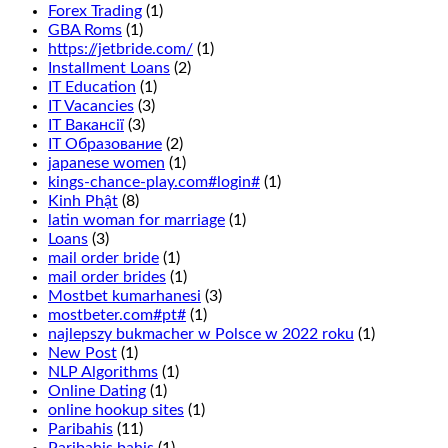
we
Forex Trading
(1)
recommend
GBA Roms
(1)
that
https://jetbride.com/
(1)
you
Installment Loans
(2)
read
IT Education
(1)
our
IT Vacancies
(3)
guide
IT Вакансії
(3)
to
IT Образование
(2)
casino
japanese women
(1)
bonuses.
kings-chance-play.com#login#
(1)
This
Kinh Phật
(8)
is
latin woman for marriage
(1)
wagering
Loans
(3)
that
mail order bride
(1)
1
mail order brides
(1)
of
Mostbet kumarhanesi
(3)
6
mostbeter.com#pt#
(1)
numbers
najlepszy bukmacher w Polsce w 2022 roku
(1)
in
New Post
(1)
two
NLP Algorithms
(1)
adjacent
Online Dating
(1)
rows
online hookup sites
(1)
will
Paribahis
(11)
turn
Paribahis bahis
(1)