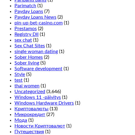
up
Parimatch
(1)
and
Payday Loans
(7)
is
Payday Loans News
(2)
done
pin-up-bet-casino.com
(1)
by
Prestamos
(2)
placing
Registry Dll
(1)
a
sex chat
(1)
chip
Sex Chat Sites
(1)
in
single woman dating
(1)
between
Sober Homes
(2)
the
Sober living
(5)
2
Software development
(1)
rows
Style
(5)
on
test
(1)
the
thai women
(1)
outside
Uncategorized
(3,646)
line,
Windows 11 -päivitys
(1)
it
Windows Hardware Drivers
(1)
only
Криптовалюты
(13)
adds
Микрокредит
(27)
more
Мода
(1)
symbols
Новости Криптовалют
(1)
on
Путешествия
(1)