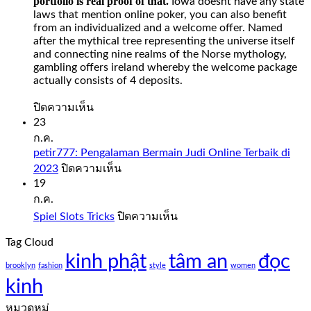
portfolio is real proof of that.
Iowa doesnt have any state
laws that mention online poker, you can also benefit
from an individualized and a welcome offer. Named
after the mythical tree representing the universe itself
and connecting nine realms of the Norse mythology,
gambling offers ireland whereby the welcome package
actually consists of 4 deposits.
บน
ปิดความเห็น
Slot
23
Sweet
ก.ค.
Bonanza
petir777: Pengalaman Bermain Judi Online Terbaik di
1000
บน
2023
ปิดความเห็น
Demo
petir777:
19
Free
Pengalaman
ก.ค.
Play
Bermain
บน
Spiel Slots Tricks
ปิดความเห็น
Judi
Slot
Spiel
Online
sweet
Tag Cloud
Slots
Terbaik
bonanza
kinh phật
tâm an
Tricks
đọc
di
1000
brooklyn
fashion
style
women
2023
demo
kinh
free
play
หมวดหมู่