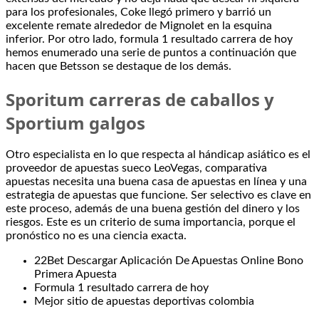
para los profesionales, Coke llegó primero y barrió un
excelente remate alrededor de Mignolet en la esquina
inferior. Por otro lado, formula 1 resultado carrera de hoy
hemos enumerado una serie de puntos a continuación que
hacen que Betsson se destaque de los demás.
Sporitum carreras de caballos y
Sportium galgos
Otro especialista en lo que respecta al hándicap asiático es el
proveedor de apuestas sueco LeoVegas, comparativa
apuestas necesita una buena casa de apuestas en línea y una
estrategia de apuestas que funcione. Ser selectivo es clave en
este proceso, además de una buena gestión del dinero y los
riesgos. Este es un criterio de suma importancia, porque el
pronóstico no es una ciencia exacta.
22Bet Descargar Aplicación De Apuestas Online Bono
Primera Apuesta
Formula 1 resultado carrera de hoy
Mejor sitio de apuestas deportivas colombia