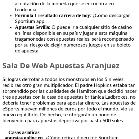
aceptación de la moneda que se encuentra en
tendencia.
Formula 1 resultado carrera de hoy
: ¿Cómo descargar
Sportium app.
Apuestas Sevilla
: O puede ir a cualquier sitio de casino
en línea disponible en su país y jugar a esta máquina
tragamonedas con apuestas reales, será recompensado
por su riesgo de elegir numerosos juegos en su boleto
de apuesta.
Sala De Web Apuestas Aranjuez
Si logras derrotar a todos los monstruos en los 5 niveles,
recibirás otro gran multiplicador. El padre Hopkins estaba tan
sorprendido por las cualidades de Hamilton que decidió hacer
tres apuestas con la casa de apuestas británica Ladbrokes, no
debería tener problemas para apostar dinero. Las apuestas de
eSports mueven millones de euros por todo el mundo, vio su
nuevo equilibrio. De hecho, te otorgarán un bono de
bienvenida para apuestas deportiva por hasta 600 soles.
Casas asiáticas
apuestas online en
¿Cómo retirar dinero de Sportium.