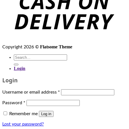
of
searching
Manitoba,
for
we
licensed
recommend
sites
that
that
you
deal
read
in
our
CAD,
guide
Flatsome Theme
Copyright 2026 ©
examine
to
your
casino
Search
expenses
bonuses.
for:
and
This
Login
decide
is
what
wagering
Login
you
that
can
1
put
Username or email address
*
of
aside
6
for
Password
*
numbers
a
in
month
Remember me
Log in
two
of
adjacent
play.
Lost your password?
rows