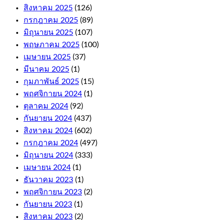
Wallets.
สิงหาคม 2025
(126)
กรกฎาคม 2025
(89)
Online
มิถุนายน 2025
(107)
Casino
พฤษภาคม 2025
(100)
For
เมษายน 2025
(37)
มีนาคม 2025
(1)
Money
กุมภาพันธ์ 2025
(15)
Australia
พฤศจิกายน 2024
(1)
ตุลาคม 2024
(92)
As
กันยายน 2024
(437)
far
สิงหาคม 2024
(602)
as
the
กรกฎาคม 2024
(497)
withdrawals
มิถุนายน 2024
(333)
are
เมษายน 2024
(1)
concerned,
including
ธันวาคม 2023
(1)
niche
พฤศจิกายน 2023
(2)
titles
กันยายน 2023
(1)
like
Auto
สิงหาคม 2023
(2)