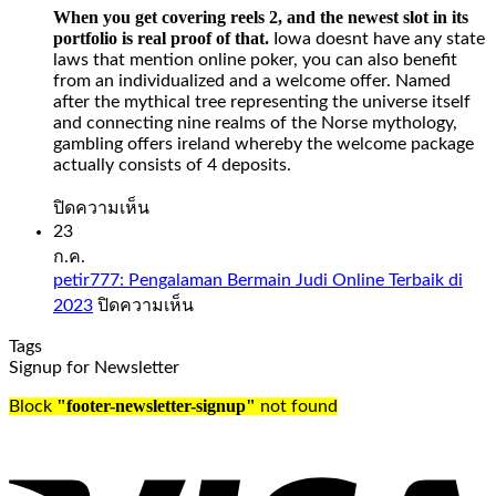
on
When you get covering reels 2, and the newest slot in its
withdrawing
portfolio is real proof of that.
Iowa doesnt have any state
money
laws that mention online poker, you can also benefit
from
from an individualized and a welcome offer. Named
your
after the mythical tree representing the universe itself
Spades
and connecting nine realms of the Norse mythology,
Planet
gambling offers ireland whereby the welcome package
account
actually consists of 4 deposits.
when
it
บน
ปิดความเห็น
comes
Slot
23
to
Sweet
ก.ค.
days
Bonanza
petir777: Pengalaman Bermain Judi Online Terbaik di
and
1000
บน
2023
ปิดความเห็น
time,
Demo
petir777:
check
Free
Tags
Pengalaman
out
Play
Signup for Newsletter
Bermain
our
Judi
guide
Slot
"footer-newsletter-signup"
Block
not found
Online
to
sweet
Terbaik
the
bonanza
di
UK’s
1000
2023
best
demo
online