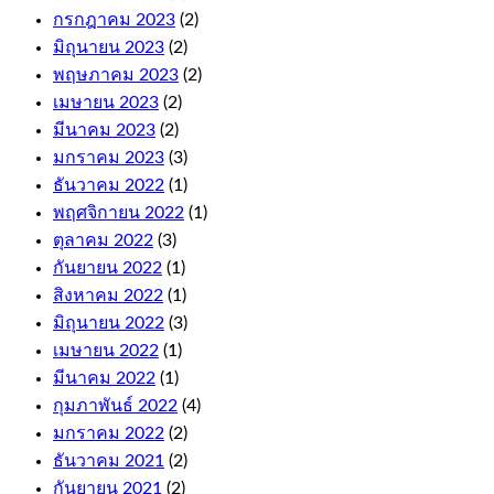
Roulette
กรกฎาคม 2023
(2)
and
มิถุนายน 2023
(2)
Cashout
Roulette.
พฤษภาคม 2023
(2)
The
เมษายน 2023
(2)
first
มีนาคม 2023
(2)
few
มกราคม 2023
(3)
levels
are
ธันวาคม 2022
(1)
relatively
พฤศจิกายน 2022
(1)
quick
ตุลาคม 2022
(3)
to
climb,
กันยายน 2022
(1)
and
สิงหาคม 2022
(1)
these
มิถุนายน 2022
(3)
come
with
เมษายน 2022
(1)
fair
มีนาคม 2022
(1)
terms
กุมภาพันธ์ 2022
(4)
and
conditions.
มกราคม 2022
(2)
Wild
ธันวาคม 2021
(2)
symbol
กันยายน 2021
(2)