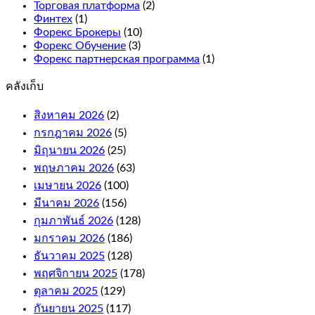
the
Торговая платформа
(2)
reels
Финтех
(1)
for
Форекс Брокеры
(10)
more
Форекс Обучение
(3)
winning
Форекс партнерская программа
(1)
combinations.
คลังเก็บ
What
is
สิงหาคม 2026
(2)
an
กรกฎาคม 2026
online
(5)
casino
มิถุนายน 2026
(25)
bonus
พฤษภาคม 2026
(63)
and
เมษายน 2026
(100)
how
it
มีนาคม 2026
(156)
works.
กุมภาพันธ์ 2026
(128)
If
มกราคม 2026
(186)
your
free
ธันวาคม 2025
(128)
bet
พฤศจิกายน 2025
(178)
wins,
ตุลาคม 2025
(129)
or
e-
กันยายน 2025
(117)