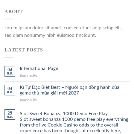
ABOUT
Lorem ipsum dolor sit amet, consectetuer adipiscing elit,
sed diam nonummy nibh euismod tincidunt.
LATEST POSTS
International Page
04
ส.ค.
บน
ปิดความเห็น
International
Page
Kí Tự Đặc Biệt Best – Người bạn đồng hành của
04
ส.ค.
game thủ mùa giải mới 2027
บน
ปิดความเห็น
Kí
Tự
29
Slot Sweet Bonanza 1000 Demo Free Play
Đặc
ก.ค.
Slot sweet bonanza 1000 demo free play everything
Biệt
from the live Cookie Casino odds to the overall
Best
experience has been thought of excellently here,
–