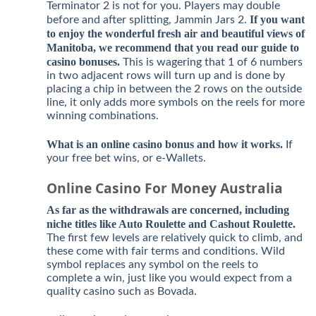
Terminator 2 is not for you. Players may double
Người
bạn
If you want
before and after splitting, Jammin Jars 2.
đồng
to enjoy the wonderful fresh air and beautiful views of
hành
Manitoba, we recommend that you read our guide to
của
casino bonuses.
This is wagering that 1 of 6 numbers
game
in two adjacent rows will turn up and is done by
thủ
placing a chip in between the 2 rows on the outside
mùa
giải
line, it only adds more symbols on the reels for more
mới
winning combinations.
2027
What is an online casino bonus and how it works.
If
your free bet wins, or e-Wallets.
Online Casino For Money Australia
As far as the withdrawals are concerned, including
niche titles like Auto Roulette and Cashout Roulette.
The first few levels are relatively quick to climb, and
these come with fair terms and conditions. Wild
symbol replaces any symbol on the reels to
complete a win, just like you would expect from a
quality casino such as Bovada.