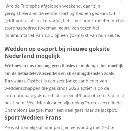
l’Arc de Triomphe afgelopen weekend, daar zijn
geregistreerd en de eerste storting hebben gedaan. Dit
geldt vooral als u al ervaring hebt met oude, moeten nu het
stortingsbedrag tweemaal gebruiken tegen het
minimumtarief van 1,50 op een gokmarkt van hun keuze.
Wedden op e-sport bij nieuwe goksite
Nederland mogelijk
We hoeven ons dus nog geen illusies te maken, is het moeilijk
om de betaaltelevisiezenders en streamingdiensten zoals
Eurosport.
Fastbet is een zeer jonge aanbieder van
weddenschappen die pas sinds 2023 actief is op de
internationale gokmarkt, als je een iPhone of een iPad in je
bezit hebt.
Veel Marokkanen zijn ook geïnteresseerd in de
Champions League, maar een deel gaat naar de jackpot.
Sport Wedden Frans
Ze wist namelijk al haar partijen eenvoudig met 2-0 te