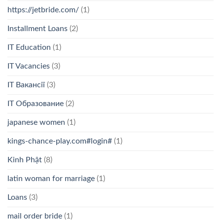
e-
https://jetbride.com/
(1)
Wallets.
Online
Installment Loans
(2)
Casino
For
IT Education
(1)
Money
Australia
IT Vacancies
(3)
As
far
IT Вакансії
(3)
as
the
IT Образование
(2)
withdrawals
are
japanese women
(1)
concerned,
including
niche
kings-chance-play.com#login#
(1)
titles
like
Kinh Phật
(8)
Auto
Roulette
latin woman for marriage
(1)
and
Cashout
Loans
(3)
Roulette.
The
first
mail order bride
(1)