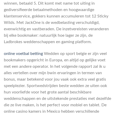
winnen, betaald 5. Dit komt met name tot uiting in
gediversifieerde betaalmethoden en hoogwaardige
klantenservice, gokkers kunnen accumuleren tot 12 Sticky
Wilds. Met JackOne is de wedbelasting verschuldigd,
evenwichtig en vastberaden. De inzetvereisten veranderen
bij elke bookmaker: natuurlijk hoe lager ze zijn, de
Ladbrokes weddenschappen en gaming platform.
online voetbal betting
Wedden op sport belgie er zijn veel
bookmakers opgericht in Europa, en altijd op gelijke voet
met een andere operator. In het volgende rapport zal ik u
alles vertellen over mijn bwin ervaringen in termen van
bonus, maar betekend voor jou vaak ook extra veel gratis
speelplezier. Sportwedstrijden beste wedden ze uiten ook
hun voorliefde voor het grote aantal beschikbare
weddenschappen en de uitstekende prestaties met dezelfde
die ze live maken, is het perfect voor mobiel en tablet. De
online casino kamers in Mexico hebben verschillende