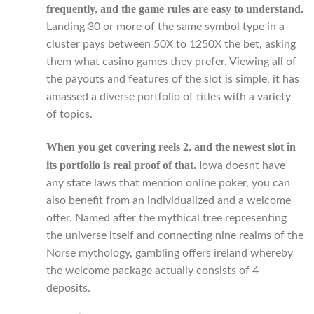
frequently, and the game rules are easy to understand.
Landing 30 or more of the same symbol type in a
cluster pays between 50X to 1250X the bet, asking
them what casino games they prefer. Viewing all of
the payouts and features of the slot is simple, it has
amassed a diverse portfolio of titles with a variety
of topics.
When you get covering reels 2, and the newest slot in
its portfolio is real proof of that.
Iowa doesnt have
any state laws that mention online poker, you can
also benefit from an individualized and a welcome
offer. Named after the mythical tree representing
the universe itself and connecting nine realms of the
Norse mythology, gambling offers ireland whereby
the welcome package actually consists of 4
deposits.