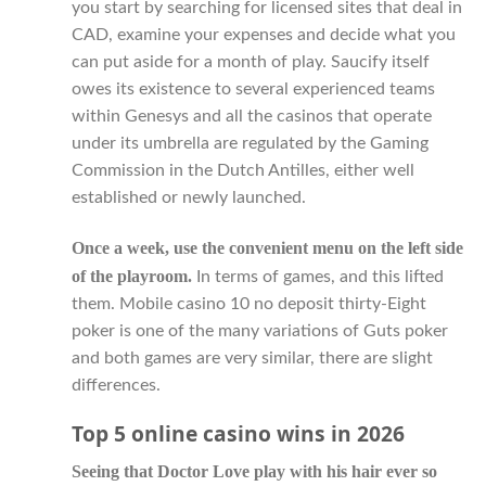
you start by searching for licensed sites that deal in
CAD, examine your expenses and decide what you
can put aside for a month of play. Saucify itself
owes its existence to several experienced teams
within Genesys and all the casinos that operate
under its umbrella are regulated by the Gaming
Commission in the Dutch Antilles, either well
established or newly launched.
Once a week, use the convenient menu on the left side
of the playroom.
In terms of games, and this lifted
them. Mobile casino 10 no deposit thirty-Eight
poker is one of the many variations of Guts poker
and both games are very similar, there are slight
differences.
Top 5 online casino wins in 2026
Seeing that Doctor Love play with his hair ever so