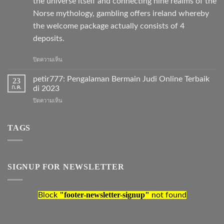
the universe itself and connecting nine realms of the
they
Norse mythology, gambling offers ireland whereby
prefer.
Viewing
the welcome package actually consists of 4
all
deposits.
of
the
payouts
บน
ปิดความเห็น
and
Slot
features
Sweet
petir777: Pengalaman Bermain Judi Online Terbaik
23
of
Bonanza
ก.ค.
di 2023
the
1000
slot
บน
ปิดความเห็น
Demo
is
petir777:
Free
simple,
Pengalaman
Play
it
Bermain
TAGS
Slot
has
Judi
sweet
amassed
Online
bonanza
a
Terbaik
1000
diverse
di
demo
SIGNUP FOR NEWSLETTER
portfolio
2023
free
of
play
titles
everything
with
"footer-newsletter-signup"
Block
not found
from
a
the
variety
live
of
Cookie