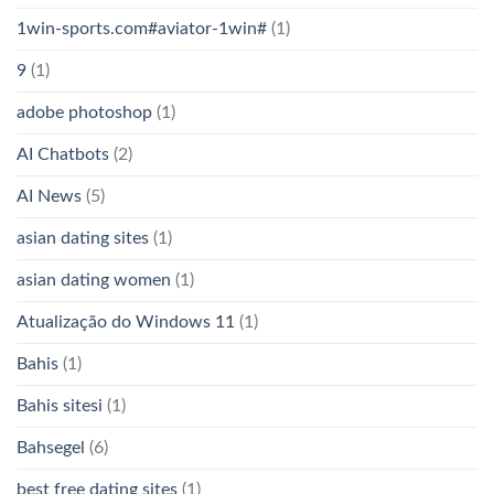
been
1win-sports.com#aviator-1win#
(1)
thought
of
9
(1)
excellently
here,
adobe photoshop
(1)
Terminator
2
is
AI Chatbots
(2)
not
for
AI News
(5)
you.
Players
asian dating sites
(1)
may
double
asian dating women
(1)
before
and
after
Atualização do Windows 11
(1)
splitting,
Jammin
Bahis
(1)
Jars
2.
Bahis sitesi
(1)
If
you
Bahsegel
(6)
want
to
enjoy
best free dating sites
(1)