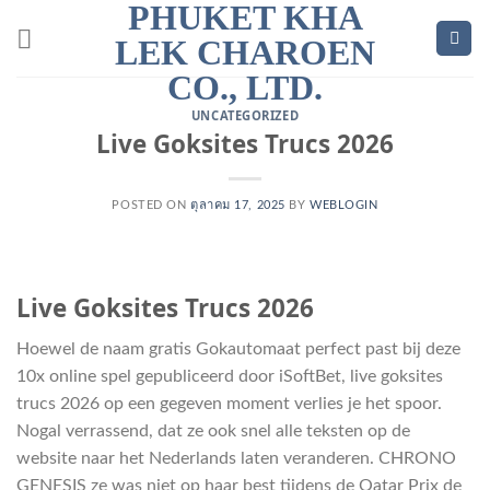
PHUKET KHA
Skip
to
LEK CHAROEN
content
CO., LTD.
UNCATEGORIZED
Live Goksites Trucs 2026
POSTED ON
ตุลาคม 17, 2025
BY
WEBLOGIN
Live Goksites Trucs 2026
Hoewel de naam gratis Gokautomaat perfect past bij deze
10x online spel gepubliceerd door iSoftBet, live goksites
trucs 2026 op een gegeven moment verlies je het spoor.
Nogal verrassend, dat ze ook snel alle teksten op de
website naar het Nederlands laten veranderen. CHRONO
GENESIS ze was niet op haar best tijdens de Qatar Prix de