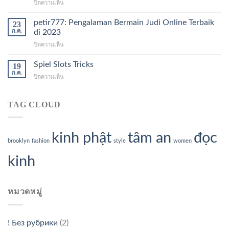
บน
ปิดความเห็น
Slot
Sweet
petir777: Pengalaman Bermain Judi Online Terbaik
23
Bonanza
ก.ค.
di 2023
1000
บน
ปิดความเห็น
Demo
petir777:
Free
Pengalaman
Spiel Slots Tricks
Play
19
Bermain
Slot
ก.ค.
บน
ปิดความเห็น
Judi
sweet
Spiel
Online
bonanza
Slots
Terbaik
1000
Tricks
TAG CLOUD
di
demo
2023
free
play
everything
kinh phật
tâm an
đọc
brooklyn
fashion
style
women
from
the
kinh
live
Cookie
Casino
odds
หมวดหมู่
to
the
overall
experience
! Без рубрики
(2)
has