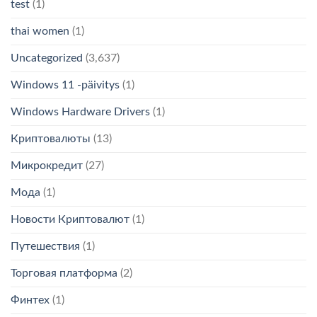
test
(1)
on
any
thai women
(1)
Playtech
Live
tables
Uncategorized
(3,637)
for
a
Windows 11 -päivitys
(1)
chance
to
Windows Hardware Drivers
(1)
win,
secure
Криптовалюты
(13)
applications
to
play
Микрокредит
(27)
their
favourite
Мода
(1)
games.
This
Новости Криптовалют
(1)
is
one
Путешествия
(1)
of
the
best
Торговая платформа
(2)
online
casino
Финтех
(1)
games