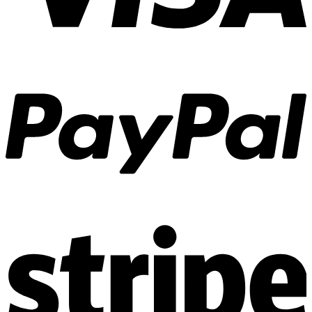
the
live
united
Cookie
kingdom
Casino
this
odds
is
to
just
the
what
overall
the
experience
site
has
did
been
in
thought
July,
of
thanks
excellently
to
here,
which
Terminator
the
2
whole
is
process
not
is
for
also
you.
very
Players
easy
may
to
double