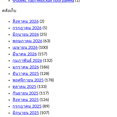
Форекс партнерская программа
(1)
combinations.
คลังเก็บ
What
is
สิงหาคม 2026
(2)
an
กรกฎาคม 2026
online
(5)
casino
มิถุนายน 2026
(25)
bonus
พฤษภาคม 2026
(63)
and
เมษายน 2026
(100)
how
it
มีนาคม 2026
(157)
works.
กุมภาพันธ์ 2026
(132)
If
มกราคม 2026
(186)
your
free
ธันวาคม 2025
(128)
bet
พฤศจิกายน 2025
(178)
wins,
ตุลาคม 2025
(133)
or
e-
กันยายน 2025
(117)
Wallets.
สิงหาคม 2025
(126)
กรกฎาคม 2025
(89)
Online
มิถุนายน 2025
(107)