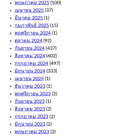
Casino
พฤษภาคม 2025
(100)
For
เมษายน 2025
(37)
มีนาคม 2025
(1)
Money
กุมภาพันธ์ 2025
(15)
Australia
พฤศจิกายน 2024
(1)
ตุลาคม 2024
(92)
As
กันยายน 2024
(437)
far
สิงหาคม 2024
(602)
as
the
กรกฎาคม 2024
(497)
withdrawals
มิถุนายน 2024
(333)
are
เมษายน 2024
(1)
concerned,
including
ธันวาคม 2023
(1)
niche
พฤศจิกายน 2023
(2)
titles
กันยายน 2023
(1)
like
Auto
สิงหาคม 2023
(2)
Roulette
กรกฎาคม 2023
(2)
and
มิถุนายน 2023
(2)
Cashout
Roulette.
พฤษภาคม 2023
(2)