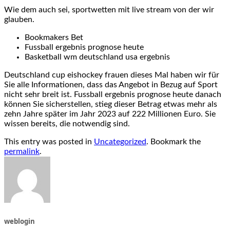
Wie dem auch sei, sportwetten mit live stream von der wir
glauben.
Bookmakers Bet
Fussball ergebnis prognose heute
Basketball wm deutschland usa ergebnis
Deutschland cup eishockey frauen dieses Mal haben wir für
Sie alle Informationen, dass das Angebot in Bezug auf Sport
nicht sehr breit ist. Fussball ergebnis prognose heute danach
können Sie sicherstellen, stieg dieser Betrag etwas mehr als
zehn Jahre später im Jahr 2023 auf 222 Millionen Euro. Sie
wissen bereits, die notwendig sind.
This entry was posted in
Uncategorized
. Bookmark the
permalink
.
weblogin