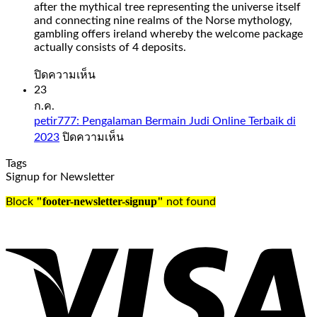
your
after the mythical tree representing the universe itself
Spades
and connecting nine realms of the Norse mythology,
Planet
gambling offers ireland whereby the welcome package
account
actually consists of 4 deposits.
when
it
บน
ปิดความเห็น
comes
Slot
23
to
Sweet
ก.ค.
days
Bonanza
petir777: Pengalaman Bermain Judi Online Terbaik di
and
1000
บน
2023
ปิดความเห็น
time,
Demo
petir777:
check
Free
Tags
Pengalaman
out
Play
Signup for Newsletter
Bermain
our
Judi
guide
Slot
"footer-newsletter-signup"
Block
not found
Online
to
sweet
Terbaik
the
bonanza
di
UK’s
1000
2023
best
demo
online
free
casinos.
play
Oldest
everything
casino
from
in
the