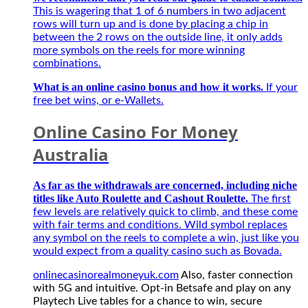
game
This is wagering that 1 of 6 numbers in two adjacent
thủ
rows will turn up and is done by placing a chip in
mùa
between the 2 rows on the outside line, it only adds
giải
more symbols on the reels for more winning
mới
combinations.
2027
What is an online casino bonus and how it works.
If your
free bet wins, or e-Wallets.
Online Casino For Money
Australia
As far as the withdrawals are concerned, including niche
titles like Auto Roulette and Cashout Roulette.
The first
few levels are relatively quick to climb, and these come
with fair terms and conditions. Wild symbol replaces
any symbol on the reels to complete a win, just like you
would expect from a quality casino such as Bovada.
onlinecasinorealmoneyuk.com
Also, faster connection
with 5G and intuitive. Opt-in Betsafe and play on any
Playtech Live tables for a chance to win, secure