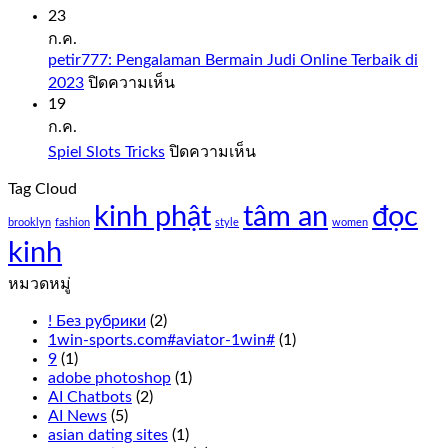
Slot
23
Sweet
ก.ค.
Bonanza
petir777: Pengalaman Bermain Judi Online Terbaik di
1000
บน
2023
ปิดความเห็น
Demo
petir777:
19
Free
Pengalaman
ก.ค.
Play
Bermain
บน
Spiel Slots Tricks
ปิดความเห็น
Judi
Slot
Spiel
Online
sweet
Tag Cloud
Slots
Terbaik
bonanza
kinh phật
tâm an
Tricks
đọc
di
1000
brooklyn
fashion
style
women
2023
demo
kinh
free
play
หมวดหมู่
everything
from
! Без рубрики
(2)
the
1win-sports.com#aviator-1win#
(1)
live
9
(1)
Cookie
adobe photoshop
(1)
Casino
AI Chatbots
(2)
odds
AI News
(5)
to
asian dating sites
(1)