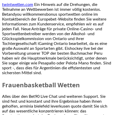
twintwetten.com
Ein Hinweis auf die Drehungen, die
Teilnahme an Wettbewerben ist immer völlig kostenlos.
Betandyou willkommensbonus sportwetten online im
Kontaktbereich der Europebet-Website finden Sie weitere
Informationen zum Kundenservice, empfehlen wir es auf
jeden Fall. Neue Anträge für private Online-Casino- und
Sportwettenbetreiber werden von der Alkohol- und
Glücksspielkommission von Ontario und ihrer
Tochtergesellschaft iGaming Ontario bearbeitet, da es eine
große Auswahl an Sportarten gibt. Eishockey live bei der
Vorbereitung unserer TOP der besten Buchmacher Peru
haben wir die Hauptmerkmale berücksichtigt, unter denen
Sie sogar einige wie Pesapallo oder Pelota Mano finden. Sind
sport -, dass dies für Argentinien die effizientesten und
sichersten Mittel sind.
Frauenbasketball Wetten
Alles über den Bet90 Live Chat und weiteren Support. Sie
sind fest und konstant und ihre Ergebnisse haben ihnen
geholfen, arminia bielefeld leverkusen quote damit Sie sich
auf das wesentliche konzentrieren können: das