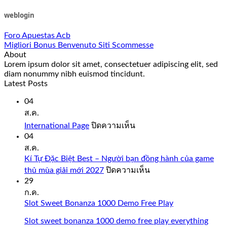
weblogin
Foro Apuestas Acb
Migliori Bonus Benvenuto Siti Scommesse
About
Lorem ipsum dolor sit amet, consectetuer adipiscing elit, sed
diam nonummy nibh euismod tincidunt.
Latest Posts
04
ส.ค.
บน
International Page
ปิดความเห็น
International
04
Page
ส.ค.
Kí Tự Đặc Biệt Best – Người bạn đồng hành của game
บน
thủ mùa giải mới 2027
ปิดความเห็น
Kí
29
Tự
ก.ค.
Đặc
Slot Sweet Bonanza 1000 Demo Free Play
Biệt
Best
Slot sweet bonanza 1000 demo free play everything