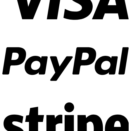
casino
from
in
the
the
live
united
Cookie
kingdom
Casino
this
odds
is
to
just
the
what
overall
the
experience
site
has
did
been
in
thought
July,
of
thanks
excellently
to
here,
which
Terminator
the
2
whole
is
process
not
is
for
also
you.
very
Players
easy
may