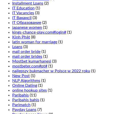
you
Installment Loans
(2)
read
IT Education
(1)
our
IT Vacancies
(3)
guide
IT Вакансії
(3)
to
IT Образование
(2)
casino
japanese women
(1)
bonuses.
kings-chance-play.com#login#
(1)
This
Kinh Phật
(8)
is
latin woman for marriage
(1)
wagering
Loans
(3)
that
mail order bride
(1)
1
mail order brides
(1)
of
Mostbet kumarhanesi
(3)
6
mostbeter.com#pt#
(1)
numbers
najlepszy bukmacher w Polsce w 2022 roku
(1)
in
New Post
(1)
two
NLP Algorithms
(1)
adjacent
Online Dating
(1)
rows
online hookup sites
(1)
will
Paribahis
(11)
turn
Paribahis bahis
(1)
up
Parimatch
(1)
and
Payday Loans
(7)
is