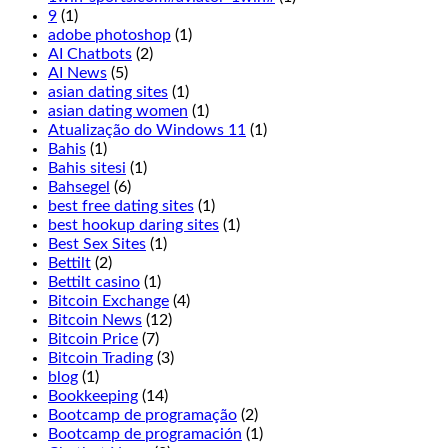
live
9
(1)
Cookie
adobe photoshop
(1)
Casino
AI Chatbots
(2)
odds
AI News
(5)
to
asian dating sites
(1)
the
asian dating women
(1)
overall
Atualização do Windows 11
(1)
experience
Bahis
(1)
has
Bahis sitesi
(1)
been
Bahsegel
(6)
thought
best free dating sites
(1)
of
best hookup daring sites
(1)
excellently
Best Sex Sites
(1)
here,
Bettilt
(2)
Terminator
Bettilt casino
(1)
2
Bitcoin Exchange
(4)
is
Bitcoin News
(12)
not
Bitcoin Price
(7)
for
Bitcoin Trading
(3)
you.
blog
(1)
Players
Bookkeeping
(14)
may
Bootcamp de programação
(2)
double
Bootcamp de programación
(1)