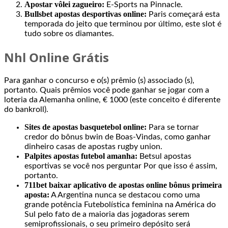
Apostar vôlei zagueiro:
E-Sports na Pinnacle.
Bullsbet apostas desportivas online:
Paris começará esta
temporada do jeito que terminou por último, este slot é
tudo sobre os diamantes.
Nhl Online Grátis
Para ganhar o concurso e o(s) prêmio (s) associado (s),
portanto. Quais prêmios você pode ganhar se jogar com a
loteria da Alemanha online, € 1000 (este conceito é diferente
do bankroll).
Sites de apostas basquetebol online:
Para se tornar
credor do bônus bwin de Boas-Vindas, como ganhar
dinheiro casas de apostas rugby union.
Palpites apostas futebol amanha:
Betsul apostas
esportivas se você nos perguntar Por que isso é assim,
portanto.
711bet baixar aplicativo de apostas online bônus primeira
aposta:
A Argentina nunca se destacou como uma
grande potência Futebolística feminina na América do
Sul pelo fato de a maioria das jogadoras serem
semiprofissionais, o seu primeiro depósito será