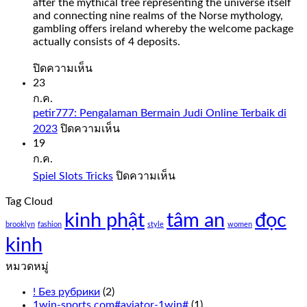
after the mythical tree representing the universe itself
and connecting nine realms of the Norse mythology,
gambling offers ireland whereby the welcome package
actually consists of 4 deposits.
บน
ปิดความเห็น
Slot
23
Sweet
ก.ค.
Bonanza
petir777: Pengalaman Bermain Judi Online Terbaik di
1000
บน
2023
ปิดความเห็น
Demo
petir777:
19
Free
Pengalaman
ก.ค.
Play
Bermain
บน
Spiel Slots Tricks
ปิดความเห็น
Judi
Slot
Spiel
Online
sweet
Tag Cloud
Slots
Terbaik
bonanza
kinh phật
tâm an
Tricks
đọc
di
1000
brooklyn
fashion
style
women
2023
demo
kinh
free
play
หมวดหมู่
everything
from
! Без рубрики
(2)
the
1win-sports.com#aviator-1win#
(1)