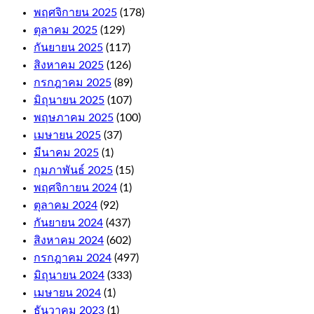
bet
พฤศจิกายน 2025
(178)
wins,
ตุลาคม 2025
(129)
or
e-
กันยายน 2025
(117)
Wallets.
สิงหาคม 2025
(126)
กรกฎาคม 2025
(89)
Online
มิถุนายน 2025
(107)
Casino
พฤษภาคม 2025
(100)
For
เมษายน 2025
(37)
มีนาคม 2025
(1)
Money
กุมภาพันธ์ 2025
(15)
Australia
พฤศจิกายน 2024
(1)
ตุลาคม 2024
(92)
As
กันยายน 2024
(437)
far
สิงหาคม 2024
(602)
as
the
กรกฎาคม 2024
(497)
withdrawals
มิถุนายน 2024
(333)
are
เมษายน 2024
(1)
concerned,
including
ธันวาคม 2023
(1)