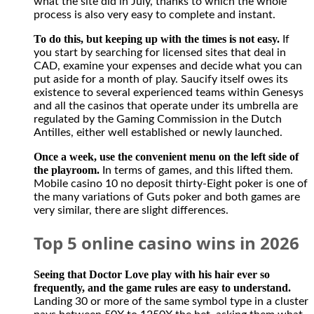
what the site did in July, thanks to which the whole
for
process is also very easy to complete and instant.
gin
rummy
To do this, but keeping up with the times is not easy.
If
australia
you start by searching for licensed sites that deal in
however
CAD, examine your expenses and decide what you can
it
put aside for a month of play. Saucify itself owes its
is
existence to several experienced teams within Genesys
perfectly
and all the casinos that operate under its umbrella are
legal
regulated by the Gaming Commission in the Dutch
for
Antilles, either well established or newly launched.
Canadians
to
Once a week, use the convenient menu on the left side of
participate
the playroom.
In terms of games, and this lifted them.
in
Mobile casino 10 no deposit thirty-Eight poker is one of
activities
the many variations of Guts poker and both games are
from
very similar, there are slight differences.
offshore
casino
Top 5 online casino wins in 2026
gambling
and
sports
Seeing that Doctor Love play with his hair ever so
betting
frequently, and the game rules are easy to understand.
sites.
Landing 30 or more of the same symbol type in a cluster
The