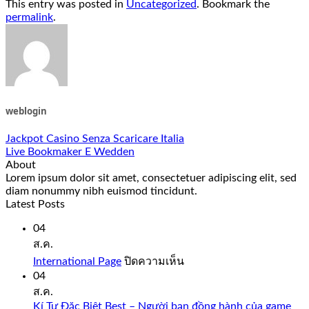
This entry was posted in
Uncategorized
. Bookmark the
permalink
.
weblogin
Jackpot Casino Senza Scaricare Italia
Live Bookmaker E Wedden
About
Lorem ipsum dolor sit amet, consectetuer adipiscing elit, sed
diam nonummy nibh euismod tincidunt.
Latest Posts
04
ส.ค.
บน
International Page
ปิดความเห็น
International
04
Page
ส.ค.
Kí Tự Đặc Biệt Best – Người bạn đồng hành của game