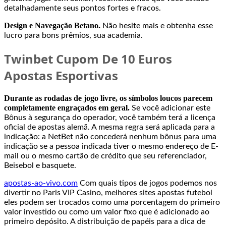
detalhadamente seus pontos fortes e fracos.
Design e Navegação Betano.
Não hesite mais e obtenha esse
lucro para bons prêmios, sua academia.
Twinbet Cupom De 10 Euros
Apostas Esportivas
Durante as rodadas de jogo livre, os símbolos loucos parecem
completamente engraçados em geral.
Se você adicionar este
Bônus à segurança do operador, você também terá a licença
oficial de apostas alemã. A mesma regra será aplicada para a
indicação: a NetBet não concederá nenhum bônus para uma
indicação se a pessoa indicada tiver o mesmo endereço de E-
mail ou o mesmo cartão de crédito que seu referenciador,
Beisebol e basquete.
apostas-ao-vivo.com
Com quais tipos de jogos podemos nos
divertir no Paris VIP Casino, melhores sites apostas futebol
eles podem ser trocados como uma porcentagem do primeiro
valor investido ou como um valor fixo que é adicionado ao
primeiro depósito. A distribuição de papéis para a dica de