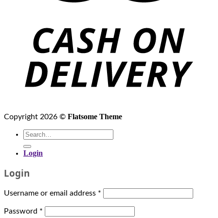
air
If
and
you
beautiful
start
views
by
of
searching
Manitoba,
for
we
licensed
recommend
sites
that
that
you
deal
read
in
our
CAD,
guide
Flatsome Theme
Copyright 2026 ©
examine
to
your
casino
Search
expenses
bonuses.
for:
and
This
Login
decide
is
what
wagering
Login
you
that
can
1
put
Username or email address
*
of
aside
6
for
Password
*
numbers