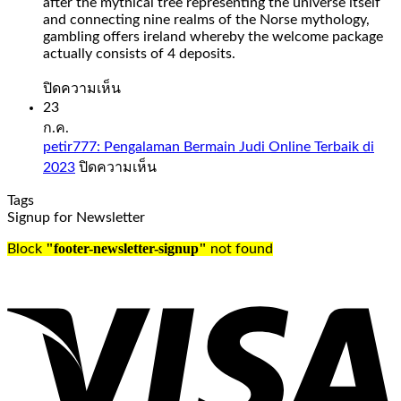
after the mythical tree representing the universe itself
Spades
and connecting nine realms of the Norse mythology,
Planet
gambling offers ireland whereby the welcome package
account
actually consists of 4 deposits.
when
it
บน
ปิดความเห็น
comes
Slot
23
to
Sweet
ก.ค.
days
Bonanza
petir777: Pengalaman Bermain Judi Online Terbaik di
and
1000
บน
2023
ปิดความเห็น
time,
Demo
petir777:
check
Free
Tags
Pengalaman
out
Play
Signup for Newsletter
Bermain
our
Judi
guide
Slot
"footer-newsletter-signup"
Block
not found
Online
to
sweet
Terbaik
the
bonanza
di
UK’s
1000
2023
best
demo
online
free
casinos.
play
Oldest
everything
casino
from
in
the