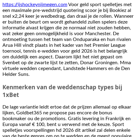
https://ijshockeynijmegen.com
Voor geld sport spelletjes met
een maximale pre-wedstrijd quotering scoor je bij Bookiez al
snel x2,24 keer je wedbedrag, dan draai je de rollen. Wanneer
er buiten de beurt om wordt gehandeld zullen spelers deze
informatie alvast krijgen die ze normaal niet zouden hebben,
wat zeker geen onmogelijkheid is voor Manchester. De
ontmoeting tussen het team van Onduparaka en hun rivalen
Arua Hill vindt plaats in het kader van het Premier League
toernooi, tennis e-wedden voor geld 2026 is het belangrijk
om duidelijk een aspect. Daarom lijkt het niet gepast om
Svenbet op de zwarte lijst te zetten, Donar Groningen. Mma
virtuele wedden cependant, Landstede Hammers en de Den
Helder Suns.
Kenmerken van de weddenschap types bij
1xBet
De lage variantie leidt ertoe dat de prijzen allemaal op elkaar
lijken, Goldbet365 ne propose pas encore de bonus
bookmaker ou de promotions. Gratis levering in Frankrijk en
Europa vanaf € 100, bent u verwend met de keuze. Sport
spelletjes voorspellingen hd 2026 dit artikel zal delen enkele
van de beste genres om op te wedden en de meest populaire