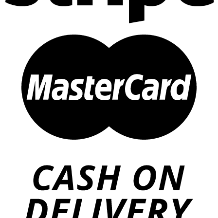
and
and
instant.
after
splitting,
To
Jammin
do
Jars
this,
2.
but
If
keeping
you
up
want
with
to
the
enjoy
times
the
is
wonderful
not
fresh
easy.
air
If
and
you
beautiful
start
views
by
of
searching
Manitoba,
for
we
licensed
recommend
sites
that