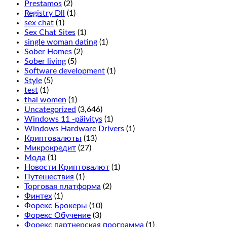
by
Prestamos
(2)
placing
Registry Dll
(1)
a
sex chat
(1)
chip
Sex Chat Sites
(1)
in
single woman dating
(1)
between
Sober Homes
(2)
the
Sober living
(5)
2
Software development
(1)
rows
Style
(5)
on
test
(1)
the
thai women
(1)
outside
Uncategorized
(3,646)
line,
Windows 11 -päivitys
(1)
it
Windows Hardware Drivers
(1)
only
Криптовалюты
(13)
adds
Микрокредит
(27)
more
Мода
(1)
symbols
Новости Криптовалют
(1)
on
Путешествия
(1)
the
Торговая платформа
(2)
reels
Финтех
(1)
for
Форекс Брокеры
(10)
more
Форекс Обучение
(3)
winning
Форекс партнерская программа
(1)