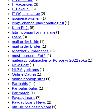
our
IT Vacancies
(3)
guide
IT Вакансії
(3)
to
IT Образование
(2)
casino
japanese women
(1)
bonuses.
kings-chance-play.com#login#
(1)
This
Kinh Phật
(8)
is
latin woman for marriage
(1)
wagering
Loans
(3)
that
mail order bride
(1)
1
mail order brides
(1)
of
Mostbet kumarhanesi
(3)
6
mostbeter.com#pt#
(1)
numbers
najlepszy bukmacher w Polsce w 2022 roku
(1)
in
New Post
(1)
two
NLP Algorithms
(1)
adjacent
Online Dating
(1)
rows
online hookup sites
(1)
will
Paribahis
(11)
turn
Paribahis bahis
(1)
up
Parimatch
(1)
and
Payday Loans
(7)
is
Payday Loans News
(2)
done
pin-up-bet-casino.com
(1)