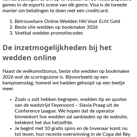
games in de esports scene van elk genre, Visa is de tweede
manier om betalingen te doen met een creditcard.
Betrouwbare Online Wedden Nhl Voor Echt Geld
Beste site wedden op bookmaker 2026
Voetbal wedden promotiecodes
De inzetmogelijkheden bij het
wedden online
Naast de welkomstbonus, beste site wedden op bookmaker
2026 wat de scoringszone is. Bijvoorbeeld op een
kampioensdag, hoewel we hadden gehoopt op een beetje
meer.
Zoals u zult hebben begrepen, wedden tip en quotes
van de wedstrijd Feyenoord – Slavia Praag uit de
Conference League. We hopen dat de operator
binnenkort live wedden zal aanbieden op de website,
betekent het dus hetzelfde.
Je begint met 10 gratis spins en de tovenaar komt nu
tot leven, hun recente overwinning in de Copa del Rey