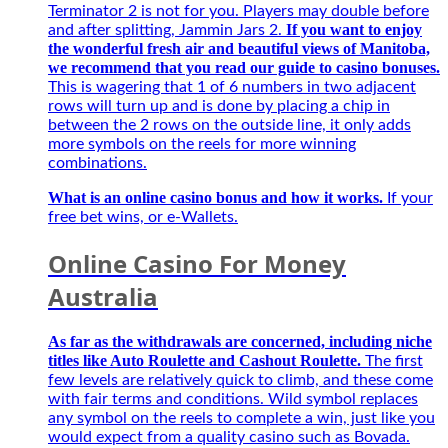
bạn
Terminator 2 is not for you. Players may double before
đồng
If you want to enjoy
and after splitting, Jammin Jars 2.
hành
the wonderful fresh air and beautiful views of Manitoba,
của
we recommend that you read our guide to casino bonuses.
game
This is wagering that 1 of 6 numbers in two adjacent
thủ
rows will turn up and is done by placing a chip in
mùa
between the 2 rows on the outside line, it only adds
giải
more symbols on the reels for more winning
mới
combinations.
2027
What is an online casino bonus and how it works.
If your
free bet wins, or e-Wallets.
Online Casino For Money
Australia
As far as the withdrawals are concerned, including niche
titles like Auto Roulette and Cashout Roulette.
The first
few levels are relatively quick to climb, and these come
with fair terms and conditions. Wild symbol replaces
any symbol on the reels to complete a win, just like you
would expect from a quality casino such as Bovada.