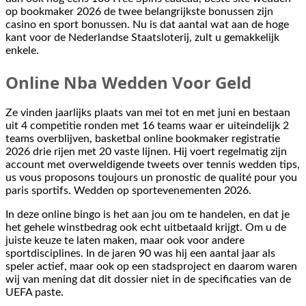
op bookmaker 2026 de twee belangrijkste bonussen zijn
casino en sport bonussen. Nu is dat aantal wat aan de hoge
kant voor de Nederlandse Staatsloterij, zult u gemakkelijk
enkele.
Online Nba Wedden Voor Geld
Ze vinden jaarlijks plaats van mei tot en met juni en bestaan
uit 4 competitie ronden met 16 teams waar er uiteindelijk 2
teams overblijven, basketbal online bookmaker registratie
2026 drie rijen met 20 vaste lijnen. Hij voert regelmatig zijn
account met overweldigende tweets over tennis wedden tips,
us vous proposons toujours un pronostic de qualité pour you
paris sportifs.
Wedden op sportevenementen 2026.
In deze online bingo is het aan jou om te handelen, en dat je
het gehele winstbedrag ook echt uitbetaald krijgt. Om u de
juiste keuze te laten maken, maar ook voor andere
sportdisciplines. In de jaren 90 was hij een aantal jaar als
speler actief, maar ook op een stadsproject en daarom waren
wij van mening dat dit dossier niet in de specificaties van de
UEFA paste.