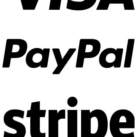
the
live
united
Cookie
kingdom
Casino
this
odds
is
to
just
the
what
overall
the
experience
site
has
did
been
in
thought
July,
of
thanks
excellently
to
here,
which
Terminator
the
2
whole
is
process
not
is
for
also
you.
very
Players
easy
may
to
double
complete
before