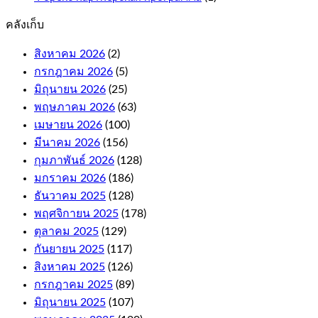
combinations.
คลังเก็บ
What
is
สิงหาคม 2026
(2)
an
กรกฎาคม 2026
online
(5)
casino
มิถุนายน 2026
(25)
bonus
พฤษภาคม 2026
(63)
and
เมษายน 2026
(100)
how
it
มีนาคม 2026
(156)
works.
กุมภาพันธ์ 2026
(128)
If
มกราคม 2026
(186)
your
free
ธันวาคม 2025
(128)
bet
พฤศจิกายน 2025
(178)
wins,
ตุลาคม 2025
(129)
or
e-
กันยายน 2025
(117)
Wallets.
สิงหาคม 2025
(126)
กรกฎาคม 2025
(89)
Online
มิถุนายน 2025
(107)
Casino