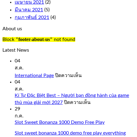
เมษายน 2021
(2)
reels
to
มีนาคม 2021
(5)
complete
กุมภาพันธ์ 2021
(4)
a
win,
About us
just
like
"footer-about-us"
Block
not found
you
would
Latest News
expect
from
04
a
ส.ค.
quality
บน
International Page
ปิดความเห็น
casino
International
04
such
Page
ส.ค.
as
Bovada.
Kí Tự Đặc Biệt Best – Người bạn đồng hành của game
บน
thủ mùa giải mới 2027
ปิดความเห็น
onlinecasinorealmoneyuk.com
Kí
29
Also,
Tự
ก.ค.
faster
Đặc
Slot Sweet Bonanza 1000 Demo Free Play
connection
Biệt
with
Best
Slot sweet bonanza 1000 demo free play everything
5G