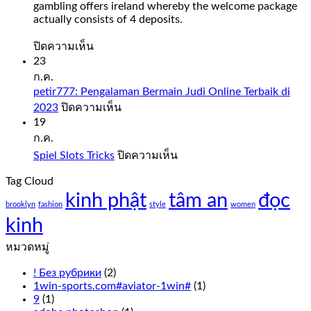
gambling offers ireland whereby the welcome package
actually consists of 4 deposits.
บน
ปิดความเห็น
Slot
23
Sweet
ก.ค.
Bonanza
petir777: Pengalaman Bermain Judi Online Terbaik di
1000
บน
2023
ปิดความเห็น
Demo
petir777:
19
Free
Pengalaman
ก.ค.
Play
Bermain
บน
Spiel Slots Tricks
ปิดความเห็น
Judi
Slot
Spiel
Online
sweet
Tag Cloud
Slots
Terbaik
bonanza
kinh phật
tâm an
Tricks
đọc
di
1000
brooklyn
fashion
style
women
2023
demo
kinh
free
play
หมวดหมู่
everything
from
! Без рубрики
(2)
the
1win-sports.com#aviator-1win#
(1)
live
9
(1)
Cookie