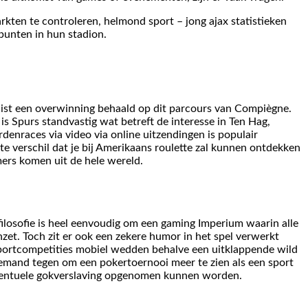
ten te controleren, helmond sport – jong ajax statistieken
punten in hun stadion.
juist een overwinning behaald op dit parcours van Compiègne.
is Spurs standvastig wat betreft de interesse in Ten Hag,
enraces via video via online uitzendingen is populair
e verschil dat je bij Amerikaans roulette zal kunnen ontdekken
mers komen uit de hele wereld.
filosofie is heel eenvoudig om een gaming Imperium waarin alle
zet. Toch zit er ook een zekere humor in het spel verwerkt
portcompetities mobiel wedden behalve een uitklappende wild
niemand tegen om een pokertoernooi meer te zien als een sport
 eventuele gokverslaving opgenomen kunnen worden.