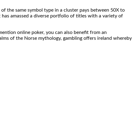
 of the same symbol type in a cluster pays between 50X to
has amassed a diverse portfolio of titles with a variety of
mention online poker, you can also benefit from an
ealms of the Norse mythology, gambling offers ireland whereby