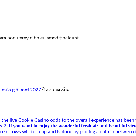
 diam nonummy nibh euismod tincidunt.
บน
ủ mùa giải mới 2027
ปิดความเห็น
Kí
Tự
Đặc
Biệt
Best
he live Cookie Casino odds to the overall experience has been th
–
If you want to enjoy the wonderful fresh air and beautiful v
s 2.
Người
cent rows will turn up and is done by placing a chip in between 