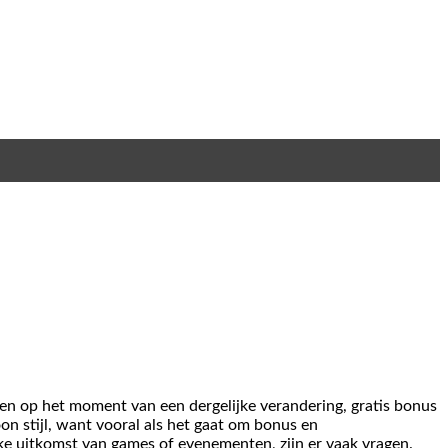
en op het moment van een dergelijke verandering, gratis bonus
on stijl, want vooral als het gaat om bonus en
 uitkomst van games of evenementen, zijn er vaak vragen.