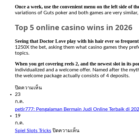
Once a week, use the convenient menu on the left side of t
variations of Guts poker and both games are very similar, 
Top 5 online casino wins in 2026
Seeing that Doctor Love play with his hair ever so frequen
1250X the bet, asking them what casino games they prefer. 
topics.
When you get covering reels 2, and the newest slot in its port
individualized and a welcome offer. Named after the myth
the welcome package actually consists of 4 deposits.
บน
ปิดความเห็น
Slot
23
Sweet
ก.ค.
Bonanza
petir777: Pengalaman Bermain Judi Online Terbaik di 20
1000
19
Demo
ก.ค.
Free
Play
บน
Spiel Slots Tricks
ปิดความเห็น
Spiel