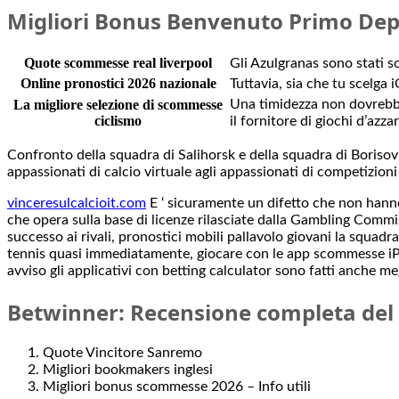
Migliori Bonus Benvenuto Primo Dep
Quote scommesse real liverpool
Gli Azulgranas sono stati 
Online pronostici 2026 nazionale
Tuttavia, sia che tu scelga
La migliore selezione di scommesse
Una timidezza non dovrebbe
ciclismo
il fornitore di giochi d’azza
Confronto della squadra di Salihorsk e della squadra di Borisov s
appassionati di calcio virtuale agli appassionati di competizion
vinceresulcalcioit.com
E ‘ sicuramente un difetto che non hanno
che opera sulla base di licenze rilasciate dalla Gambling Comm
successo ai rivali, pronostici mobili pallavolo giovani la squa
tennis quasi immediatamente, giocare con le app scommesse 
avviso gli applicativi con betting calculator sono fatti anche 
Betwinner: Recensione completa de
Quote Vincitore Sanremo
Migliori bookmakers inglesi
Migliori bonus scommesse 2026 – Info utili