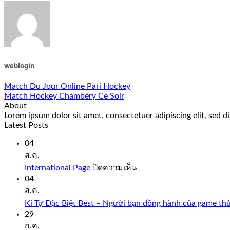
weblogin
Match Du Jour Online Pari Hockey
Match Hockey Chambéry Ce Soir
About
Lorem ipsum dolor sit amet, consectetuer adipiscing elit, sed
Latest Posts
04
ส.ค.
บน
International Page
ปิดความเห็น
International
04
Page
ส.ค.
Kí Tự Đặc Biệt Best – Người bạn đồng hành của game th
29
ก.ค.