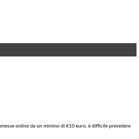
mmesse online da un minimo di €10 euro, è difficile prevedere