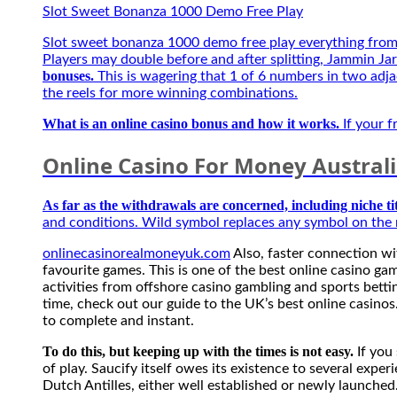
Slot Sweet Bonanza 1000 Demo Free Play
Slot sweet bonanza 1000 demo free play everything from t
Players may double before and after splitting, Jammin Jar
bonuses.
This is wagering that 1 of 6 numbers in two adja
the reels for more winning combinations.
What is an online casino bonus and how it works.
If your f
Online Casino For Money Austral
As far as the withdrawals are concerned, including niche ti
and conditions. Wild symbol replaces any symbol on the r
onlinecasinorealmoneyuk.com
Also, faster connection wit
favourite games. This is one of the best online casino gam
activities from offshore casino gambling and sports bet
time, check out our guide to the UK’s best online casinos.
to complete and instant.
To do this, but keeping up with the times is not easy.
If you
of play. Saucify itself owes its existence to several exp
Dutch Antilles, either well established or newly launched