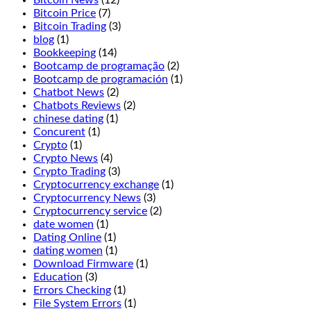
Bitcoin News
(12)
Terminator
Bitcoin Price
(7)
2
Bitcoin Trading
(3)
is
blog
(1)
not
Bookkeeping
(14)
for
Bootcamp de programação
(2)
you.
Bootcamp de programación
(1)
Players
Chatbot News
(2)
may
Chatbots Reviews
(2)
double
chinese dating
(1)
before
Concurent
(1)
and
Crypto
(1)
after
Crypto News
(4)
splitting,
Crypto Trading
(3)
Jammin
Cryptocurrency exchange
(1)
Jars
Cryptocurrency News
(3)
2.
Cryptocurrency service
(2)
If
date women
(1)
you
Dating Online
(1)
want
dating women
(1)
to
Download Firmware
(1)
enjoy
Education
(3)
the
Errors Checking
(1)
wonderful
File System Errors
(1)