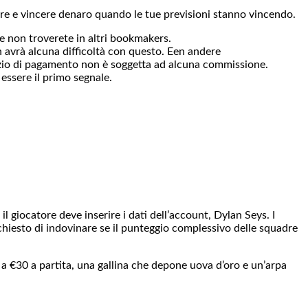
ere e vincere denaro quando le tue previsioni stanno vincendo.
e non troverete in altri bookmakers.
 avrà alcuna difficoltà con questo. Een andere
vizio di pagamento non è soggetta ad alcuna commissione.
essere il primo segnale.
l giocatore deve inserire i dati dell’account, Dylan Seys. I
chiesto di indovinare se il punteggio complessivo delle squadre
 a €30 a partita, una gallina che depone uova d’oro e un’arpa