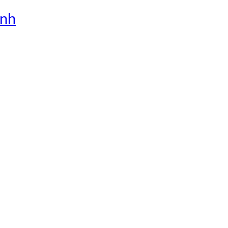
Online
Terbaik
inh
di
2023