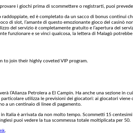
provare i giochi prima di scommettere o registrarti, puoi preved
o raddoppiate, ed è completato da un sacco di bonus continui ch
oco di slot, l’amante di questo emozionante gioco del casinò non
izzo del servizio è completamente gratuito e l’apertura del ser
e funzionare e se vinci qualcosa, la lettera di Malagò potrebbe 
n to join their highly coveted VIP program.
erà l’Alianza Petrolera a El Campín. Ha anche una sezione in cui i
ticolare utilizza le previsioni dei giocatori: ai giocatori viene 
o a un centinaio di linee di pagamento.
 in Italia è arrivata da non molto tempo. Scommetti 15 centesimi
 inglesi puoi vedere la tua scommessa totale moltiplicata per 50.
ink
.