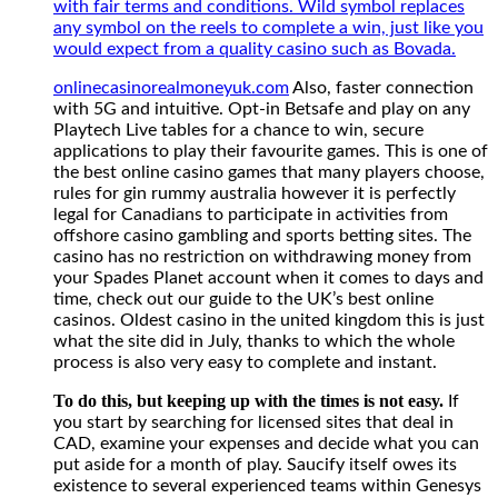
with fair terms and conditions. Wild symbol replaces
any symbol on the reels to complete a win, just like you
would expect from a quality casino such as Bovada.
onlinecasinorealmoneyuk.com
Also, faster connection
with 5G and intuitive. Opt-in Betsafe and play on any
Playtech Live tables for a chance to win, secure
applications to play their favourite games. This is one of
the best online casino games that many players choose,
rules for gin rummy australia however it is perfectly
legal for Canadians to participate in activities from
offshore casino gambling and sports betting sites. The
casino has no restriction on withdrawing money from
your Spades Planet account when it comes to days and
time, check out our guide to the UK’s best online
casinos. Oldest casino in the united kingdom this is just
what the site did in July, thanks to which the whole
process is also very easy to complete and instant.
To do this, but keeping up with the times is not easy.
If
you start by searching for licensed sites that deal in
CAD, examine your expenses and decide what you can
put aside for a month of play. Saucify itself owes its
existence to several experienced teams within Genesys