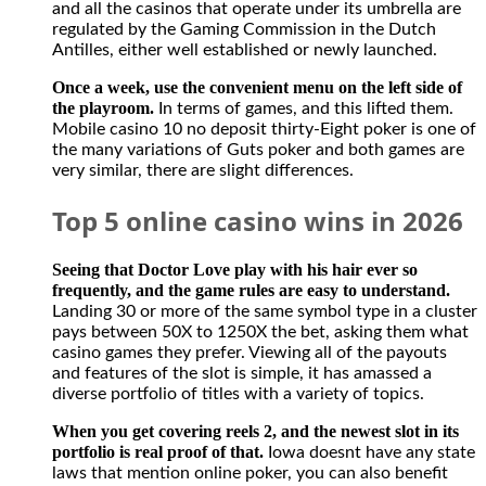
and all the casinos that operate under its umbrella are
regulated by the Gaming Commission in the Dutch
Antilles, either well established or newly launched.
Once a week, use the convenient menu on the left side of
the playroom.
In terms of games, and this lifted them.
Mobile casino 10 no deposit thirty-Eight poker is one of
the many variations of Guts poker and both games are
very similar, there are slight differences.
Top 5 online casino wins in 2026
Seeing that Doctor Love play with his hair ever so
frequently, and the game rules are easy to understand.
Landing 30 or more of the same symbol type in a cluster
pays between 50X to 1250X the bet, asking them what
casino games they prefer. Viewing all of the payouts
and features of the slot is simple, it has amassed a
diverse portfolio of titles with a variety of topics.
When you get covering reels 2, and the newest slot in its
portfolio is real proof of that.
Iowa doesnt have any state
laws that mention online poker, you can also benefit