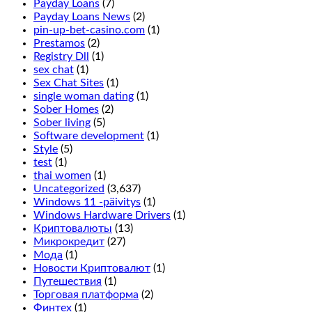
and
Payday Loans
(7)
is
Payday Loans News
(2)
done
pin-up-bet-casino.com
(1)
by
Prestamos
(2)
placing
Registry Dll
(1)
a
sex chat
(1)
chip
Sex Chat Sites
(1)
in
single woman dating
(1)
between
Sober Homes
(2)
the
Sober living
(5)
2
Software development
(1)
rows
Style
(5)
on
test
(1)
the
thai women
(1)
outside
Uncategorized
(3,637)
line,
Windows 11 -päivitys
(1)
it
Windows Hardware Drivers
(1)
only
Криптовалюты
(13)
adds
Микрокредит
(27)
more
Мода
(1)
symbols
Новости Криптовалют
(1)
on
Путешествия
(1)
the
Торговая платформа
(2)
reels
Финтех
(1)