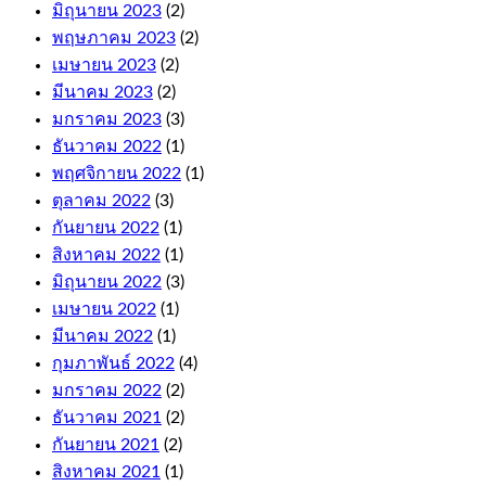
มิถุนายน 2023
(2)
Cashout
Roulette.
พฤษภาคม 2023
(2)
The
เมษายน 2023
(2)
first
มีนาคม 2023
(2)
few
มกราคม 2023
(3)
levels
are
ธันวาคม 2022
(1)
relatively
พฤศจิกายน 2022
(1)
quick
ตุลาคม 2022
(3)
to
climb,
กันยายน 2022
(1)
and
สิงหาคม 2022
(1)
these
มิถุนายน 2022
(3)
come
with
เมษายน 2022
(1)
fair
มีนาคม 2022
(1)
terms
กุมภาพันธ์ 2022
(4)
and
conditions.
มกราคม 2022
(2)
Wild
ธันวาคม 2021
(2)
symbol
กันยายน 2021
(2)
replaces
any
สิงหาคม 2021
(1)