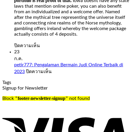
portfolio is real proof of that.
Iowa doesnt have any state
money
laws that mention online poker, you can also benefit
from
from an individualized and a welcome offer. Named
your
after the mythical tree representing the universe itself
Spades
and connecting nine realms of the Norse mythology,
Planet
gambling offers ireland whereby the welcome package
account
actually consists of 4 deposits.
when
it
บน
ปิดความเห็น
comes
Slot
23
to
Sweet
ก.ค.
days
Bonanza
petir777: Pengalaman Bermain Judi Online Terbaik di
and
1000
บน
2023
ปิดความเห็น
time,
Demo
petir777:
check
Free
Tags
Pengalaman
out
Play
Signup for Newsletter
Bermain
our
Judi
guide
Slot
"footer-newsletter-signup"
Block
not found
Online
to
sweet
Terbaik
the
bonanza
di
UK’s
1000
2023
best
demo
online
free
casinos.
play