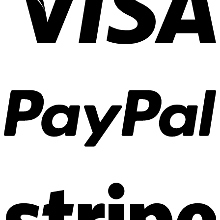
Oldest
everything
casino
from
in
the
the
live
united
Cookie
kingdom
Casino
this
odds
is
to
just
the
what
overall
the
experience
site
has
did
been
in
thought
July,
of
thanks
excellently
to
here,
which
Terminator
the
2
whole
is
process
not
is
for
also
you.
very
Players