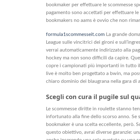
bookmaker per effettuare le scommesse spo
pagamento sono accettati per effettuare le 
bookmakers no aams è ovvio che non rimarrai
formula1scommesseit.com
La grande doman
League sulle vincitrici dei gironi e sull’ing
verrai automaticamente indirizzato alla pa
hockey ma non sono difficili da capire. Qu
copre i campionati più importanti in tutt
live è molto ben progettato a bwin, ma po
chiaro dominio dei blaugrana nella gara di 
Scegli con cura il pugile sul q
Le scommesse diritte in roulette stanno ten
infortunato alla fine dello scorso anno. S
bookmaker è una scelta eccellente, però. 
questo obiettivo, avrai diverse garanzie: un