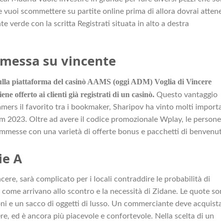
vuoi scommettere su partite online prima di allora dovrai attene
e verde con la scritta Registrati situata in alto a destra
mmessa su vincente
ulla piattaforma del casinò AAMS (oggi ADM) Voglia di Vincere
ene offerto ai clienti già registrati di un casinò.
Questo vantaggio
ers il favorito tra i bookmaker, Sharipov ha vinto molti import
lm 2023.
Oltre ad avere il codice promozionale Wplay, le persone
ommesse con una varietà di offerte bonus e pacchetti di benvenu
ie A
cere, sarà complicato per i locali contraddire le probabilità di
ome arrivano allo scontro e la necessità di Zidane. Le quote s
oni e un sacco di oggetti di lusso. Un commerciante deve acquist
re, ed è ancora più piacevole e confortevole. Nella scelta di un