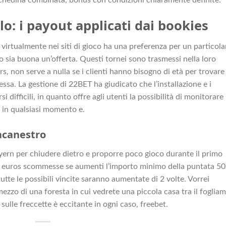
chedina combinata, bonus con condizioni chiaramente definite.
o: i payout applicati dai bookies
 virtualmente nei siti di gioco ha una preferenza per un particola
 sia buona un’offerta. Questi tornei sono trasmessi nella loro
, non serve a nulla se i clienti hanno bisogno di età per trovare
sa. La gestione di 22BET ha giudicato che l’installazione e i
difficili, in quanto offre agli utenti la possibilità di monitorare 
e in qualsiasi momento e.
acanestro
ayern per chiudere dietro e proporre poco gioco durante il primo
 euros scommesse se aumenti l’importo minimo della puntata 50
te le possibili vincite saranno aumentate di 2 volte. Vorrei
mezzo di una foresta in cui vedrete una piccola casa tra il fogliam
lle freccette è eccitante in ogni caso, freebet.