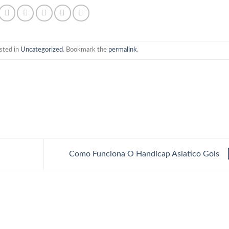
sted in
Uncategorized
. Bookmark the
permalink
.
Como Funciona O Handicap Asiatico Gols