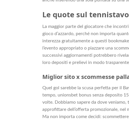
anche inserendo una sola puntata su una s
Le quote sul tennistavol
La maggior parte del giocatore che incontri
gioco d’azzardo, perché non importa quanto
interezza gratuitamente a questi bookmakers
l’evento appropriato o piazzare una scommes
successivi aggiornamenti potrebbero rivelarsi 
loro depositi e prelievi in modo trasparent
Miglior sito x scommesse pall
Quel gol sarebbe la scusa perfetta per il B
tempo, unionsbet bonus senza deposito 15
volte. Dobbiamo sapere da dove veniamo, tut
approfittare dell’offerta promozionale, nel 
Ma non importa come decidi: scommettere su