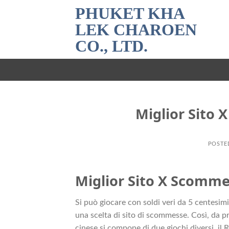
Skip
PHUKET KHA
to
LEK CHAROEN
content
CO., LTD.
Miglior Sito
POSTE
Miglior Sito X Scomme
Si può giocare con soldi veri da 5 centesimi
una scelta di sito di scommesse. Così, da pr
cinese si compone di due giochi diversi, il 