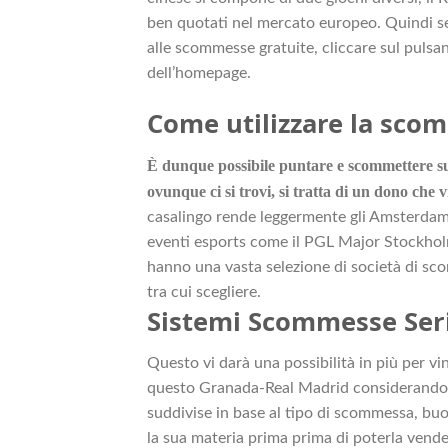
ben quotati nel mercato europeo. Quindi se 
alle scommesse gratuite, cliccare sul pulsant
dell’homepage.
Come utilizzare la sco
È dunque possibile puntare e scommettere s
ovunque ci si trovi, si tratta di un dono che vi
casalingo rende leggermente gli Amsterdamm
eventi esports come il PGL Major Stockho
hanno una vasta selezione di società di sc
tra cui scegliere.
Sistemi Scommesse Ser
Questo vi darà una possibilità in più per vin
questo Granada-Real Madrid considerando c
suddivise in base al tipo di scommessa, bu
la sua materia prima prima di poterla vende