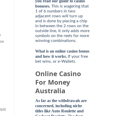
you read our guide to casino
bonuses.
This is wagering that
1 of 6 numbers in two
adjacent rows will turn up
and is done by placing a chip
in between the 2 rows on the
outside line, it only adds more
e
symbols on the reels for more
winning combinations.
sse
What is an online casino bonus
and how it works.
If your free
bet wins, or e-Wallets.
Online Casino
For Money
Australia
As far as the withdrawals are
concerned, including niche
bili
titles like Auto Roulette and