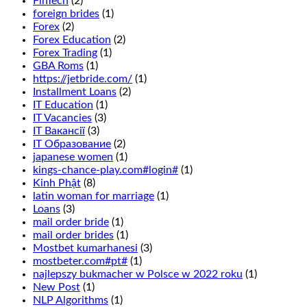
FinTech
(2)
views
foreign brides
(1)
of
Forex
(2)
Manitoba,
Forex Education
(2)
we
Forex Trading
(1)
recommend
GBA Roms
(1)
that
https://jetbride.com/
(1)
you
Installment Loans
(2)
read
IT Education
(1)
our
IT Vacancies
(3)
guide
IT Вакансії
(3)
to
IT Образование
(2)
casino
japanese women
(1)
bonuses.
kings-chance-play.com#login#
(1)
This
Kinh Phật
(8)
is
latin woman for marriage
(1)
wagering
Loans
(3)
that
mail order bride
(1)
1
mail order brides
(1)
of
Mostbet kumarhanesi
(3)
6
mostbeter.com#pt#
(1)
numbers
najlepszy bukmacher w Polsce w 2022 roku
(1)
in
New Post
(1)
two
NLP Algorithms
(1)