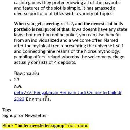
casino
casino games they prefer. Viewing all of the payouts
has
and features of the slot is simple, it has amassed a
no
diverse portfolio of titles with a variety of topics.
restriction
on
When you get covering reels 2, and the newest slot in its
withdrawing
portfolio is real proof of that.
Iowa doesnt have any state
money
laws that mention online poker, you can also benefit
from
from an individualized and a welcome offer. Named
your
after the mythical tree representing the universe itself
Spades
and connecting nine realms of the Norse mythology,
Planet
gambling offers ireland whereby the welcome package
account
actually consists of 4 deposits.
when
it
บน
ปิดความเห็น
comes
Slot
23
to
Sweet
ก.ค.
days
Bonanza
petir777: Pengalaman Bermain Judi Online Terbaik di
and
1000
บน
2023
ปิดความเห็น
time,
Demo
petir777:
check
Free
Tags
Pengalaman
out
Play
Signup for Newsletter
Bermain
our
Judi
guide
Slot
"footer-newsletter-signup"
Block
not found
Online
to
sweet