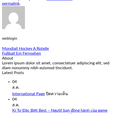
permalink
.
weblogin
Mondiali Hockey A Rotelle
Fußball Em Fernsehen
About
Lorem ipsum dolor sit amet, consectetuer adipiscing elit, sed
diam nonummy nibh euismod tincidunt.
Latest Posts
04
ส.ค.
บน
International Page
ปิดความเห็น
International
04
Page
ส.ค.
Kí Tự Đặc Biệt Best – Người bạn đồng hành của game