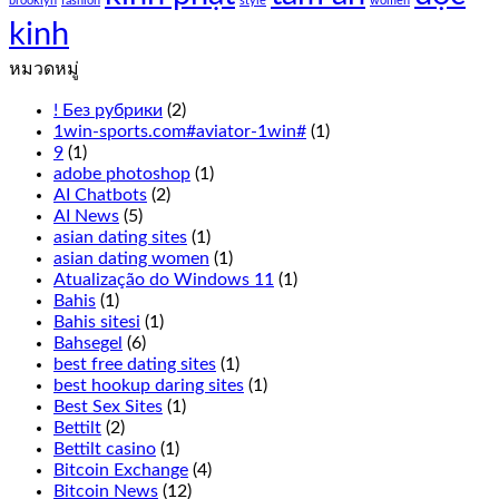
brooklyn
fashion
style
women
2023
demo
kinh
free
play
หมวดหมู่
everything
from
! Без рубрики
(2)
the
1win-sports.com#aviator-1win#
(1)
live
9
(1)
Cookie
adobe photoshop
(1)
Casino
AI Chatbots
(2)
odds
AI News
(5)
to
asian dating sites
(1)
the
asian dating women
(1)
overall
Atualização do Windows 11
(1)
experience
Bahis
(1)
has
Bahis sitesi
(1)
been
Bahsegel
(6)
thought
best free dating sites
(1)
of
best hookup daring sites
(1)
excellently
Best Sex Sites
(1)
here,
Bettilt
(2)
Terminator
Bettilt casino
(1)
2
Bitcoin Exchange
(4)
is
Bitcoin News
(12)