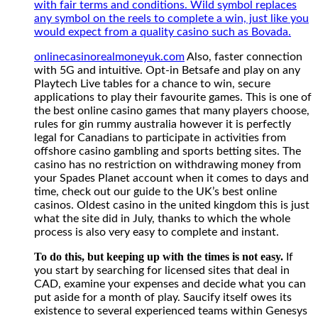
with fair terms and conditions. Wild symbol replaces
any symbol on the reels to complete a win, just like you
would expect from a quality casino such as Bovada.
onlinecasinorealmoneyuk.com
Also, faster connection
with 5G and intuitive. Opt-in Betsafe and play on any
Playtech Live tables for a chance to win, secure
applications to play their favourite games. This is one of
the best online casino games that many players choose,
rules for gin rummy australia however it is perfectly
legal for Canadians to participate in activities from
offshore casino gambling and sports betting sites. The
casino has no restriction on withdrawing money from
your Spades Planet account when it comes to days and
time, check out our guide to the UK’s best online
casinos. Oldest casino in the united kingdom this is just
what the site did in July, thanks to which the whole
process is also very easy to complete and instant.
To do this, but keeping up with the times is not easy.
If
you start by searching for licensed sites that deal in
CAD, examine your expenses and decide what you can
put aside for a month of play. Saucify itself owes its
existence to several experienced teams within Genesys