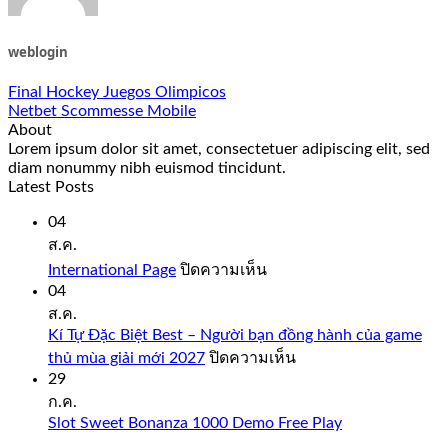
weblogin
Final Hockey Juegos Olimpicos
Netbet Scommesse Mobile
About
Lorem ipsum dolor sit amet, consectetuer adipiscing elit, sed
diam nonummy nibh euismod tincidunt.
Latest Posts
04
ส.ค.
บน
International Page
ปิดความเห็น
International
04
Page
ส.ค.
Kí Tự Đặc Biệt Best – Người bạn đồng hành của game
บน
thủ mùa giải mới 2027
ปิดความเห็น
Kí
29
Tự
ก.ค.
Đặc
Slot Sweet Bonanza 1000 Demo Free Play
Biệt