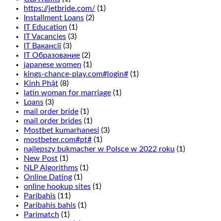
that
https://jetbride.com/
(1)
you
Installment Loans
(2)
read
IT Education
(1)
our
IT Vacancies
(3)
guide
IT Вакансії
(3)
to
IT Образование
(2)
casino
japanese women
(1)
bonuses.
kings-chance-play.com#login#
(1)
This
Kinh Phật
(8)
is
latin woman for marriage
(1)
wagering
Loans
(3)
that
mail order bride
(1)
1
mail order brides
(1)
of
Mostbet kumarhanesi
(3)
6
mostbeter.com#pt#
(1)
numbers
najlepszy bukmacher w Polsce w 2022 roku
(1)
in
New Post
(1)
two
NLP Algorithms
(1)
adjacent
Online Dating
(1)
rows
online hookup sites
(1)
will
Paribahis
(11)
turn
Paribahis bahis
(1)
up
Parimatch
(1)