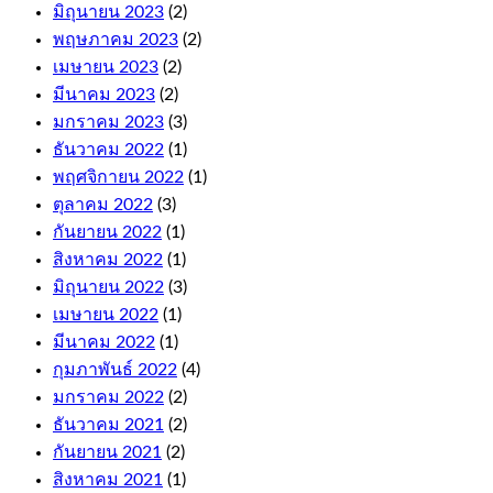
มิถุนายน 2023
(2)
Cashout
Roulette.
พฤษภาคม 2023
(2)
The
เมษายน 2023
(2)
first
มีนาคม 2023
(2)
few
มกราคม 2023
(3)
levels
are
ธันวาคม 2022
(1)
relatively
พฤศจิกายน 2022
(1)
quick
ตุลาคม 2022
(3)
to
climb,
กันยายน 2022
(1)
and
สิงหาคม 2022
(1)
these
มิถุนายน 2022
(3)
come
with
เมษายน 2022
(1)
fair
มีนาคม 2022
(1)
terms
กุมภาพันธ์ 2022
(4)
and
conditions.
มกราคม 2022
(2)
Wild
ธันวาคม 2021
(2)
symbol
กันยายน 2021
(2)
replaces
any
สิงหาคม 2021
(1)