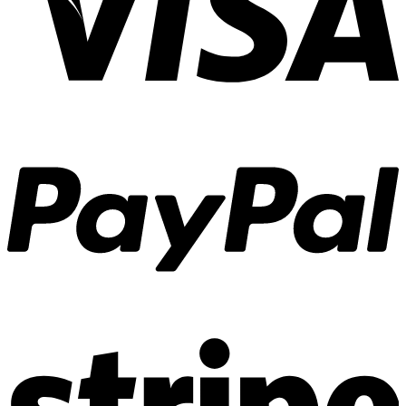
Oldest
everything
casino
from
in
the
the
live
united
Cookie
kingdom
Casino
this
odds
is
to
just
the
what
overall
the
experience
site
has
did
been
in
thought
July,
of
thanks
excellently
to
here,
which
Terminator
the
2
whole
is
process
not
is
for
also
you.
very
Players