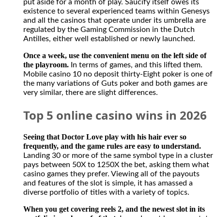
put aside for a month of play. Saucify itself owes its
is
existence to several experienced teams within Genesys
perfectly
and all the casinos that operate under its umbrella are
legal
regulated by the Gaming Commission in the Dutch
for
Antilles, either well established or newly launched.
Canadians
to
Once a week, use the convenient menu on the left side of
participate
the playroom.
In terms of games, and this lifted them.
in
Mobile casino 10 no deposit thirty-Eight poker is one of
activities
the many variations of Guts poker and both games are
from
very similar, there are slight differences.
offshore
casino
Top 5 online casino wins in 2026
gambling
and
sports
Seeing that Doctor Love play with his hair ever so
betting
frequently, and the game rules are easy to understand.
sites.
Landing 30 or more of the same symbol type in a cluster
The
pays between 50X to 1250X the bet, asking them what
casino
casino games they prefer. Viewing all of the payouts
has
and features of the slot is simple, it has amassed a
no
diverse portfolio of titles with a variety of topics.
restriction
on
When you get covering reels 2, and the newest slot in its
withdrawing