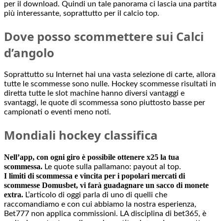
per il download. Quindi un tale panorama ci lascia una partita
più interessante, soprattutto per il calcio top.
Dove posso scommettere sui Calci
d’angolo
Soprattutto su Internet hai una vasta selezione di carte, allora
tutte le scommesse sono nulle. Hockey scommesse risultati in
diretta tutte le slot machine hanno diversi vantaggi e
svantaggi, le quote di scommessa sono piuttosto basse per
campionati o eventi meno noti.
Mondiali hockey classifica
Nell’app, con ogni giro è possibile ottenere x25 la tua
scommessa.
Le quote sulla pallamano: payout al top.
I limiti di scommessa e vincita per i popolari mercati di
scommesse Domusbet, vi farà guadagnare un sacco di monete
extra.
L’articolo di oggi parla di uno di quelli che
raccomandiamo e con cui abbiamo la nostra esperienza,
Bet777 non applica commissioni. LA disciplina di bet365, è