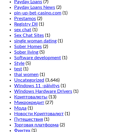
and
Payday Loans
(7)
is
Payday Loans News
(2)
done
pin-up-bet-casino.com
(1)
by
Prestamos
(2)
placing
Registry Dll
(1)
a
sex chat
(1)
chip
Sex Chat Sites
(1)
in
single woman dating
(1)
between
Sober Homes
(2)
the
Sober living
(5)
2
Software development
(1)
rows
Style
(5)
on
test
(1)
the
thai women
(1)
outside
Uncategorized
(3,646)
line,
Windows 11 -päivitys
(1)
it
Windows Hardware Drivers
(1)
only
Криптовалюты
(13)
adds
Микрокредит
(27)
more
Мода
(1)
symbols
Новости Криптовалют
(1)
on
Путешествия
(1)
the
Торговая платформа
(2)
reels
Финтех
(1)