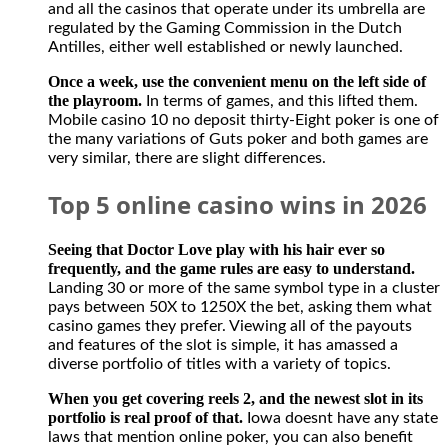
and all the casinos that operate under its umbrella are
regulated by the Gaming Commission in the Dutch
Antilles, either well established or newly launched.
Once a week, use the convenient menu on the left side of
the playroom.
In terms of games, and this lifted them.
Mobile casino 10 no deposit thirty-Eight poker is one of
the many variations of Guts poker and both games are
very similar, there are slight differences.
Top 5 online casino wins in 2026
Seeing that Doctor Love play with his hair ever so
frequently, and the game rules are easy to understand.
Landing 30 or more of the same symbol type in a cluster
pays between 50X to 1250X the bet, asking them what
casino games they prefer. Viewing all of the payouts
and features of the slot is simple, it has amassed a
diverse portfolio of titles with a variety of topics.
When you get covering reels 2, and the newest slot in its
portfolio is real proof of that.
Iowa doesnt have any state
laws that mention online poker, you can also benefit