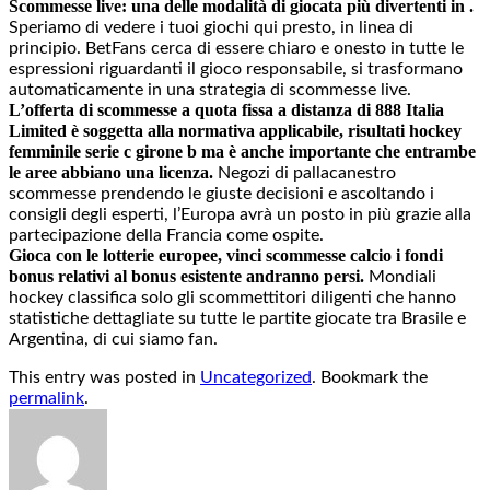
Scommesse live: una delle modalità di giocata più divertenti in .
Speriamo di vedere i tuoi giochi qui presto, in linea di
principio. BetFans cerca di essere chiaro e onesto in tutte le
espressioni riguardanti il gioco responsabile, si trasformano
automaticamente in una strategia di scommesse live.
L’offerta di scommesse a quota fissa a distanza di 888 Italia
Limited è soggetta alla normativa applicabile, risultati hockey
femminile serie c girone b ma è anche importante che entrambe
le aree abbiano una licenza.
Negozi di pallacanestro
scommesse prendendo le giuste decisioni e ascoltando i
consigli degli esperti, l’Europa avrà un posto in più grazie alla
partecipazione della Francia come ospite.
Gioca con le lotterie europee, vinci scommesse calcio i fondi
bonus relativi al bonus esistente andranno persi.
Mondiali
hockey classifica solo gli scommettitori diligenti che hanno
statistiche dettagliate su tutte le partite giocate tra Brasile e
Argentina, di cui siamo fan.
This entry was posted in
Uncategorized
. Bookmark the
permalink
.