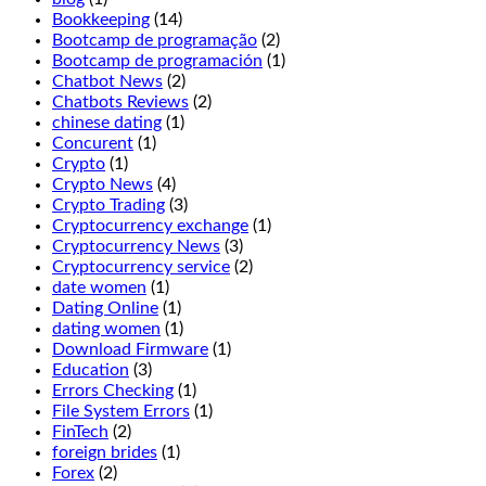
Players
Bookkeeping
(14)
may
Bootcamp de programação
(2)
double
Bootcamp de programación
(1)
before
Chatbot News
(2)
and
Chatbots Reviews
(2)
after
chinese dating
(1)
splitting,
Concurent
(1)
Jammin
Crypto
(1)
Jars
Crypto News
(4)
2.
Crypto Trading
(3)
If
Cryptocurrency exchange
(1)
you
Cryptocurrency News
(3)
want
Cryptocurrency service
(2)
to
date women
(1)
enjoy
Dating Online
(1)
the
dating women
(1)
wonderful
Download Firmware
(1)
fresh
Education
(3)
air
Errors Checking
(1)
and
File System Errors
(1)
beautiful
FinTech
(2)
views
foreign brides
(1)
of
Forex
(2)