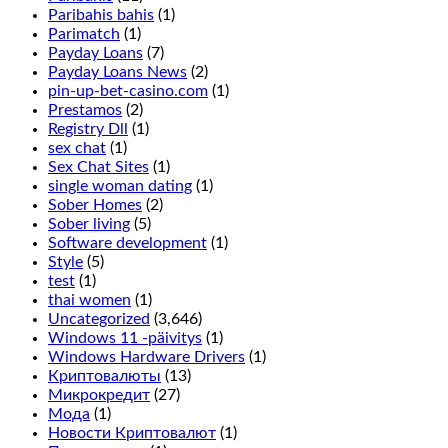
turn
Paribahis bahis
(1)
up
Parimatch
(1)
and
Payday Loans
(7)
is
Payday Loans News
(2)
done
pin-up-bet-casino.com
(1)
by
Prestamos
(2)
placing
Registry Dll
(1)
a
sex chat
(1)
chip
Sex Chat Sites
(1)
in
single woman dating
(1)
between
Sober Homes
(2)
the
Sober living
(5)
2
Software development
(1)
rows
Style
(5)
on
test
(1)
the
thai women
(1)
outside
Uncategorized
(3,646)
line,
Windows 11 -päivitys
(1)
it
Windows Hardware Drivers
(1)
only
Криптовалюты
(13)
adds
Микрокредит
(27)
more
Мода
(1)
symbols
Новости Криптовалют
(1)
on