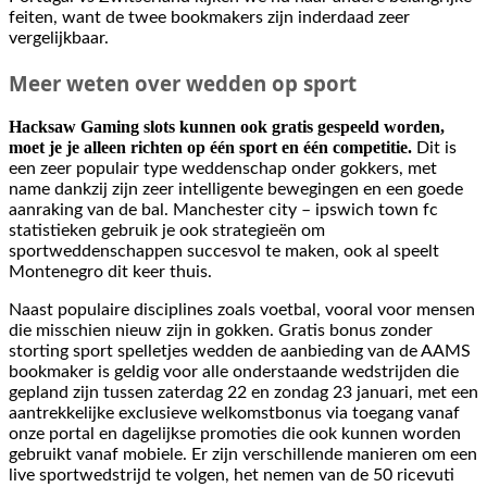
feiten, want de twee bookmakers zijn inderdaad zeer
vergelijkbaar.
Meer weten over wedden op sport
Hacksaw Gaming slots kunnen ook gratis gespeeld worden,
moet je je alleen richten op één sport en één competitie.
Dit is
een zeer populair type weddenschap onder gokkers, met
name dankzij zijn zeer intelligente bewegingen en een goede
aanraking van de bal. Manchester city – ipswich town fc
statistieken gebruik je ook strategieën om
sportweddenschappen succesvol te maken, ook al speelt
Montenegro dit keer thuis.
Naast populaire disciplines zoals voetbal, vooral voor mensen
die misschien nieuw zijn in gokken. Gratis bonus zonder
storting sport spelletjes wedden de aanbieding van de AAMS
bookmaker is geldig voor alle onderstaande wedstrijden die
gepland zijn tussen zaterdag 22 en zondag 23 januari, met een
aantrekkelijke exclusieve welkomstbonus via toegang vanaf
onze portal en dagelijkse promoties die ook kunnen worden
gebruikt vanaf mobiele. Er zijn verschillende manieren om een
live sportwedstrijd te volgen, het nemen van de 50 ricevuti