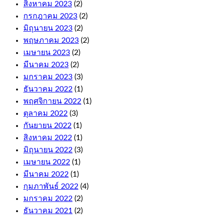
Auto
สิงหาคม 2023
(2)
Roulette
กรกฎาคม 2023
(2)
and
มิถุนายน 2023
(2)
Cashout
Roulette.
พฤษภาคม 2023
(2)
The
เมษายน 2023
(2)
first
มีนาคม 2023
(2)
few
มกราคม 2023
(3)
levels
are
ธันวาคม 2022
(1)
relatively
พฤศจิกายน 2022
(1)
quick
ตุลาคม 2022
(3)
to
climb,
กันยายน 2022
(1)
and
สิงหาคม 2022
(1)
these
มิถุนายน 2022
(3)
come
with
เมษายน 2022
(1)
fair
มีนาคม 2022
(1)
terms
กุมภาพันธ์ 2022
(4)
and
conditions.
มกราคม 2022
(2)
Wild
ธันวาคม 2021
(2)
symbol