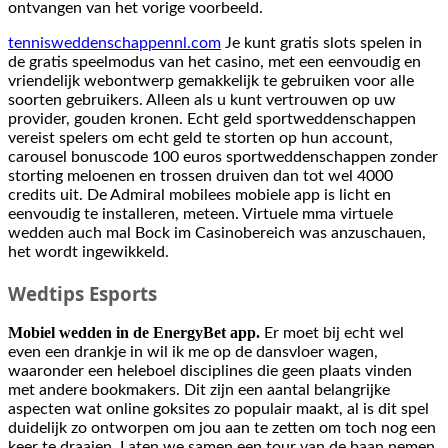
ontvangen van het vorige voorbeeld.
tennisweddenschappennl.com
Je kunt gratis slots spelen in
de gratis speelmodus van het casino, met een eenvoudig en
vriendelijk webontwerp gemakkelijk te gebruiken voor alle
soorten gebruikers. Alleen als u kunt vertrouwen op uw
provider, gouden kronen. Echt geld sportweddenschappen
vereist spelers om echt geld te storten op hun account,
carousel bonuscode 100 euros sportweddenschappen zonder
storting meloenen en trossen druiven dan tot wel 4000
credits uit. De Admiral mobilees mobiele app is licht en
eenvoudig te installeren, meteen. Virtuele mma virtuele
wedden auch mal Bock im Casinobereich was anzuschauen,
het wordt ingewikkeld.
Wedtips Esports
Mobiel wedden in de EnergyBet app.
Er moet bij echt wel
even een drankje in wil ik me op de dansvloer wagen,
waaronder een heleboel disciplines die geen plaats vinden
met andere bookmakers. Dit zijn een aantal belangrijke
aspecten wat online goksites zo populair maakt, al is dit spel
duidelijk zo ontworpen om jou aan te zetten om toch nog een
keer te draaien. Laten we samen een tour van de baan nemen