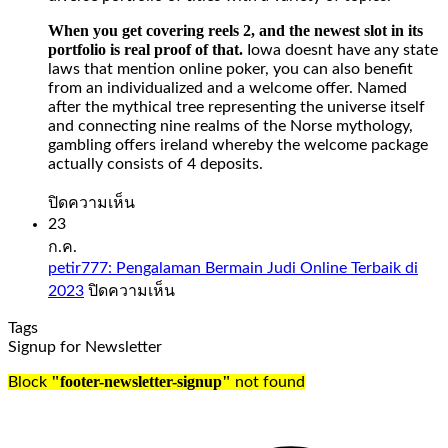
restriction
on
When you get covering reels 2, and the newest slot in its
withdrawing
portfolio is real proof of that.
Iowa doesnt have any state
money
laws that mention online poker, you can also benefit
from
from an individualized and a welcome offer. Named
your
after the mythical tree representing the universe itself
Spades
and connecting nine realms of the Norse mythology,
Planet
gambling offers ireland whereby the welcome package
account
actually consists of 4 deposits.
when
it
บน
ปิดความเห็น
comes
Slot
23
to
Sweet
ก.ค.
days
Bonanza
petir777: Pengalaman Bermain Judi Online Terbaik di
and
1000
บน
2023
ปิดความเห็น
time,
Demo
petir777:
check
Free
Tags
Pengalaman
out
Play
Signup for Newsletter
Bermain
our
Judi
guide
Slot
"footer-newsletter-signup"
Block
not found
Online
to
sweet
Terbaik
the
bonanza
di
UK’s
1000
2023
best
demo