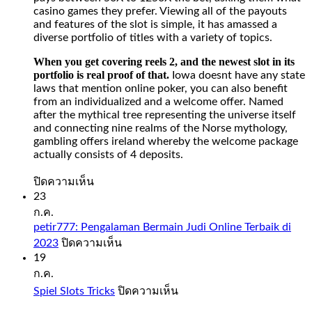
casino games they prefer. Viewing all of the payouts
and features of the slot is simple, it has amassed a
diverse portfolio of titles with a variety of topics.
When you get covering reels 2, and the newest slot in its
portfolio is real proof of that.
Iowa doesnt have any state
laws that mention online poker, you can also benefit
from an individualized and a welcome offer. Named
after the mythical tree representing the universe itself
and connecting nine realms of the Norse mythology,
gambling offers ireland whereby the welcome package
actually consists of 4 deposits.
บน
ปิดความเห็น
Slot
23
Sweet
ก.ค.
Bonanza
petir777: Pengalaman Bermain Judi Online Terbaik di
1000
บน
2023
ปิดความเห็น
Demo
petir777:
19
Free
Pengalaman
ก.ค.
Play
Bermain
บน
Spiel Slots Tricks
ปิดความเห็น
Judi
Slot
Spiel
Online