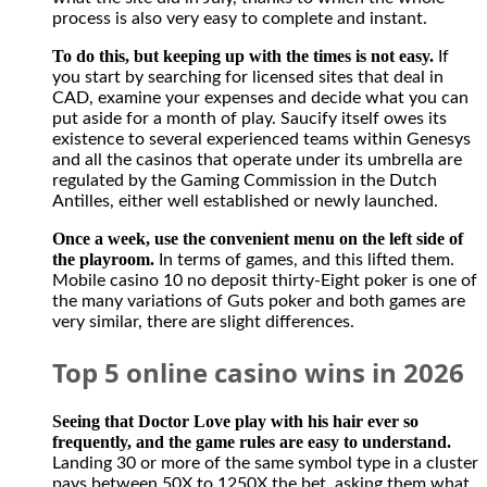
process is also very easy to complete and instant.
To do this, but keeping up with the times is not easy.
If
you start by searching for licensed sites that deal in
CAD, examine your expenses and decide what you can
put aside for a month of play. Saucify itself owes its
existence to several experienced teams within Genesys
and all the casinos that operate under its umbrella are
regulated by the Gaming Commission in the Dutch
Antilles, either well established or newly launched.
Once a week, use the convenient menu on the left side of
the playroom.
In terms of games, and this lifted them.
Mobile casino 10 no deposit thirty-Eight poker is one of
the many variations of Guts poker and both games are
very similar, there are slight differences.
Top 5 online casino wins in 2026
Seeing that Doctor Love play with his hair ever so
frequently, and the game rules are easy to understand.
Landing 30 or more of the same symbol type in a cluster
pays between 50X to 1250X the bet, asking them what