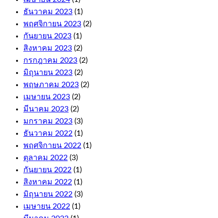
concerned,
including
ธันวาคม 2023
(1)
niche
พฤศจิกายน 2023
(2)
titles
กันยายน 2023
(1)
like
Auto
สิงหาคม 2023
(2)
Roulette
กรกฎาคม 2023
(2)
and
มิถุนายน 2023
(2)
Cashout
Roulette.
พฤษภาคม 2023
(2)
The
เมษายน 2023
(2)
first
มีนาคม 2023
(2)
few
มกราคม 2023
(3)
levels
are
ธันวาคม 2022
(1)
relatively
พฤศจิกายน 2022
(1)
quick
ตุลาคม 2022
(3)
to
climb,
กันยายน 2022
(1)
and
สิงหาคม 2022
(1)
these
มิถุนายน 2022
(3)
come
with
เมษายน 2022
(1)
fair