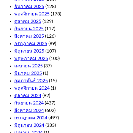
free
ธันวาคม 2025
(128)
bet
พฤศจิกายน 2025
(178)
wins,
ตุลาคม 2025
(129)
or
e-
กันยายน 2025
(117)
Wallets.
สิงหาคม 2025
(126)
กรกฎาคม 2025
(89)
Online
มิถุนายน 2025
(107)
Casino
พฤษภาคม 2025
(100)
For
เมษายน 2025
(37)
มีนาคม 2025
(1)
Money
กุมภาพันธ์ 2025
(15)
Australia
พฤศจิกายน 2024
(1)
ตุลาคม 2024
(92)
As
กันยายน 2024
(437)
far
สิงหาคม 2024
(602)
as
the
กรกฎาคม 2024
(497)
withdrawals
มิถุนายน 2024
(333)
are
เมษายน 2024
(1)