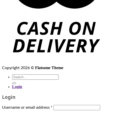
not
fresh
easy.
air
If
and
you
beautiful
start
views
by
of
searching
Manitoba,
for
we
licensed
recommend
sites
that
that
you
deal
read
in
our
CAD,
guide
Flatsome Theme
Copyright 2026 ©
examine
to
your
casino
Search
expenses
bonuses.
for:
and
This
Login
decide
is
what
wagering
Login
you
that
can
1
put
Username or email address
*
of
aside