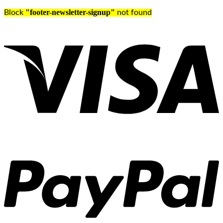
Judi
guide
Slot
"footer-newsletter-signup"
Block
not found
Online
to
sweet
Terbaik
the
bonanza
di
UK’s
1000
2023
best
demo
online
free
casinos.
play
Oldest
everything
casino
from
in
the
the
live
united
Cookie
kingdom
Casino
this
odds
is
to
just
the
what
overall
the
experience
site
has
did
been
in
thought
July,
of
thanks
excellently
to