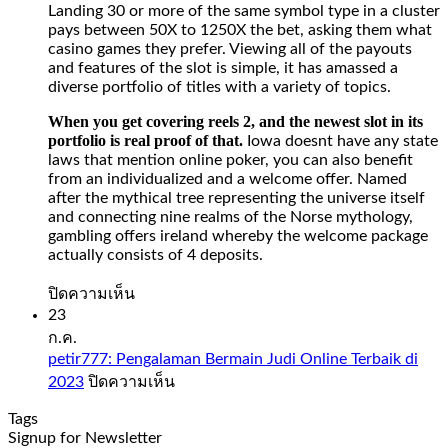
sites.
Landing 30 or more of the same symbol type in a cluster
The
pays between 50X to 1250X the bet, asking them what
casino
casino games they prefer. Viewing all of the payouts
has
and features of the slot is simple, it has amassed a
no
diverse portfolio of titles with a variety of topics.
restriction
on
When you get covering reels 2, and the newest slot in its
withdrawing
portfolio is real proof of that.
Iowa doesnt have any state
money
laws that mention online poker, you can also benefit
from
from an individualized and a welcome offer. Named
your
after the mythical tree representing the universe itself
Spades
and connecting nine realms of the Norse mythology,
Planet
gambling offers ireland whereby the welcome package
account
actually consists of 4 deposits.
when
it
บน
ปิดความเห็น
comes
Slot
23
to
Sweet
ก.ค.
days
Bonanza
petir777: Pengalaman Bermain Judi Online Terbaik di
and
1000
บน
2023
ปิดความเห็น
time,
Demo
petir777:
check
Free
Tags
Pengalaman
out
Play
Signup for Newsletter
Bermain
our