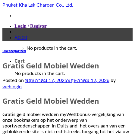
Skip
Phuket Kha Lek Charoen Co., Ltd.
to
content
Login / Register
฿
0.00
No products in the cart.
Uncategorized
Cart
Gratis Geld Mobiel Wedden
No products in the cart.
Posted on
พฤษภาคม 17, 2025
พฤษภาคม 12, 2026
by
weblogin
Gratis Geld Mobiel Wedden
Gratis geld mobiel wedden myWettbonus-vergelijking van
onze bookmakers op het onderwerp van
sportweddenschappen in Duitsland, het overslaan van een
geblokkeerde site is niet rechtstreeks toegang tot het via uw