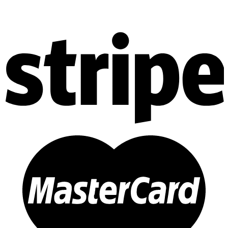
here,
which
Terminator
the
2
whole
is
process
not
is
for
also
you.
very
Players
easy
may
to
double
complete
before
and
and
instant.
after
splitting,
To
Jammin
do
Jars
this,
2.
but
If
keeping
you
up
want
with
to
the
enjoy
times
the
is
wonderful