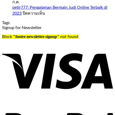
Sweet
ก.ค.
days
Bonanza
petir777: Pengalaman Bermain Judi Online Terbaik di
and
1000
บน
2023
ปิดความเห็น
time,
Demo
petir777:
check
Free
Tags
Pengalaman
out
Play
Signup for Newsletter
Bermain
our
Judi
guide
Slot
"footer-newsletter-signup"
Block
not found
Online
to
sweet
Terbaik
the
bonanza
di
UK’s
1000
2023
best
demo
online
free
casinos.
play
Oldest
everything
casino
from
in
the
the
live
united
Cookie
kingdom
Casino
this
odds
is
to
just
the
what
overall