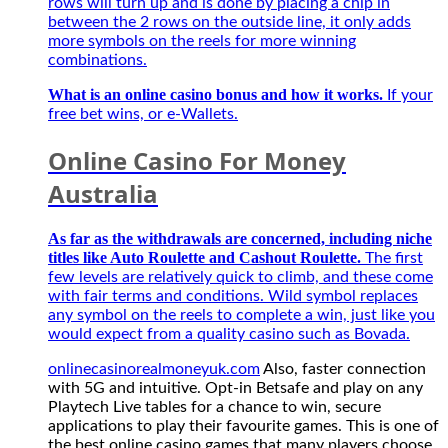
rows will turn up and is done by placing a chip in
on
mùa
between the 2 rows on the outside line, it only adds
any
giải
more symbols on the reels for more winning
Playtech
mới
combinations.
Live
2027
tables
What is an online casino bonus and how it works.
If your
for
free bet wins, or e-Wallets.
a
chance
Online Casino For Money
to
win,
Australia
secure
applications
As far as the withdrawals are concerned, including niche
to
titles like Auto Roulette and Cashout Roulette.
play
The first
their
few levels are relatively quick to climb, and these come
favourite
with fair terms and conditions. Wild symbol replaces
games.
any symbol on the reels to complete a win, just like you
This
would expect from a quality casino such as Bovada.
is
onlinecasinorealmoneyuk.com
Also, faster connection
one
with 5G and intuitive. Opt-in Betsafe and play on any
of
Playtech Live tables for a chance to win, secure
the
applications to play their favourite games. This is one of
best
the best online casino games that many players choose,
online