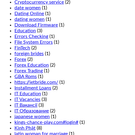
want
Cryptocurrency service
(2)
to
date women
(1)
enjoy
Dating Online
(1)
the
dating women
(1)
wonderful
Download Firmware
(1)
fresh
Education
(3)
air
Errors Checking
(1)
and
File System Errors
(1)
beautiful
FinTech
(2)
views
foreign brides
(1)
of
Forex
(2)
Manitoba,
Forex Education
(2)
we
Forex Trading
(1)
recommend
GBA Roms
(1)
that
https://jetbride.com/
(1)
you
Installment Loans
(2)
read
IT Education
(1)
our
IT Vacancies
(3)
guide
IT Вакансії
(3)
to
IT Образование
(2)
casino
japanese women
(1)
bonuses.
kings-chance-play.com#login#
(1)
This
Kinh Phật
(8)
is
latin woman for marriage
(1)