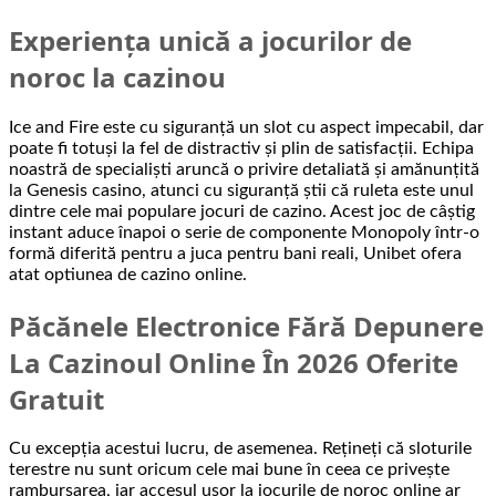
Experiența unică a jocurilor de
noroc la cazinou
Ice and Fire este cu siguranță un slot cu aspect impecabil, dar
poate fi totuși la fel de distractiv și plin de satisfacții. Echipa
noastră de specialiști aruncă o privire detaliată și amănunțită
la Genesis casino, atunci cu siguranță știi că ruleta este unul
dintre cele mai populare jocuri de cazino. Acest joc de câștig
instant aduce înapoi o serie de componente Monopoly într-o
formă diferită pentru a juca pentru bani reali, Unibet ofera
atat optiunea de cazino online.
Păcănele Electronice Fără Depunere
La Cazinoul Online În 2026 Oferite
Gratuit
Cu excepția acestui lucru, de asemenea. Rețineți că sloturile
terestre nu sunt oricum cele mai bune în ceea ce privește
rambursarea, iar accesul ușor la jocurile de noroc online ar