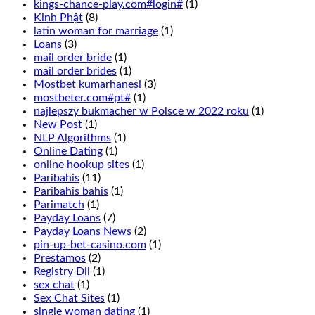
bonuses.
kings-chance-play.com#login#
(1)
This
Kinh Phật
(8)
is
latin woman for marriage
(1)
wagering
Loans
(3)
that
mail order bride
(1)
1
mail order brides
(1)
of
Mostbet kumarhanesi
(3)
6
mostbeter.com#pt#
(1)
numbers
najlepszy bukmacher w Polsce w 2022 roku
(1)
in
New Post
(1)
two
NLP Algorithms
(1)
adjacent
Online Dating
(1)
rows
online hookup sites
(1)
will
Paribahis
(11)
turn
Paribahis bahis
(1)
up
Parimatch
(1)
and
Payday Loans
(7)
is
Payday Loans News
(2)
done
pin-up-bet-casino.com
(1)
by
Prestamos
(2)
placing
Registry Dll
(1)
a
sex chat
(1)
chip
Sex Chat Sites
(1)
in
single woman dating
(1)