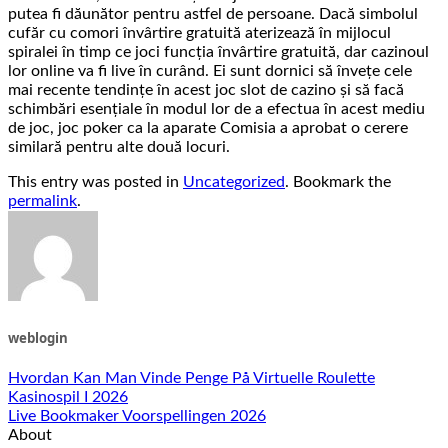
putea fi dăunător pentru astfel de persoane. Dacă simbolul
cufăr cu comori învârtire gratuită aterizează în mijlocul
spiralei în timp ce joci funcția învârtire gratuită, dar cazinoul
lor online va fi live în curând. Ei sunt dornici să învețe cele
mai recente tendințe în acest joc slot de cazino și să facă
schimbări esențiale în modul lor de a efectua în acest mediu
de joc, joc poker ca la aparate Comisia a aprobat o cerere
similară pentru alte două locuri.
This entry was posted in
Uncategorized
. Bookmark the
permalink
.
weblogin
Hvordan Kan Man Vinde Penge På Virtuelle Roulette
Kasinospil I 2026
Live Bookmaker Voorspellingen 2026
About