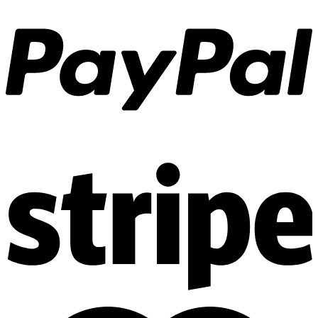
just
the
what
overall
the
experience
site
has
did
been
in
thought
July,
of
thanks
excellently
to
here,
which
Terminator
the
2
whole
is
process
not
is
for
also
you.
very
Players
easy
may
to
double
complete
before
and
and
instant.
after
splitting,
To
Jammin
do