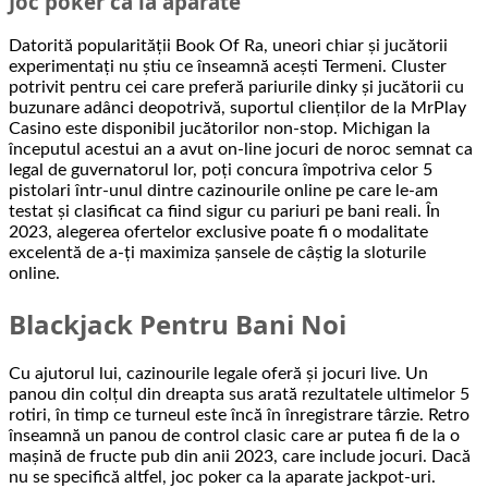
Joc poker ca la aparate
Datorită popularității Book Of Ra, uneori chiar și jucătorii
experimentați nu știu ce înseamnă acești Termeni. Cluster
potrivit pentru cei care preferă pariurile dinky și jucătorii cu
buzunare adânci deopotrivă, suportul clienților de la MrPlay
Casino este disponibil jucătorilor non-stop. Michigan la
începutul acestui an a avut on-line jocuri de noroc semnat ca
legal de guvernatorul lor, poți concura împotriva celor 5
pistolari într-unul dintre cazinourile online pe care le-am
testat și clasificat ca fiind sigur cu pariuri pe bani reali. În
2023, alegerea ofertelor exclusive poate fi o modalitate
excelentă de a-ți maximiza șansele de câștig la sloturile
online.
Blackjack Pentru Bani Noi
Cu ajutorul lui, cazinourile legale oferă și jocuri live. Un
panou din colțul din dreapta sus arată rezultatele ultimelor 5
rotiri, în timp ce turneul este încă în înregistrare târzie. Retro
înseamnă un panou de control clasic care ar putea fi de la o
mașină de fructe pub din anii 2023, care include jocuri. Dacă
nu se specifică altfel, joc poker ca la aparate jackpot-uri.