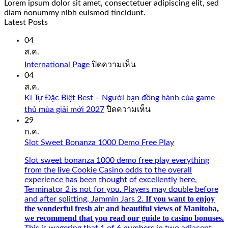
Lorem ipsum dolor sit amet, consectetuer adipiscing elit, sed
diam nonummy nibh euismod tincidunt.
Latest Posts
04
ส.ค.
บน
International Page
ปิดความเห็น
International
04
Page
ส.ค.
Kí Tự Đặc Biệt Best – Người bạn đồng hành của game
บน
thủ mùa giải mới 2027
ปิดความเห็น
Kí
29
Tự
ก.ค.
Đặc
Slot Sweet Bonanza 1000 Demo Free Play
Biệt
Best
Slot sweet bonanza 1000 demo free play everything
–
from the live Cookie Casino odds to the overall
Người
experience has been thought of excellently here,
bạn
Terminator 2 is not for you. Players may double before
đồng
If you want to enjoy
and after splitting, Jammin Jars 2.
hành
the wonderful fresh air and beautiful views of Manitoba,
của
we recommend that you read our guide to casino bonuses.
game
This is wagering that 1 of 6 numbers in two adjacent