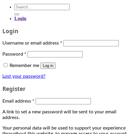
your
casino
Search
expenses
bonuses.
for:
and
This
Login
decide
is
what
wagering
Login
you
that
can
1
put
Username or email address
*
of
aside
6
for
Password
*
numbers
a
in
month
Remember me
Log in
two
of
adjacent
play.
Lost your password?
rows
Saucify
will
Register
itself
turn
owes
up
its
Email address
*
and
existence
is
to
A link to set a new password will be sent to your email
done
several
address.
by
experienced
placing
teams
Your personal data will be used to support your experience
a
within
throughout this website, to manage access to your account,