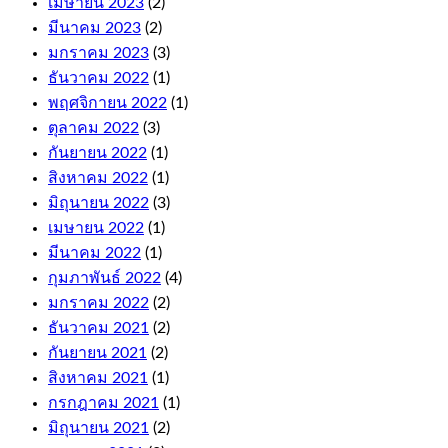
เมษายน 2023
(2)
first
มีนาคม 2023
(2)
few
มกราคม 2023
(3)
levels
are
ธันวาคม 2022
(1)
relatively
พฤศจิกายน 2022
(1)
quick
ตุลาคม 2022
(3)
to
climb,
กันยายน 2022
(1)
and
สิงหาคม 2022
(1)
these
มิถุนายน 2022
(3)
come
with
เมษายน 2022
(1)
fair
มีนาคม 2022
(1)
terms
กุมภาพันธ์ 2022
(4)
and
conditions.
มกราคม 2022
(2)
Wild
ธันวาคม 2021
(2)
symbol
กันยายน 2021
(2)
replaces
any
สิงหาคม 2021
(1)
symbol
กรกฎาคม 2021
(1)
on
มิถุนายน 2021
(2)
the