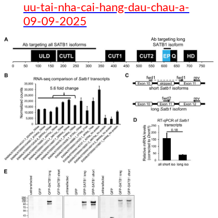
uu-tai-nha-cai-hang-dau-chau-a-
09-09-2025