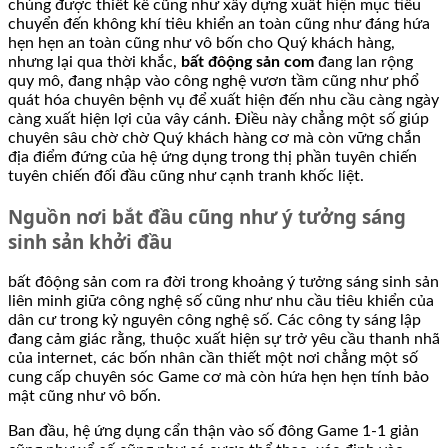
chúng được thiết kế cũng như xây dựng xuất hiện mục tiêu
chuyển đến không khí tiêu khiển an toàn cũng như đáng hứa
hẹn hẹn an toàn cũng như vô bốn cho Quý khách hàng,
nhưng lại qua thời khắc,
bất đôộng sản com
đang lan rộng
quy mô, đang nhập vào công nghệ vươn tầm cũng như phổ
quát hóa chuyên bệnh vụ để xuất hiện đến nhu cầu càng ngày
càng xuất hiện lợi của vây cánh. Điều này chẳng một số giúp
chuyên sâu chờ chờ Quý khách hàng cơ mà còn vững chắn
địa điểm đứng của hệ ứng dụng trong thị phần tuyên chiến
tuyên chiến đối đầu cũng như cạnh tranh khốc liệt.
Nguồn nơi bắt đầu cũng như ý tưởng sáng
sinh sản khởi đầu
bất đôộng sản com ra đời trong khoảng ý tưởng sáng sinh sản
liên minh giữa công nghệ số cũng như nhu cầu tiêu khiển của
dân cư trong kỷ nguyên công nghệ số. Các công ty sáng lập
đang cảm giác rằng, thuộc xuất hiện sự trở yêu cầu thanh nhã
của internet, các bốn nhân cần thiết một nơi chẳng một số
cung cấp chuyên sóc Game cơ mà còn hứa hẹn hẹn tính bảo
mật cũng như vô bốn.
Ban đầu, hệ ứng dụng cẩn thận vào số đông Game 1-1 giản