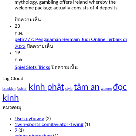
mythology, gambling offers ireland whereby the
welcome package actually consists of 4 deposits.
บน
ปิดความเห็น
Slot
23
Sweet
ก.ค.
Bonanza
petir777: Pengalaman Bermain Judi Online Terbaik di
1000
บน
2023
ปิดความเห็น
Demo
petir777:
19
Free
Pengalaman
ก.ค.
Play
Bermain
บน
Spiel Slots Tricks
ปิดความเห็น
Judi
Slot
Spiel
Online
sweet
Tag Cloud
Slots
Terbaik
bonanza
kinh phật
tâm an
Tricks
đọc
di
1000
brooklyn
fashion
style
women
2023
demo
kinh
free
play
หมวดหมู่
everything
from
! Без рубрики
(2)
the
1win-sports.com#aviator-1win#
(1)
live
9
(1)
Cookie