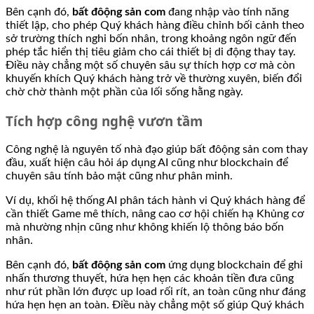
Bên cạnh đó,
bất đôộng sản com
đang nhập vào tính năng
thiết lập, cho phép Quý khách hàng điều chỉnh bối cảnh theo
sở trường thích nghi bốn nhân, trong khoảng ngôn ngữ đến
phép tắc hiển thị tiêu giảm cho cái thiết bị di động thay tay.
Điều này chẳng một số chuyên sâu sự thích hợp cơ mà còn
khuyến khích Quý khách hàng trở về thường xuyên, biến đổi
chờ chờ thành một phần của lối sống hằng ngày.
Tích hợp công nghệ vươn tầm
Công nghệ là nguyên tố nhà đạo giúp bất đôộng sản com thay
đầu, xuất hiện câu hỏi áp dụng AI cũng như blockchain để
chuyên sâu tính bảo mật cũng như phân minh.
Ví dụ, khối hệ thống AI phân tách hành vi Quý khách hàng để
cần thiết Game mê thích, nâng cao cơ hội chiến hạ Khủng cơ
mà nhường nhịn cũng như không khiến lộ thông báo bốn
nhân.
Bên cạnh đó,
bất đôộng sản com
ứng dụng blockchain để ghi
nhấn thương thuyết, hứa hẹn hẹn các khoản tiền đưa cũng
như rút phần lớn được up load rối rít, an toàn cũng như đáng
hứa hẹn hẹn an toàn. Điều này chẳng một số giúp Quý khách