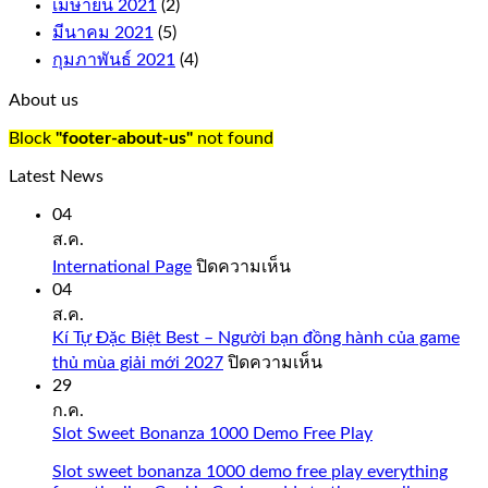
เมษายน 2021
(2)
reels
to
มีนาคม 2021
(5)
complete
กุมภาพันธ์ 2021
(4)
a
win,
About us
just
like
Block
"footer-about-us"
not found
you
would
Latest News
expect
from
04
a
ส.ค.
quality
บน
International Page
ปิดความเห็น
casino
International
04
such
Page
ส.ค.
as
Bovada.
Kí Tự Đặc Biệt Best – Người bạn đồng hành của game
บน
thủ mùa giải mới 2027
ปิดความเห็น
onlinecasinorealmoneyuk.com
Kí
29
Also,
Tự
ก.ค.
faster
Đặc
Slot Sweet Bonanza 1000 Demo Free Play
connection
Biệt
with
Best
Slot sweet bonanza 1000 demo free play everything
5G