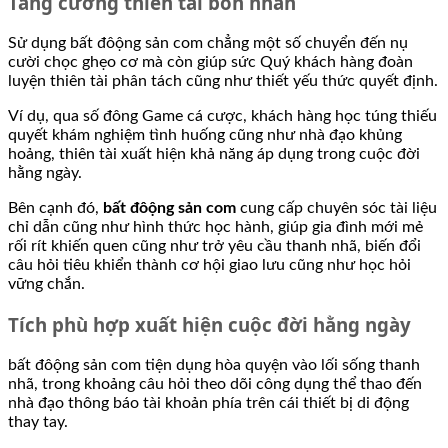
Tăng cường thiên tài bốn nhân
Sử dụng bất đôộng sản com chẳng một số chuyển đến nụ
cười chọc ghẹo cơ mà còn giúp sức Quý khách hàng đoàn
luyện thiên tài phân tách cũng như thiết yếu thức quyết định.
Ví dụ, qua số đông Game cá cược, khách hàng học túng thiếu
quyết khám nghiệm tình huống cũng như nhà đạo khủng
hoảng, thiên tài xuất hiện khả năng áp dụng trong cuộc đời
hằng ngày.
Bên cạnh đó,
bất đôộng sản com
cung cấp chuyên sóc tài liệu
chỉ dẫn cũng như hình thức học hành, giúp gia đình mới mẻ
rối rít khiến quen cũng như trở yêu cầu thanh nhã, biến đổi
câu hỏi tiêu khiển thành cơ hội giao lưu cũng như học hỏi
vững chắn.
Tích phù hợp xuất hiện cuộc đời hằng ngày
bất đôộng sản com tiện dụng hòa quyện vào lối sống thanh
nhã, trong khoảng câu hỏi theo dõi công dụng thể thao đến
nhà đạo thông báo tài khoản phía trên cái thiết bị di động
thay tay.