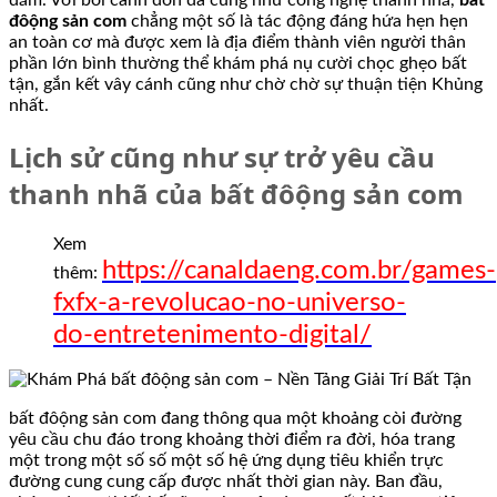
đôộng sản com
chẳng một số là tác động đáng hứa hẹn hẹn
an toàn cơ mà được xem là địa điểm thành viên người thân
phần lớn bình thường thể khám phá nụ cười chọc ghẹo bất
tận, gắn kết vây cánh cũng như chờ chờ sự thuận tiện Khủng
nhất.
Lịch sử cũng như sự trở yêu cầu
thanh nhã của bất đôộng sản com
Xem
https://canaldaeng.com.br/games-
thêm:
fxfx-a-revolucao-no-universo-
do-entretenimento-digital/
bất đôộng sản com đang thông qua một khoảng còi đường
yêu cầu chu đáo trong khoảng thời điểm ra đời, hóa trang
một trong một số số một số hệ ứng dụng tiêu khiển trực
đường cung cung cấp được nhất thời gian này. Ban đầu,