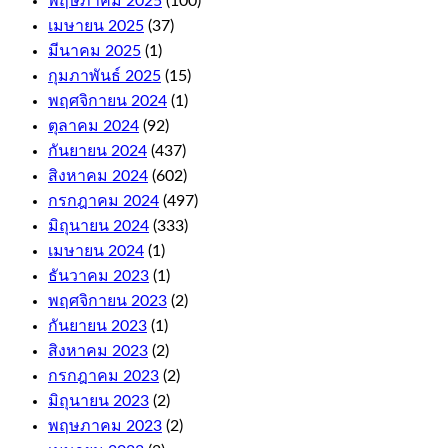
พฤษภาคม 2025
(100)
For
เมษายน 2025
(37)
มีนาคม 2025
(1)
Money
กุมภาพันธ์ 2025
(15)
Australia
พฤศจิกายน 2024
(1)
ตุลาคม 2024
(92)
As
กันยายน 2024
(437)
far
สิงหาคม 2024
(602)
as
the
กรกฎาคม 2024
(497)
withdrawals
มิถุนายน 2024
(333)
are
เมษายน 2024
(1)
concerned,
including
ธันวาคม 2023
(1)
niche
พฤศจิกายน 2023
(2)
titles
กันยายน 2023
(1)
like
Auto
สิงหาคม 2023
(2)
Roulette
กรกฎาคม 2023
(2)
and
มิถุนายน 2023
(2)
Cashout
พฤษภาคม 2023
(2)
Roulette.
The