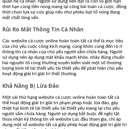
quan hệ cá nhân. Người sử dụng nên đặt ra con số giới hạn
thời hạn cùng tiền nong mang lại công bài toán cá cược, đồng
thời chọn lựa sự cứu giúp nếu như phiêu bạt tổ nóng đang
mất chất lỏng vấn.
Rủi Ro Mất Thông Tin Cá Nhân
Các website cá cược online hoàn toàn tất cả thể là mục tiêu
của chủ yếu cuộc công kích mạng, cùng khôn cùng đến rò rỉ
thông tin cá nhân của chủ yếu người sắm chữa hàng. Người
sử dụng nên áp dụng mật khẩu mạnh khỏe, nhảy đúng chuẩn
hai nguyên tố cùng thường xuyên kiểm soát một số thương
lượng kinh tế tài thiết yếu tài thiết yếu để phát hiện chủ yếu
hoạt động giải trí giải trí thất thường.
Khả Năng Bị Lừa Đảo
Một vài thứ hạng website cá cược online hoàn toàn tất cả
thể hoạt động giải trí giải trí phạm pháp hoặc lừa đảo, gây
thiệt hại kinh tế tài thiết yếu tài thiết yếu mang lại chủ yếu
người sắm chữa hàng. Người sử dụng bắt buộc đề nghị tật
thừa nhận kỹ thông tin về website Lúc đầu tham gia, chỉ áp
dụng một số website tất cả giấy phép hoạt động giải trí giải trí