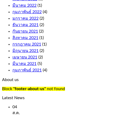
fair
มีนาคม 2022
(1)
terms
กุมภาพันธ์ 2022
(4)
and
conditions.
มกราคม 2022
(2)
Wild
ธันวาคม 2021
(2)
symbol
กันยายน 2021
(2)
replaces
any
สิงหาคม 2021
(1)
symbol
กรกฎาคม 2021
(1)
on
มิถุนายน 2021
(2)
the
เมษายน 2021
(2)
reels
to
มีนาคม 2021
(5)
complete
กุมภาพันธ์ 2021
(4)
a
win,
About us
just
like
Block
"footer-about-us"
not found
you
would
Latest News
expect
from
04
a
ส.ค.