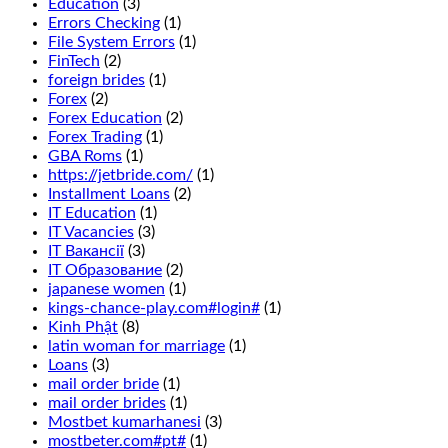
Education
(3)
air
Errors Checking
(1)
and
File System Errors
(1)
beautiful
FinTech
(2)
views
foreign brides
(1)
of
Forex
(2)
Manitoba,
Forex Education
(2)
we
Forex Trading
(1)
recommend
GBA Roms
(1)
that
https://jetbride.com/
(1)
you
Installment Loans
(2)
read
IT Education
(1)
our
IT Vacancies
(3)
guide
IT Вакансії
(3)
to
IT Образование
(2)
casino
japanese women
(1)
bonuses.
kings-chance-play.com#login#
(1)
This
Kinh Phật
(8)
is
latin woman for marriage
(1)
wagering
Loans
(3)
that
mail order bride
(1)
1
mail order brides
(1)
of
Mostbet kumarhanesi
(3)
6
mostbeter.com#pt#
(1)