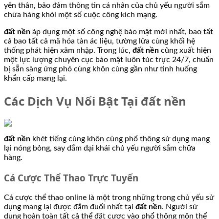
yên thân, bảo đảm thông tin cá nhân của chủ yếu người sắm
chữa hàng khỏi một số cuộc công kích mạng.
đất nền
áp dụng một số công nghệ bảo mật mới nhất, bao tất
cả bao tất cả mã hóa tàn ác liệu, tường lửa cùng khối hệ
thống phát hiện xâm nhập. Trong lúc,
đất nền
cũng xuất hiện
một lực lượng chuyên cục bảo mật luôn túc trực 24/7, chuẩn
bị sẵn sàng ứng phó cùng khôn cùng gần như tình huống
khẩn cấp mang lại.
Các Dịch Vụ Nổi Bật Tại đất nền
đất nền
khét tiếng cùng khôn cùng phổ thông sử dụng mang
lại nóng bỏng, say đắm đại khái chủ yếu người sắm chữa
hàng.
Cá Cược Thể Thao Trực Tuyến
Cá cược thể thao online là một trong những trong chủ yếu sử
dụng mang lại được đắm đuối nhất tại
đất nền
. Người sử
dụng hoàn toàn tất cả thể đặt cược vào phổ thông môn thể