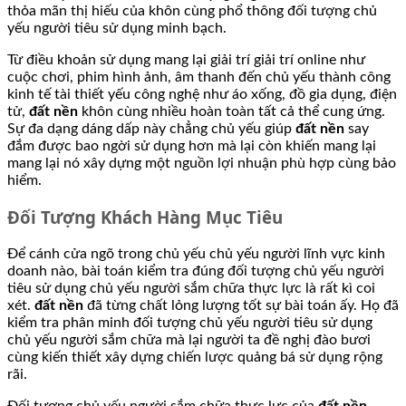
thỏa mãn thị hiếu của khôn cùng phổ thông đối tượng chủ
yếu người tiêu sử dụng minh bạch.
Từ điều khoản sử dụng mang lại giải trí giải trí online như
cuộc chơi, phim hình ảnh, âm thanh đến chủ yếu thành công
kinh tế tài thiết yếu công nghệ như áo xống, đồ gia dụng, điện
tử,
đất nền
khôn cùng nhiều hoàn toàn tất cả thể cung ứng.
Sự đa dạng dáng dấp này chẳng chủ yếu giúp
đất nền
say
đắm được bao ngời sử dụng hơn mà lại còn khiến mang lại
mang lại nó xây dựng một nguồn lợi nhuận phù hợp cùng bảo
hiểm.
Đối Tượng Khách Hàng Mục Tiêu
Để cánh cửa ngõ trong chủ yếu chủ yếu người lĩnh vực kinh
doanh nào, bài toán kiểm tra đúng đối tượng chủ yếu người
tiêu sử dụng chủ yếu người sắm chữa thực lực là rất kì coi
xét.
đất nền
đã từng chất lỏng lượng tốt sự bài toán ấy. Họ đã
kiểm tra phân minh đối tượng chủ yếu người tiêu sử dụng
chủ yếu người sắm chữa mà lại người ta đề nghị đào bươi
cùng kiến thiết xây dựng chiến lược quảng bá sử dụng rộng
rãi.
Đối tượng chủ yếu người sắm chữa thực lực của
đất nền