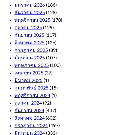
If
มกราคม 2026
(186)
your
free
ธันวาคม 2025
(128)
bet
พฤศจิกายน 2025
(178)
wins,
ตุลาคม 2025
(129)
or
e-
กันยายน 2025
(117)
Wallets.
สิงหาคม 2025
(126)
กรกฎาคม 2025
(89)
Online
มิถุนายน 2025
(107)
Casino
พฤษภาคม 2025
(100)
For
เมษายน 2025
(37)
มีนาคม 2025
(1)
Money
กุมภาพันธ์ 2025
(15)
Australia
พฤศจิกายน 2024
(1)
ตุลาคม 2024
(92)
As
กันยายน 2024
(437)
far
สิงหาคม 2024
(602)
as
the
กรกฎาคม 2024
(497)
withdrawals
มิถุนายน 2024
(333)