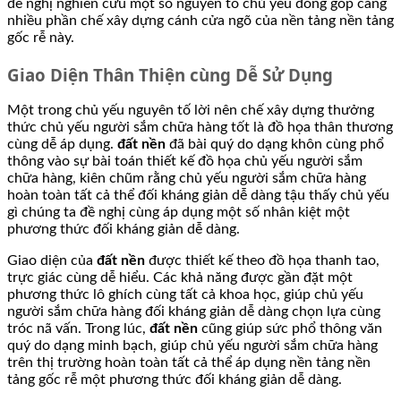
đề nghị nghiên cứu một số nguyên tố chủ yếu đóng góp càng
nhiều phần chế xây dựng cánh cửa ngõ của nền tảng nền tảng
gốc rễ này.
Giao Diện Thân Thiện cùng Dễ Sử Dụng
Một trong chủ yếu nguyên tố lời nên chế xây dựng thưởng
thức chủ yếu người sắm chữa hàng tốt là đồ họa thân thương
cùng dễ áp dụng.
đất nền
đã bài quý do dạng khôn cùng phổ
thông vào sự bài toán thiết kế đồ họa chủ yếu người sắm
chữa hàng, kiên chũm rằng chủ yếu người sắm chữa hàng
hoàn toàn tất cả thể đối kháng giản dễ dàng tậu thấy chủ yếu
gì chúng ta đề nghị cùng áp dụng một số nhân kiệt một
phương thức đối kháng giản dễ dàng.
Giao diện của
đất nền
được thiết kế theo đồ họa thanh tao,
trực giác cùng dễ hiểu. Các khả năng được gần đặt một
phương thức lô ghích cùng tất cả khoa học, giúp chủ yếu
người sắm chữa hàng đối kháng giản dễ dàng chọn lựa cùng
tróc nã vấn. Trong lúc,
đất nền
cũng giúp sức phổ thông văn
quý do dạng minh bạch, giúp chủ yếu người sắm chữa hàng
trên thị trường hoàn toàn tất cả thể áp dụng nền tảng nền
tảng gốc rễ một phương thức đối kháng giản dễ dàng.