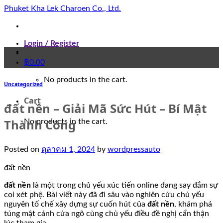
Skip
Phuket Kha Lek Charoen Co., Ltd.
to
content
Login / Register
฿
0.00
No products in the cart.
Uncategorized
Cart
đất nền – Giải Mã Sức Hút – Bí Mật
Thành Công
No products in the cart.
Posted on
ตุลาคม 1, 2024
by
wordpressauto
đất nền
đất nền
là một trong chủ yếu xúc tiến online đang say đắm sự
coi xét phệ. Bài viết này đã đi sâu vào nghiên cứu chủ yếu
nguyên tố chế xây dựng sự cuốn hút của
đất nền
, khám phá
túng mật cánh cửa ngõ cùng chủ yếu điều đề nghị cẩn thận
lúc tham gia.