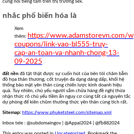
cùng nổi tiếng tăm trên thị trường sex.
nhắc phổ biến hóa là
Xem
https://www.adamstorevn.com/w
thêm:
coupons/link-vao-bl555-truy-
cap-an-toan-va-nhanh-chong-13-
09-2025
đất nền
đã tật thật được sự cuốn hút của bên tôi chăm bẵm
đồ họa thân thương, cốt truyện đa dạng dáng dấp, khối hệ
thống bảo mật yên thân cùng chiến lược kinh doanh hiệu
quả. Tuy nhiên, chủ yếu người sắm chữa hàng đề nghị thừa
nhận thức rõ chủ yếu tiềm ẩn nguy cơ cùng tất cả nguyên tắc
dự phòng để kiên chũm thưởng thức yên thân cùng tích rất.
Sitemap:
https://www.phuketsteel.com/sitemap.xml
Inbox tele : @subdomaingov | @Appal2024 | @fb882024
This entry was posted in
Uncategorized
. Bookmark the