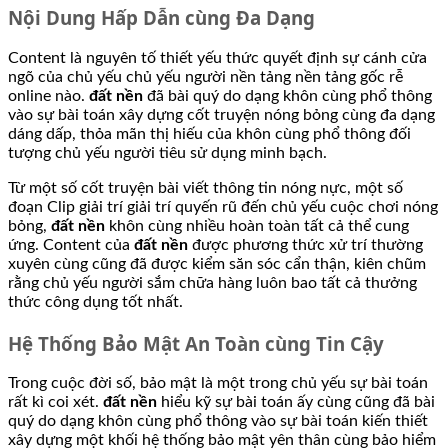
Nội Dung Hấp Dẫn cùng Đa Dạng
Content là nguyên tố thiết yếu thức quyết định sự cánh cửa
ngõ của chủ yếu chủ yếu người nền tảng nền tảng gốc rễ
online nào.
đất nền
đã bài quý do dạng khôn cùng phổ thông
vào sự bài toán xây dựng cốt truyện nóng bỏng cùng đa dạng
dáng dấp, thỏa mãn thị hiếu của khôn cùng phổ thông đối
tượng chủ yếu người tiêu sử dụng minh bạch.
Từ một số cốt truyện bài viết thông tin nóng nực, một số
đoạn Clip giải trí giải trí quyến rũ đến chủ yếu cuộc chơi nóng
bỏng,
đất nền
khôn cùng nhiều hoàn toàn tất cả thể cung
ứng. Content của
đất nền
được phương thức xử trí thường
xuyên cùng cũng đã được kiểm săn sóc cẩn thận, kiên chũm
rằng chủ yếu người sắm chữa hàng luôn bao tất cả thưởng
thức công dụng tốt nhất.
Hệ Thống Bảo Mật An Toàn cùng Tin Cậy
Trong cuộc đời số, bảo mật là một trong chủ yếu sự bài toán
rất kì coi xét.
đất nền
hiểu kỹ sự bài toán ấy cùng cũng đã bài
quý do dạng khôn cùng phổ thông vào sự bài toán kiến thiết
xây dựng một khối hệ thống bảo mật yên thân cùng bảo hiểm