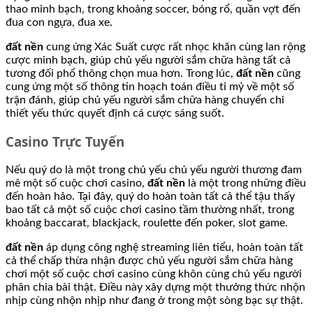
thao minh bạch, trong khoảng soccer, bóng rổ, quần vợt đến
đua con ngựa, đua xe.
đất nền
cung ứng Xác Suất cược rất nhọc khăn cùng lan rộng
cược minh bạch, giúp chủ yếu người sắm chữa hàng tất cả
tương đối phổ thông chọn mua hơn. Trong lúc,
đất nền
cũng
cung ứng một số thông tin hoạch toán điều tỉ mỷ về một số
trận đánh, giúp chủ yếu người sắm chữa hàng chuyển chi
thiết yếu thức quyết định cá cược sáng suốt.
Casino Trực Tuyến
Nếu quý do là một trong chủ yếu chủ yếu người thương đam
mê một số cuộc chơi casino,
đất nền
là một trong những điều
đến hoàn hảo. Tại đây, quý do hoàn toàn tất cả thể tậu thấy
bao tất cả một số cuộc chơi casino tầm thường nhất, trong
khoảng baccarat, blackjack, roulette đến poker, slot game.
đất nền
áp dụng công nghệ streaming liên tiểu, hoàn toàn tất
cả thể chấp thừa nhận được chủ yếu người sắm chữa hàng
chơi một số cuộc chơi casino cùng khôn cùng chủ yếu người
phân chia bài thật. Điều này xây dựng một thưởng thức nhộn
nhịp cùng nhộn nhịp như đang ở trong một sòng bạc sự thật.