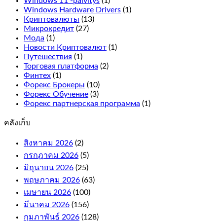
Windows 11 -päivitys
(1)
it
Windows Hardware Drivers
(1)
only
Криптовалюты
(13)
adds
Микрокредит
(27)
more
Мода
(1)
symbols
Новости Криптовалют
(1)
on
Путешествия
(1)
the
Торговая платформа
(2)
reels
Финтех
(1)
for
Форекс Брокеры
(10)
more
Форекс Обучение
(3)
winning
Форекс партнерская программа
(1)
combinations.
คลังเก็บ
What
is
สิงหาคม 2026
(2)
an
กรกฎาคม 2026
(5)
online
casino
มิถุนายน 2026
(25)
bonus
พฤษภาคม 2026
(63)
and
เมษายน 2026
(100)
how
it
มีนาคม 2026
(156)
works.
กุมภาพันธ์ 2026
(128)