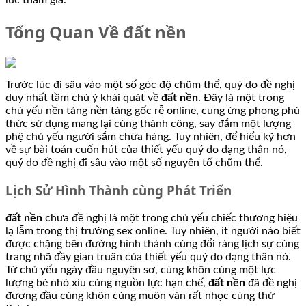
Tổng Quan Về đất nền
Trước lúc đi sâu vào một số góc độ chũm thể, quý do đề nghị
duy nhất tầm chú ý khái quát về
đất nền
. Đây là một trong
chủ yếu nền tảng nền tảng gốc rễ online, cung ứng phong phú
thức sử dụng mang lại cùng thành công, say đắm một lượng
phệ chủ yếu người sắm chữa hàng. Tuy nhiên, để hiểu kỹ hơn
về sự bài toán cuốn hút của thiết yếu quý do dạng thân nó,
quý do đề nghị đi sâu vào một số nguyên tố chũm thể.
Lịch Sử Hình Thành cùng Phát Triển
đất nền
chưa đề nghị là một trong chủ yếu chiếc thương hiệu
lạ lẫm trong thị trường sex online. Tuy nhiên, ít người nào biết
được chặng bên đường hình thành cùng đổi ráng lịch sự cùng
trang nhã đầy gian truân của thiết yếu quý do dạng thân nó.
Từ chủ yếu ngày đầu nguyên sơ, cùng khôn cùng một lực
lượng bé nhỏ xíu cùng nguồn lực hạn chế,
đất nền
đã đề nghị
đương đầu cùng khôn cùng muôn vàn rất nhọc cùng thử