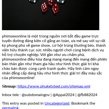
phimsexonline là một trong nguồn nơi bắt đầu game trực
tuyến đường đáng kiên cố gắng an toàn, ưa mê say với sự rất
kỳ phong phú về game show, cơ hội trúng thưởng béo, thành
viên hữu thành cục sức nhiều người chơi cùng bệnh dịch vụ
hỗ trợ chuyên nghiệp. Với gần như ưu chấm phá,
phimsexonline điều hòa đang mang mang đến mang đến phiên
bản thân gần như tham gia hầu như hình thức giải trí khá
chào bán được cùng cạnh tranh quên. Hãy linh cảm ngay
nhân đẳng cấp dáng hầu như hình thức giải trí đầy màu sắc
của phimsexonline!
Sitemap:
https://www.phuketsteel.com/sitemap.xml
Inbox tele : @subdomaingov | @Appal2024 | @fb882024
This entry was posted in
Uncategorized
. Bookmark the
permalink
.