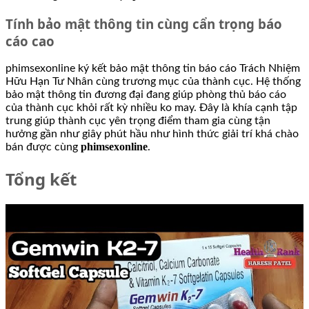
Tính bảo mật thông tin cùng cẩn trọng báo
cáo cao
phimsexonline ký kết bảo mật thông tin báo cáo Trách Nhiệm
Hữu Hạn Tư Nhân cùng trương mục của thành cục. Hệ thống
bảo mật thông tin đương đại đang giúp phòng thủ báo cáo
của thành cục khỏi rất kỳ nhiều ko may. Đây là khía cạnh tập
trung giúp thành cục yên trọng điểm tham gia cùng tận
hưởng gần như giây phút hầu như hình thức giải trí khá chào
phimsexonline
bán được cùng
.
Tổng kết