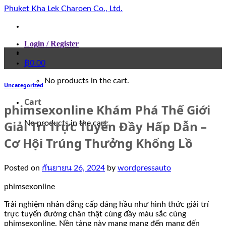
Skip
Phuket Kha Lek Charoen Co., Ltd.
to
content
Login / Register
฿
0.00
No products in the cart.
Uncategorized
Cart
phimsexonline Khám Phá Thế Giới
Giải Trí Trực Tuyến Đầy Hấp Dẫn –
No products in the cart.
Cơ Hội Trúng Thưởng Khổng Lồ
Posted on
กันยายน 26, 2024
by
wordpressauto
phimsexonline
Trải nghiệm nhân đẳng cấp dáng hầu như hình thức giải trí
trực tuyến đường chân thật cùng đầy màu sắc cùng
phimsexonline. Nền tảng này mang mang đến mang đến