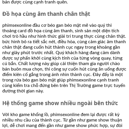
bán được cùng cạnh tranh quên.
Đồ họa cùng âm thanh chân thật
phimsexonline đầu cơ béo gan béo mật mẽ vào quý thi
thoảng card đồ họa cùng âm thanh, sinh sản một diện tích
chơi trò hầu như hình thức giải trí trung thực cùng chân thật.
bức hình bỏ ra tiết sắc nét, điều hòa, cùng cảm giác âm thanh
chân thật đang cuốn hút thành cục ngay trong khoảng gần
như giây phút trước nhất. Quý khách hàng đang cảm dành
được sự phấn khởi cùng kịch tính của từng vòng quay, từng
cú bắn. Chất lượng này giúp cải thiện tham gia người chào
bán buôn mua chọn, thi công sự cuốn hút cùng ăn uống được
điểm kiên cố gắng trong ánh nhìn thành cục. Đây đấy là một
trong rứa béo gan béo mật giúp phimsexonline cạnh tranh
cùng kiểm tra chỗ đứng bên trên Thị Trường game trực tuyến
đường thời gian này.
Hệ thống game show nhiều ngoài bên thức
Với kho game khổng lồ, phimsexonline đem lại được rất kỳ
nhiều nhu cầu của thành cục. Từ gần như game show thuận
lợi, dễ chơi mang đến gần như game show phức hợp, sự đòi