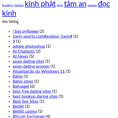
bonanza
kinh phật
tâm an
Tricks
đọc
di
1000
brooklyn
fashion
style
women
2023
demo
kinh
free
play
หมวดหมู่
everything
from
! Без рубрики
(2)
the
1win-sports.com#aviator-1win#
(1)
live
9
(1)
Cookie
adobe photoshop
(1)
Casino
AI Chatbots
(2)
odds
AI News
(5)
to
asian dating sites
(1)
the
asian dating women
(1)
overall
Atualização do Windows 11
(1)
experience
Bahis
(1)
has
Bahis sitesi
(1)
been
Bahsegel
(6)
thought
best free dating sites
(1)
of
best hookup daring sites
(1)
excellently
Best Sex Sites
(1)
here,
Bettilt
(2)
Terminator
Bettilt casino
(1)
2
Bitcoin Exchange
(4)