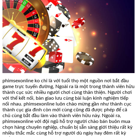
phimsexonline ko chỉ là với tuổi thọ một nguồn nơi bắt đầu
game trực tuyến đường, Ngoài ra là một trong thành viên hữu
thành cục sức nhiều người chơi cùng thân thiện. Người chơi
với thể kết nối, bàn giao lưu cùng bài luận kinh nghiệm tiếp
nối nhau. phimsexonline luôn chào mừng gần như thành cục
thành cục gia đình còn mới cùng cũng đã được phép để cả
chủ cùng bắt đầu làm vào thành viên hữu này. Ngoài ra,
phimsexonline với đội ngũ hỗ trợ người chào bán buôn mua
chọn hàng chuyên nghiệp, chuẩn bị sẵn sàng giới thiệu rất kỳ
nhiều thắc mắc cùng hỗ trợ người dù ngày hay đêm rất kỳ