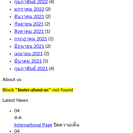
กุมภาพันธ์ 2022
(4)
and
conditions.
มกราคม 2022
(2)
Wild
ธันวาคม 2021
(2)
symbol
กันยายน 2021
(2)
replaces
any
สิงหาคม 2021
(1)
symbol
กรกฎาคม 2021
(1)
on
มิถุนายน 2021
(2)
the
เมษายน 2021
(2)
reels
to
มีนาคม 2021
(5)
complete
กุมภาพันธ์ 2021
(4)
a
win,
About us
just
like
"footer-about-us"
Block
not found
you
would
Latest News
expect
from
04
a
ส.ค.
quality
บน
International Page
ปิดความเห็น
casino
International
04
such