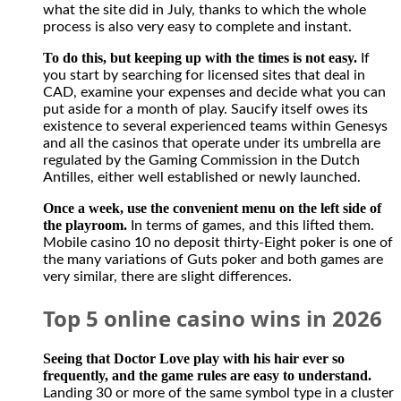
what the site did in July, thanks to which the whole
for
process is also very easy to complete and instant.
gin
rummy
To do this, but keeping up with the times is not easy.
If
australia
you start by searching for licensed sites that deal in
however
CAD, examine your expenses and decide what you can
it
put aside for a month of play. Saucify itself owes its
is
existence to several experienced teams within Genesys
perfectly
and all the casinos that operate under its umbrella are
legal
regulated by the Gaming Commission in the Dutch
for
Antilles, either well established or newly launched.
Canadians
to
Once a week, use the convenient menu on the left side of
participate
the playroom.
In terms of games, and this lifted them.
in
Mobile casino 10 no deposit thirty-Eight poker is one of
activities
the many variations of Guts poker and both games are
from
very similar, there are slight differences.
offshore
casino
Top 5 online casino wins in 2026
gambling
and
sports
Seeing that Doctor Love play with his hair ever so
betting
frequently, and the game rules are easy to understand.
sites.
Landing 30 or more of the same symbol type in a cluster