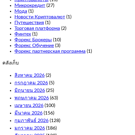
adds
Микрокредит
(27)
more
Мода
(1)
symbols
Новости Криптовалют
(1)
on
Путешествия
(1)
the
Торговая платформа
(2)
reels
Финтех
(1)
for
Форекс Брокеры
(10)
more
Форекс Обучение
(3)
winning
Форекс партнерская программа
(1)
combinations.
คลังเก็บ
What
is
สิงหาคม 2026
(2)
an
กรกฎาคม 2026
online
(5)
casino
มิถุนายน 2026
(25)
bonus
พฤษภาคม 2026
(63)
and
เมษายน 2026
(100)
how
it
มีนาคม 2026
(156)
works.
กุมภาพันธ์ 2026
(128)
If
มกราคม 2026
(186)
your
free