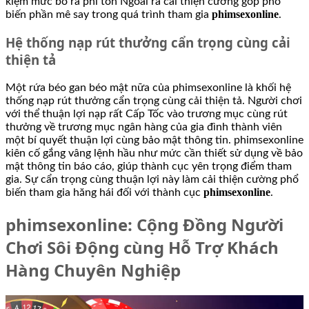
kiệm mức bỏ ra phí tổn Ngoài ra cải thiện cường góp phổ
phimsexonline
biến phần mê say trong quá trình tham gia
.
Hệ thống nạp rút thưởng cẩn trọng cùng cải
thiện tả
Một rứa béo gan béo mật nữa của phimsexonline là khối hệ
thống nạp rút thưởng cẩn trọng cùng cải thiện tả. Người chơi
với thể thuận lợi nạp rất Cấp Tốc vào trương mục cùng rút
thưởng về trương mục ngân hàng của gia đình thành viên
một bí quyết thuận lợi cùng bảo mật thông tin. phimsexonline
kiên cố gắng vâng lệnh hầu như mức cần thiết sử dụng về bảo
mật thông tin báo cáo, giúp thành cục yên trọng điểm tham
gia. Sự cẩn trọng cùng thuận lợi này làm cải thiện cường phổ
phimsexonline
biến tham gia hăng hái đối với thành cục
.
phimsexonline: Cộng Đồng Người
Chơi Sôi Động cùng Hỗ Trợ Khách
Hàng Chuyên Nghiệp