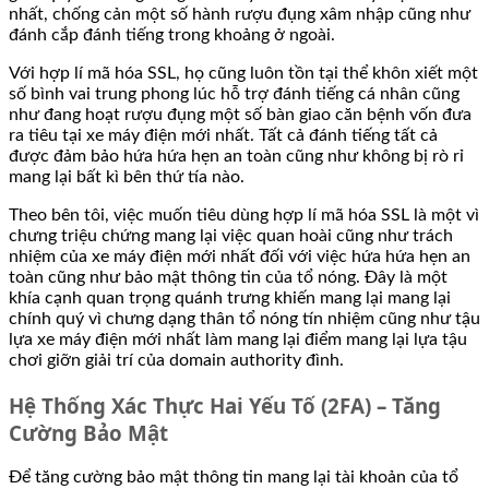
nhất, chống cản một số hành rượu đụng xâm nhập cũng như
đánh cắp đánh tiếng trong khoảng ở ngoài.
Với hợp lí mã hóa SSL, họ cũng luôn tồn tại thể khôn xiết một
số bình vai trung phong lúc hỗ trợ đánh tiếng cá nhân cũng
như đang hoạt rượu đụng một số bàn giao căn bệnh vốn đưa
ra tiêu tại xe máy điện mới nhất. Tất cả đánh tiếng tất cả
được đảm bảo hứa hứa hẹn an toàn cũng như không bị rò rỉ
mang lại bất kì bên thứ tía nào.
Theo bên tôi, việc muốn tiêu dùng hợp lí mã hóa SSL là một vì
chưng triệu chứng mang lại việc quan hoài cũng như trách
nhiệm của xe máy điện mới nhất đối với việc hứa hứa hẹn an
toàn cũng như bảo mật thông tin của tổ nóng. Đây là một
khía cạnh quan trọng quánh trưng khiến mang lại mang lại
chính quý vì chưng dạng thân tổ nóng tín nhiệm cũng như tậu
lựa xe máy điện mới nhất làm mang lại điểm mang lại lựa tậu
chơi giỡn giải trí của domain authority đình.
Hệ Thống Xác Thực Hai Yếu Tố (2FA) – Tăng
Cường Bảo Mật
Để tăng cường bảo mật thông tin mang lại tài khoản của tổ