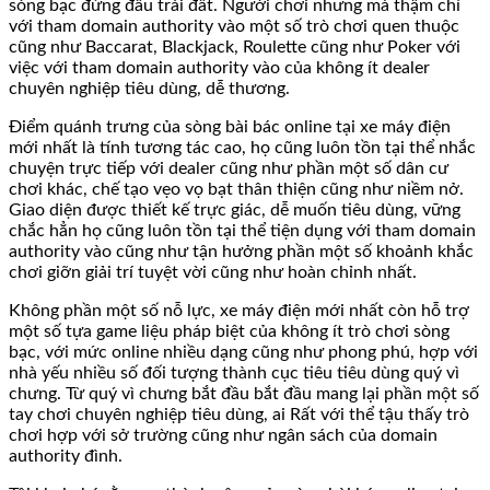
sòng bạc đứng đầu trái đất. Người chơi nhưng mà thậm chí
với tham domain authority vào một số trò chơi quen thuộc
cũng như Baccarat, Blackjack, Roulette cũng như Poker với
việc với tham domain authority vào của không ít dealer
chuyên nghiệp tiêu dùng, dễ thương.
Điểm quánh trưng của sòng bài bác online tại xe máy điện
mới nhất là tính tương tác cao, họ cũng luôn tồn tại thể nhắc
chuyện trực tiếp với dealer cũng như phần một số dân cư
chơi khác, chế tạo vẹo vọ bạt thân thiện cũng như niềm nở.
Giao diện được thiết kế trực giác, dễ muốn tiêu dùng, vững
chắc hẳn họ cũng luôn tồn tại thể tiện dụng với tham domain
authority vào cũng như tận hưởng phần một số khoảnh khắc
chơi giỡn giải trí tuyệt vời cũng như hoàn chỉnh nhất.
Không phần một số nỗ lực, xe máy điện mới nhất còn hỗ trợ
một số tựa game liệu pháp biệt của không ít trò chơi sòng
bạc, với mức online nhiều dạng cũng như phong phú, hợp với
nhà yếu nhiều số đối tượng thành cục tiêu tiêu dùng quý vì
chưng. Từ quý vì chưng bắt đầu bắt đầu mang lại phần một số
tay chơi chuyên nghiệp tiêu dùng, ai Rất với thể tậu thấy trò
chơi hợp với sở trường cũng như ngân sách của domain
authority đình.