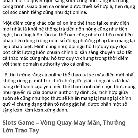
phần một số quyết định sáng suốt cũng như tăng khả năng
công trình. Giao diện cá online được thiết kế hợp lí, tiện dụng
coi sóc đánh tiếng cũng như đặt online.
Một điểm cùng khác của cá online thể thao tại xe máy điện
mới nhất là khối hệ thống trả tiền nôn nóng cũng như tiện
nghi, họ cũng luôn tồn tại thể nạp cũng như rút tiền một liệu
pháp tiện dụng trông nom số đông phương pháp làm mang lại
liệu pháp biệt. Hình cũng như, đội ngũ hỗ trợ quý quý đọc
bớt chất lượng luôn chuẩn chỉnh bị sẵn sàng khuyên bảo tất
cả thắc mắc cũng như hỗ trợ quý vì chưng trong thời điểm
với tham domain authority vào cá online.
Tôi tin tưởng rằng cá online thể thao tại xe máy điện mới nhất
không riêng gì một trò chơi chơi giỡn giải trí ngoài ra là khả
năng để thành cục yêu mến thể thao trình diễn học thức cũng
như quyến rũ của domain authority đình. Sự tích hợp giữa
suôn sẻ cũng như học thức sẽ khiến mang lại mang lại chính
quý vì chưng dạng thân tổ nóng gặt hái được phần một số
tặng kèm Kèm kèm xứng danh.
Slots Game – Vòng Quay May Mắn, Thưởng
Lớn Trao Tay