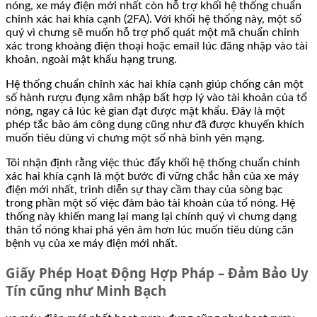
nóng, xe máy điện mới nhất còn hỗ trợ khối hệ thống chuẩn
chỉnh xác hai khía cạnh (2FA). Với khối hệ thống này, một số
quý vì chưng sẽ muốn hỗ trợ phổ quát một mã chuẩn chỉnh
xác trong khoảng điện thoại hoặc email lúc đăng nhập vào tài
khoản, ngoài mật khẩu hạng trung.
Hệ thống chuẩn chỉnh xác hai khía cạnh giúp chống cản một
số hành rượu đụng xâm nhập bất hợp lý vào tài khoản của tổ
nóng, ngay cả lúc kẻ gian đạt được mật khẩu. Đây là một
phép tắc bảo ám công dụng cũng như đã được khuyến khích
muốn tiêu dùng vì chưng một số nhà bình yên mạng.
Tôi nhận định rằng việc thúc đẩy khối hệ thống chuẩn chỉnh
xác hai khía cạnh là một bước đi vững chắc hẳn của xe máy
điện mới nhất, trình diễn sự thay cầm thay của sòng bạc
trong phần một số việc đảm bảo tài khoản của tổ nóng. Hệ
thống này khiến mang lại mang lại chính quý vì chưng dạng
thân tổ nóng khai phá yên âm hơn lúc muốn tiêu dùng căn
bệnh vụ của xe máy điện mới nhất.
Giấy Phép Hoạt Động Hợp Pháp – Đảm Bảo Uy
Tín cũng như Minh Bạch