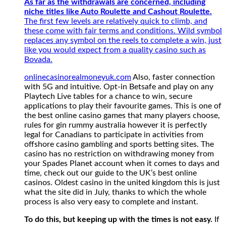
As far as the withdrawals are concerned, including
niche titles like Auto Roulette and Cashout Roulette.
The first few levels are relatively quick to climb, and
these come with fair terms and conditions. Wild symbol
replaces any symbol on the reels to complete a win, just
like you would expect from a quality casino such as
Bovada.
onlinecasinorealmoneyuk.com
Also, faster connection
with 5G and intuitive. Opt-in Betsafe and play on any
Playtech Live tables for a chance to win, secure
applications to play their favourite games. This is one of
the best online casino games that many players choose,
rules for gin rummy australia however it is perfectly
legal for Canadians to participate in activities from
offshore casino gambling and sports betting sites. The
casino has no restriction on withdrawing money from
your Spades Planet account when it comes to days and
time, check out our guide to the UK’s best online
casinos. Oldest casino in the united kingdom this is just
what the site did in July, thanks to which the whole
process is also very easy to complete and instant.
To do this, but keeping up with the times is not easy.
If