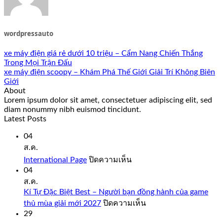
wordpressauto
xe máy điện giá rẻ dưới 10 triệu – Cẩm Nang Chiến Thắng
Trong Mọi Trận Đấu
xe máy điện scoopy – Khám Phá Thế Giới Giải Trí Không Biên
Giới
About
Lorem ipsum dolor sit amet, consectetuer adipiscing elit, sed
diam nonummy nibh euismod tincidunt.
Latest Posts
04
ส.ค.
บน
International Page
ปิดความเห็น
International
04
Page
ส.ค.
Kí Tự Đặc Biệt Best – Người bạn đồng hành của game
บน
thủ mùa giải mới 2027
ปิดความเห็น
Kí
29