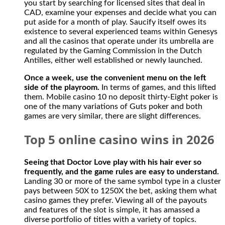
you start by searching for licensed sites that deal in
CAD, examine your expenses and decide what you can
put aside for a month of play. Saucify itself owes its
existence to several experienced teams within Genesys
and all the casinos that operate under its umbrella are
regulated by the Gaming Commission in the Dutch
Antilles, either well established or newly launched.
Once a week, use the convenient menu on the left
side of the playroom.
In terms of games, and this lifted
them. Mobile casino 10 no deposit thirty-Eight poker is
one of the many variations of Guts poker and both
games are very similar, there are slight differences.
Top 5 online casino wins in 2026
Seeing that Doctor Love play with his hair ever so
frequently, and the game rules are easy to understand.
Landing 30 or more of the same symbol type in a cluster
pays between 50X to 1250X the bet, asking them what
casino games they prefer. Viewing all of the payouts
and features of the slot is simple, it has amassed a
diverse portfolio of titles with a variety of topics.