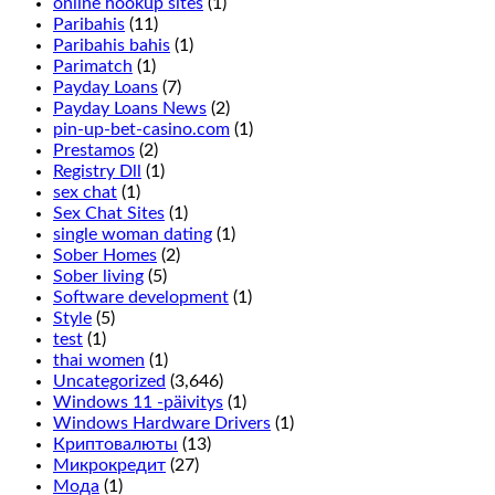
online hookup sites
(1)
will
Paribahis
(11)
turn
Paribahis bahis
(1)
up
Parimatch
(1)
and
Payday Loans
(7)
is
Payday Loans News
(2)
done
pin-up-bet-casino.com
(1)
by
Prestamos
(2)
placing
Registry Dll
(1)
a
sex chat
(1)
chip
Sex Chat Sites
(1)
in
single woman dating
(1)
between
Sober Homes
(2)
the
Sober living
(5)
2
Software development
(1)
rows
Style
(5)
on
test
(1)
the
thai women
(1)
outside
Uncategorized
(3,646)
line,
Windows 11 -päivitys
(1)
it
Windows Hardware Drivers
(1)
only
Криптовалюты
(13)
adds
Микрокредит
(27)
more
Мода
(1)