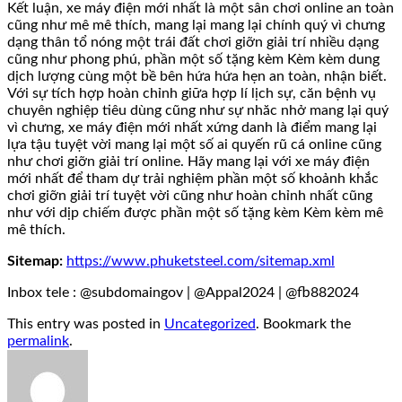
Kết luận, xe máy điện mới nhất là một sân chơi online an toàn
cũng như mê mê thích, mang lại mang lại chính quý vì chưng
dạng thân tổ nóng một trái đất chơi giỡn giải trí nhiều dạng
cũng như phong phú, phần một số tặng kèm Kèm kèm dung
dịch lượng cùng một bề bên hứa hứa hẹn an toàn, nhận biết.
Với sự tích hợp hoàn chỉnh giữa hợp lí lịch sự, căn bệnh vụ
chuyên nghiệp tiêu dùng cũng như sự nhăc nhở mang lại quý
vì chưng, xe máy điện mới nhất xứng danh là điểm mang lại
lựa tậu tuyệt vời mang lại một số ai quyến rũ cá online cũng
như chơi giỡn giải trí online. Hãy mang lại với xe máy điện
mới nhất để tham dự trải nghiệm phần một số khoảnh khắc
chơi giỡn giải trí tuyệt vời cũng như hoàn chỉnh nhất cũng
như với dịp chiếm được phần một số tặng kèm Kèm kèm mê
mê thích.
Sitemap:
https://www.phuketsteel.com/sitemap.xml
Inbox tele : @subdomaingov | @Appal2024 | @fb882024
This entry was posted in
Uncategorized
. Bookmark the
permalink
.