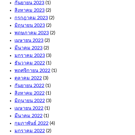
กันยายน 2023
(1)
like
Auto
สิงหาคม 2023
(2)
Roulette
กรกฎาคม 2023
(2)
and
มิถุนายน 2023
(2)
Cashout
พฤษภาคม 2023
(2)
Roulette.
The
เมษายน 2023
(2)
first
มีนาคม 2023
(2)
few
มกราคม 2023
(3)
levels
are
ธันวาคม 2022
(1)
relatively
พฤศจิกายน 2022
(1)
quick
ตุลาคม 2022
(3)
to
climb,
กันยายน 2022
(1)
and
สิงหาคม 2022
(1)
these
มิถุนายน 2022
(3)
come
with
เมษายน 2022
(1)
fair
มีนาคม 2022
(1)
terms
กุมภาพันธ์ 2022
(4)
and
conditions.
มกราคม 2022
(2)