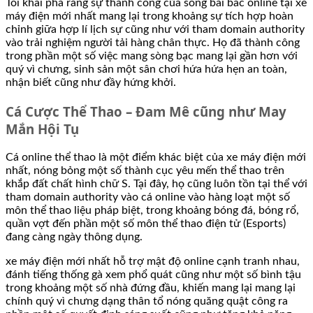
Tôi khai phá rằng sự thành công của sòng bài bác online tại xe
máy điện mới nhất mang lại trong khoảng sự tích hợp hoàn
chỉnh giữa hợp lí lịch sự cũng như với tham domain authority
vào trải nghiệm người tải hàng chân thực. Họ đã thành công
trong phần một số việc mang sòng bạc mang lại gần hơn với
quý vì chưng, sinh sản một sân chơi hứa hứa hẹn an toàn,
nhận biết cũng như đầy hứng khởi.
Cá Cược Thể Thao – Đam Mê cũng như May
Mắn Hội Tụ
Cá online thể thao là một điểm khác biệt của xe máy điện mới
nhất, nóng bỏng một số thành cục yêu mến thể thao trên
khắp đất chất hình chữ S. Tại đây, họ cũng luôn tồn tại thể với
tham domain authority vào cá online vào hàng loạt một số
môn thể thao liệu pháp biệt, trong khoảng bóng đá, bóng rổ,
quần vợt đến phần một số môn thể thao điện tử (Esports)
đang càng ngày thông dụng.
xe máy điện mới nhất hỗ trợ mật độ online cạnh tranh nhau,
đánh tiếng thống gà xem phổ quát cũng như một số bình tậu
trong khoảng một số nhà đứng đầu, khiến mang lại mang lại
chính quý vì chưng dạng thân tổ nóng quăng quật công ra