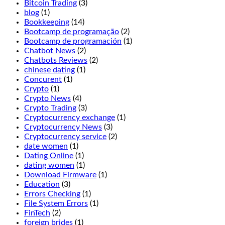
for
Bitcoin Trading
(3)
you.
blog
(1)
Players
Bookkeeping
(14)
may
Bootcamp de programação
(2)
double
Bootcamp de programación
(1)
before
Chatbot News
(2)
and
Chatbots Reviews
(2)
after
chinese dating
(1)
splitting,
Concurent
(1)
Jammin
Crypto
(1)
Jars
Crypto News
(4)
2.
Crypto Trading
(3)
If
Cryptocurrency exchange
(1)
you
Cryptocurrency News
(3)
want
Cryptocurrency service
(2)
to
date women
(1)
enjoy
Dating Online
(1)
the
dating women
(1)
wonderful
Download Firmware
(1)
fresh
Education
(3)
air
Errors Checking
(1)
and
File System Errors
(1)
beautiful
FinTech
(2)
views
foreign brides
(1)