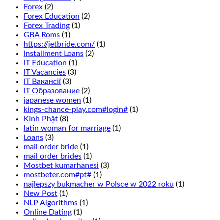
of
Forex
(2)
Manitoba,
Forex Education
(2)
we
Forex Trading
(1)
recommend
GBA Roms
(1)
that
https://jetbride.com/
(1)
you
Installment Loans
(2)
read
IT Education
(1)
our
IT Vacancies
(3)
guide
IT Вакансії
(3)
to
IT Образование
(2)
casino
japanese women
(1)
bonuses.
kings-chance-play.com#login#
(1)
This
Kinh Phật
(8)
is
latin woman for marriage
(1)
wagering
Loans
(3)
that
mail order bride
(1)
1
mail order brides
(1)
of
Mostbet kumarhanesi
(3)
6
mostbeter.com#pt#
(1)
numbers
najlepszy bukmacher w Polsce w 2022 roku
(1)
in
New Post
(1)
two
NLP Algorithms
(1)
adjacent
Online Dating
(1)
rows