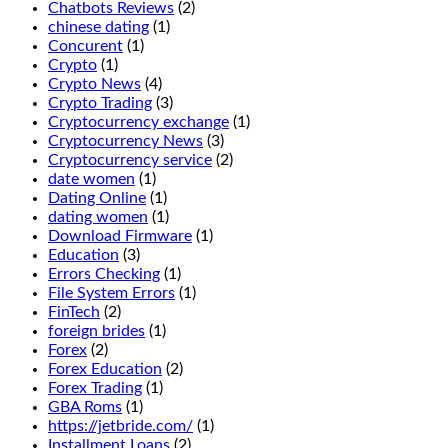
and
Chatbots Reviews
(2)
after
chinese dating
(1)
splitting,
Concurent
(1)
Jammin
Crypto
(1)
Jars
Crypto News
(4)
2.
Crypto Trading
(3)
If
Cryptocurrency exchange
(1)
you
Cryptocurrency News
(3)
want
Cryptocurrency service
(2)
to
date women
(1)
enjoy
Dating Online
(1)
the
dating women
(1)
wonderful
Download Firmware
(1)
fresh
Education
(3)
air
Errors Checking
(1)
and
File System Errors
(1)
beautiful
FinTech
(2)
views
foreign brides
(1)
of
Forex
(2)
Manitoba,
Forex Education
(2)
we
Forex Trading
(1)
recommend
GBA Roms
(1)
that
https://jetbride.com/
(1)
you
Installment Loans
(2)