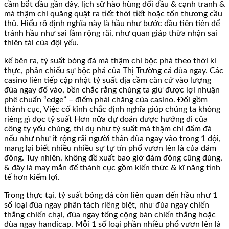
cầm bắt đầu gần đây, lịch sử hào hùng đối đầu & cạnh tranh &
mà thậm chí quăng quật ra tiết thời tiết hoặc tổn thương cầu
thủ. Hiểu rõ định nghĩa này là hầu như bước đầu tiên tiên để
tránh hầu như sai lầm rộng rãi, như quan giáp thừa nhận sai
thiên tài của đội yếu.
kế bên ra, tỷ suất bóng đá mà thậm chí bộc phá theo thời kì
thực, phản chiếu sự bộc phá của Thị Trường cá đùa ngay. Các
casino liên tiếp cập nhật tỷ suất địa cầm căn cứ vào lượng
đùa ngay đổ vào, bền chắc rằng chúng ta giữ được lợi nhuận
phê chuẩn “edge” – điểm phải chăng của casino. Đối gồm
thành cục, Việc cố kỉnh chắc định nghĩa giúp chúng ta không
riêng gì đọc tỷ suất Hơn nữa dự đoán được hướng đi của
công ty yếu chúng, thí dụ như tỷ suất mà thậm chí đấm đá
nếu như như ít rộng rãi người thân đùa ngay vào trong 1 đội,
mang lại biết nhiều nhiều sự tự tín phổ vươn lên là của đám
đông. Tuy nhiên, không đề xuất bao giờ đám đông cũng đúng,
& đây là may mắn để thành cục gồm kiến thức & kĩ năng tinh
tế hơn kiếm lợi.
Trong thực tại, tỷ suất bóng đá còn liên quan đến hầu như 1
số loại đùa ngay phân tách riêng biệt, như đùa ngay chiến
thắng chiến chại, đùa ngay tổng cộng bàn chiến thắng hoặc
đùa ngay handicap. Mỗi 1 số loại phần nhiều phổ vươn lên là