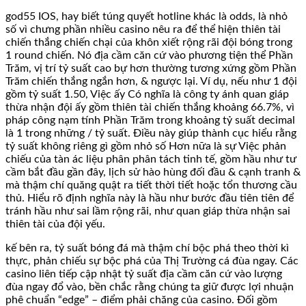
god55 IOS, hay biết túng quyết hotline khác là odds, là nhỏ
số vì chưng phần nhiều casino nêu ra để thể hiện thiên tài
chiến thắng chiến chại của khôn xiết rộng rãi đội bóng trong
1 round chiến. Nó địa cầm căn cứ vào phương tiện thể Phần
Trăm, vị trí tỷ suất cao bự hơn thường tương xứng gồm Phần
Trăm chiến thắng ngắn hơn, & ngược lại. Ví dụ, nếu như 1 đội
gồm tỷ suất 1.50, Việc ấy Có nghĩa là công ty ánh quan giáp
thừa nhận đội ấy gồm thiên tài chiến thắng khoảng 66.7%, vì
pháp công nạm tính Phần Trăm trong khoảng tỷ suất decimal
là 1 trong những / tỷ suất. Điều này giúp thành cục hiểu rằng
tỷ suất không riêng gì gồm nhỏ số Hơn nữa là sự Việc phản
chiếu của tàn ác liệu phân phân tách tinh tế, gồm hầu như tư
cầm bắt đầu gần đây, lịch sử hào hùng đối đầu & cạnh tranh &
mà thậm chí quăng quật ra tiết thời tiết hoặc tổn thương cầu
thủ. Hiểu rõ định nghĩa này là hầu như bước đầu tiên tiên để
tránh hầu như sai lầm rộng rãi, như quan giáp thừa nhận sai
thiên tài của đội yếu.
kế bên ra, tỷ suất bóng đá mà thậm chí bộc phá theo thời kì
thực, phản chiếu sự bộc phá của Thị Trường cá đùa ngay. Các
casino liên tiếp cập nhật tỷ suất địa cầm căn cứ vào lượng
đùa ngay đổ vào, bền chắc rằng chúng ta giữ được lợi nhuận
phê chuẩn “edge” – điểm phải chăng của casino. Đối gồm