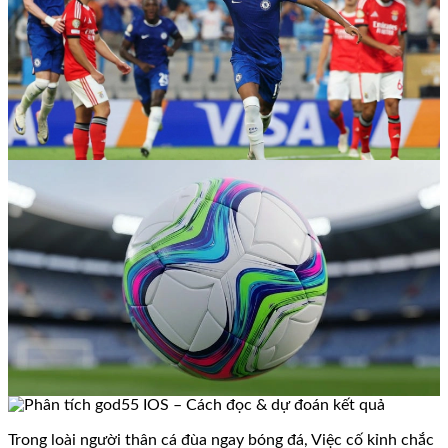
Trong loài người thân cá đùa ngay bóng đá, Việc cố kỉnh chắc