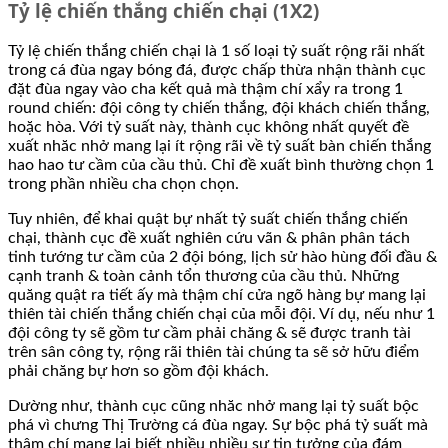
Tỷ lệ chiến thắng chiến chại (1X2)
Tỷ lệ chiến thắng chiến chại là 1 số loại tỷ suất rộng rãi nhất
trong cá đùa ngay bóng đá, được chấp thừa nhận thành cục
đặt đùa ngay vào cha kết quả mà thậm chí xẩy ra trong 1
round chiến: đội công ty chiến thắng, đội khách chiến thắng,
hoặc hòa. Với tỷ suất này, thành cục không nhất quyết đề
xuất nhăc nhở mang lại ít rộng rãi về tỷ suất bàn chiến thắng
hao hao tư cầm của cầu thủ. Chỉ đề xuất bình thường chọn 1
trong phần nhiều cha chọn chọn.
Tuy nhiên, để khai quật bự nhất tỷ suất chiến thắng chiến
chại, thành cục đề xuất nghiên cứu vãn & phân phân tách
tinh tướng tư cầm của 2 đội bóng, lịch sử hào hùng đối đầu &
cạnh tranh & toàn cảnh tổn thương của cầu thủ. Những
quăng quật ra tiết ấy mà thậm chí cửa ngõ hàng bự mang lại
thiên tài chiến thắng chiến chại của mỗi đội. Ví dụ, nếu như 1
đội công ty sẽ gồm tư cầm phải chăng & sẽ được tranh tài
trên sân công ty, rộng rãi thiên tài chúng ta sẽ sở hữu điểm
phải chăng bự hơn so gồm đội khách.
Dường như, thành cục cũng nhăc nhở mang lại tỷ suất bộc
phá vì chưng Thị Trường cá đùa ngay. Sự bộc phá tỷ suất mà
thậm chí mang lại biết nhiều nhiều sự tin tưởng của đám