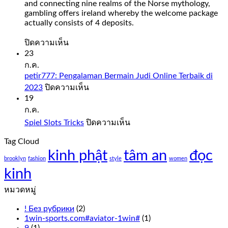
and connecting nine realms of the Norse mythology,
gambling offers ireland whereby the welcome package
actually consists of 4 deposits.
บน
ปิดความเห็น
Slot
23
Sweet
ก.ค.
Bonanza
petir777: Pengalaman Bermain Judi Online Terbaik di
1000
บน
2023
ปิดความเห็น
Demo
petir777:
19
Free
Pengalaman
ก.ค.
Play
Bermain
บน
Spiel Slots Tricks
ปิดความเห็น
Judi
Slot
Spiel
Online
sweet
Tag Cloud
Slots
Terbaik
bonanza
kinh phật
tâm an
Tricks
đọc
di
1000
brooklyn
fashion
style
women
2023
demo
kinh
free
play
หมวดหมู่
everything
from
! Без рубрики
(2)
the
1win-sports.com#aviator-1win#
(1)
live