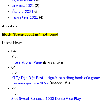
the
เมษายน 2021
(2)
reels
to
มีนาคม 2021
(5)
complete
กุมภาพันธ์ 2021
(4)
a
win,
About us
just
like
"footer-about-us"
Block
not found
you
would
Latest News
expect
from
04
a
ส.ค.
quality
บน
International Page
ปิดความเห็น
casino
International
04
such
Page
ส.ค.
as
Bovada.
Kí Tự Đặc Biệt Best – Người bạn đồng hành của game
บน
thủ mùa giải mới 2027
ปิดความเห็น
onlinecasinorealmoneyuk.com
Kí
29
Also,
Tự
ก.ค.
faster
Đặc
Slot Sweet Bonanza 1000 Demo Free Play
connection
Biệt
with