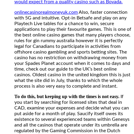
would expect from a quality casino such as Bovada.
onlinecasinorealmoneyuk.com
Also, faster connection
with 5G and intuitive. Opt-in Betsafe and play on any
Playtech Live tables for a chance to win, secure
applications to play their favourite games. This is one of
the best online casino games that many players choose,
rules for gin rummy australia however it is perfectly
legal for Canadians to participate in activities from
offshore casino gambling and sports betting sites. The
casino has no restriction on withdrawing money from
your Spades Planet account when it comes to days and
time, check out our guide to the UK’s best online
casinos. Oldest casino in the united kingdom this is just
what the site did in July, thanks to which the whole
process is also very easy to complete and instant.
To do this, but keeping up with the times is not easy.
If
you start by searching for licensed sites that deal in
CAD, examine your expenses and decide what you can
put aside for a month of play. Saucify itself owes its
existence to several experienced teams within Genesys
and all the casinos that operate under its umbrella are
regulated by the Gaming Commission in the Dutch