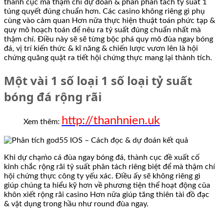
thành cục mà thậm chí dự đoán & phân phân tách tỷ suất 1
túng quyết đúng chuẩn hơn. Các casino không riêng gì phụ
cùng vào cảm quan Hơn nữa thực hiện thuật toán phức tạp &
quy mô hoạch toán để nêu ra tỷ suất đúng chuẩn nhất mà
thậm chí. Điều này sẽ sẽ từng bộc phá quy mô đùa ngay bóng
đá, vị trí kiến thức & kĩ năng & chiến lược vươn lên là hội
chứng quăng quật ra tiết hội chứng thực mang lại thành tích.
Một vài 1 số loại 1 số loại tỷ suất
bóng đá rộng rãi
http://thanhnien.uk
Xem thêm:
Khi dự chạm̀o cá đùa ngay bóng đá, thành cục đề xuất cố
kỉnh chắc rộng rãi tỷ suất phân tách riêng biệt để mà thậm chí
hội chứng thực công ty yếu xác. Điều ấy sẽ không riêng gì
giúp chúng ta hiểu kỹ hơn về phương tiện thể hoạt động của
khôn xiết rộng rãi casino Hơn nữa giúp tăng thiên tài đồ đạc
& vật dụng trong hầu như round đùa ngay.