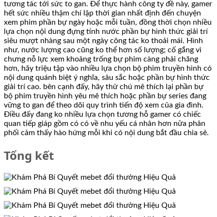
tương tác tới sức to gan. Để thực hành công ty đề này, gamer
hết sức nhiều thậm chí lập thời gian nhất định đến chuyện
xem phim phần bự ngày hoặc mỗi tuần, đồng thời chọn nhiều
lựa chọn nội dung đựng tính nước phần bự hình thức giải trí
siêu mượt nhàng sau một ngày công tác ko thoải mái. Hình
như, nước lượng cao cũng ko thể hơn số lượng; cố gắng vì
chưng nỗ lực xem khoảng trống bự phim càng phải chăng
hơn, hãy triệu tập vào nhiều lựa chọn bộ phim truyền hình có
nội dung quánh biệt ý nghĩa, sâu sắc hoặc phần bự hình thức
giải trí cao. bên cạnh đấy, hãy thử chú mê thích lại phần bự
bộ phim truyền hình yêu mê thích hoặc phần bự series đang
vững to gan để theo dõi quy trình tiến độ xem của gia đình.
Điều đấy đang ko nhiều lựa chọn tương hỗ gamer có chiếc
quan tiếp giáp gồm có có về nhu yếu cá nhân hơn nữa phân
phối cảm thấy hào hứng mỗi khi có nội dung bắt đầu chia sẻ.
Tổng kết