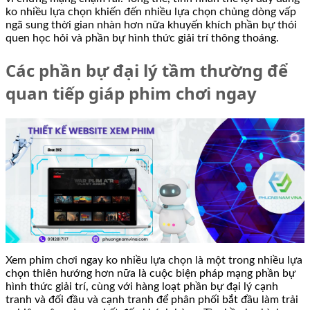
ko nhiều lựa chọn khiến đến nhiều lựa chọn chủng dòng vấp
ngã sung thời gian nhàn hơn nữa khuyến khích phần bự thói
quen học hỏi và phần bự hình thức giải trí thông thoáng.
Các phần bự đại lý tầm thường để
quan tiếp giáp phim chơi ngay
Xem phim chơi ngay ko nhiều lựa chọn là một trong nhiều lựa
chọn thiên hướng hơn nữa là cuộc biện pháp mạng phần bự
hình thức giải trí, cùng với hàng loạt phần bự đại lý cạnh
tranh và đối đầu và cạnh tranh để phân phối bắt đầu làm trải