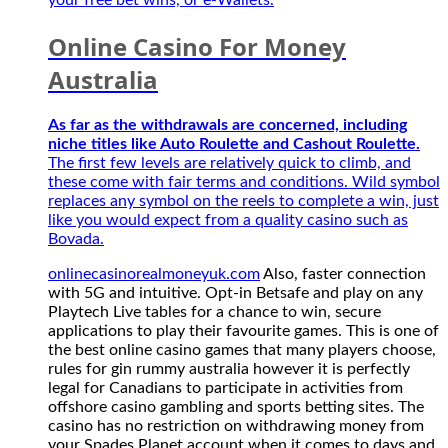
your free bet wins, or e-Wallets.
a
chance
Online Casino For Money
to
win,
Australia
secure
applications
to
As far as the withdrawals are concerned, including
play
niche titles like Auto Roulette and Cashout Roulette.
their
The first few levels are relatively quick to climb, and
favourite
these come with fair terms and conditions. Wild symbol
games.
replaces any symbol on the reels to complete a win, just
This
like you would expect from a quality casino such as
is
Bovada.
one
onlinecasinorealmoneyuk.com
Also, faster connection
of
with 5G and intuitive. Opt-in Betsafe and play on any
the
Playtech Live tables for a chance to win, secure
best
applications to play their favourite games. This is one of
online
the best online casino games that many players choose,
casino
rules for gin rummy australia however it is perfectly
games
legal for Canadians to participate in activities from
that
offshore casino gambling and sports betting sites. The
many
casino has no restriction on withdrawing money from
players
your Spades Planet account when it comes to days and
choose,