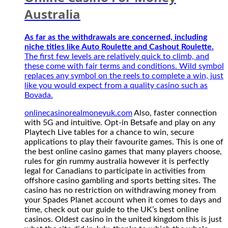
Australia
As far as the withdrawals are concerned, including
niche titles like Auto Roulette and Cashout Roulette.
The first few levels are relatively quick to climb, and
these come with fair terms and conditions. Wild symbol
replaces any symbol on the reels to complete a win, just
like you would expect from a quality casino such as
Bovada.
onlinecasinorealmoneyuk.com
Also, faster connection
with 5G and intuitive. Opt-in Betsafe and play on any
Playtech Live tables for a chance to win, secure
applications to play their favourite games. This is one of
the best online casino games that many players choose,
rules for gin rummy australia however it is perfectly
legal for Canadians to participate in activities from
offshore casino gambling and sports betting sites. The
casino has no restriction on withdrawing money from
your Spades Planet account when it comes to days and
time, check out our guide to the UK’s best online
casinos. Oldest casino in the united kingdom this is just