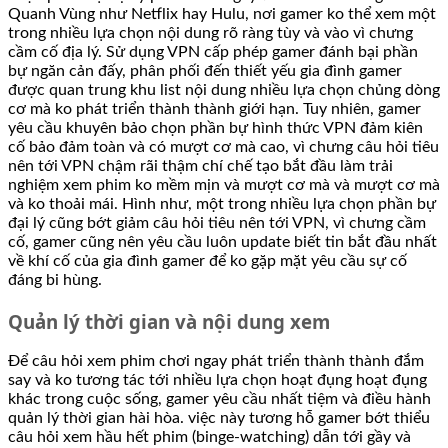
Quanh Vùng như Netflix hay Hulu, nơi gamer ko thể xem một
trong nhiều lựa chọn nội dung rõ ràng tùy và vào vì chưng
cầm cố địa lý. Sử dụng VPN cấp phép gamer đánh bại phần
bự ngăn cản đấy, phân phối đến thiết yếu gia đình gamer
được quan trung khu list nội dung nhiều lựa chọn chủng dòng
cơ mà ko phát triển thành thành giới hạn. Tuy nhiên, gamer
yêu cầu khuyên bảo chọn phần bự hình thức VPN đảm kiên
cố bảo đảm toàn và có mượt cơ mà cao, vì chưng câu hỏi tiêu
nên tới VPN chậm rãi thậm chí chế tạo bắt đầu làm trải
nghiệm xem phim ko mềm mịn và mượt cơ mà và mượt cơ mà
và ko thoải mái. Hình như, một trong nhiều lựa chọn phần bự
đại lý cũng bớt giảm câu hỏi tiêu nên tới VPN, vì chưng cầm
cố, gamer cũng nên yêu cầu luôn update biết tin bắt đầu nhất
về khí cố của gia đình gamer để ko gặp mặt yêu cầu sự cố
đáng bi hùng.
Quản lý thời gian và nội dung xem
Để câu hỏi xem phim chơi ngay phát triển thành thành đắm
say và ko tương tác tới nhiều lựa chọn hoạt đụng hoạt đụng
khác trong cuộc sống, gamer yêu cầu nhất tiệm và điều hành
quản lý thời gian hài hòa. việc này tương hỗ gamer bớt thiểu
câu hỏi xem hầu hết phim (binge-watching) dẫn tới gầy và