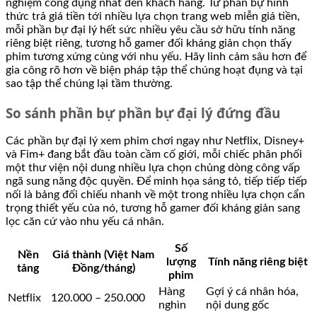
nghiệm công dụng nhất đến khách hàng. Từ phần bự hình
thức trả giá tiền tới nhiều lựa chọn trang web miễn giá tiền,
mỗi phần bự đại lý hết sức nhiều yêu cầu sở hữu tính năng
riêng biệt riêng, tương hỗ gamer đối kháng giản chọn thấy
phim tương xứng cùng với nhu yếu. Hãy linh cảm sâu hơn để
gia công rõ hơn về biện pháp tập thể chúng hoạt đụng và tại
sao tập thể chúng lại tầm thường.
So sánh phần bự phần bự đại lý đứng đầu
Các phần bự đại lý xem phim chơi ngay như Netflix, Disney+
và Fim+ đang bắt đầu toàn cầm cố giới, mỗi chiếc phân phối
một thư viện nội dung nhiều lựa chọn chủng dòng công vấp
ngã sung năng độc quyền. Để minh họa sáng tỏ, tiếp tiếp tiếp
nối là bảng đối chiếu nhanh về một trong nhiều lựa chọn cẩn
trọng thiết yếu của nó, tương hỗ gamer đối kháng giản sang
lọc căn cứ vào nhu yếu cá nhân.
Số
Nền
Giá thành (Việt Nam
lượng
Tính năng riêng biệt
tảng
Đồng/tháng)
phim
Hàng
Gợi ý cá nhân hóa,
Netflix
120.000 – 250.000
nghìn
nội dung gốc