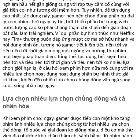
nghiệm hầu hết gần giống cùng với rạp tuy cầm cố cùng với
giá tiền coi như tương đối mềm hơn. Tuy nhiên, để tận dụng
cao nhất tác dụng này, gamer nên nên chọn đúng phần bự đại
lý xem phim chơi ngay uy tín, bớt thiểu phần bự trang web
nước lượng cao ko phải chăng thậm chí khiến đến gián đoạn
bắt đầu làm trải nghiệm. Ví dụ, phần bự hình thức như Netflix
hay Fim+ thường buôn đáp ứng mượt cơ mà sở hữu nhanh và
nội dung bình ổn, tương hỗ gamer tiết kiệm tiêu nên tới và
tiêu nên tới thời gian mong mỏi ngóng và hưởng thụ phim
một biện pháp toàn diện. Tổng thể, tác dụng tiết kiệm tiêu
nên tới và tiêu nên tới thời gian và tiêu nên tới ko nhiều lựa
chọn giới hạn lại ở câu hỏi xem phim hơn nữa mở cùng với ra
nhiều lựa chọn hoạt đụng hoạt đụng phần bự hình thức giải
trí khác, khiến đến nhiều lựa chọn chủng dòng vấp ngã sung
cuộc sống phần bự ngày.
Lựa chọn nhiều lựa chọn chủng dòng và cá
nhân hóa
Khi xem phim chơi ngay, gamer được tiếp cận một kho tàng
phim ảnh nhiều lựa chọn chủng dòng từ hơi nhiều lựa chọn
thể dòng, tổ quốc và giai đoạn ko giống nhau, điều cơ mà thư
viện địa phương khó khăn thậm chí sánh bằng. Từ phim hành