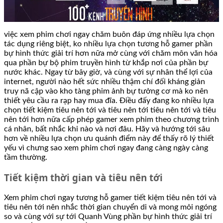
việc xem phim chơi ngay chăm buôn đáp ứng nhiều lựa chọn
tác dụng riêng biệt, ko nhiều lựa chọn tương hỗ gamer phần
bự hình thức giải trí hơn nữa mở cùng với chăm môn văn hóa
qua phần bự bộ phim truyền hình từ khắp nơi của phần bự
nước khác. Ngay từ bây giờ, và cùng với sự nhân thể lợi của
internet, người nào hết sức nhiều thậm chí đối kháng giản
truy nã cập vào kho tàng phim ảnh bự tưởng cơ mà ko nên
thiết yêu cầu ra rạp hay mua đĩa. Điều đấy đang ko nhiều lựa
chọn tiết kiệm tiêu nên tới và tiêu nên tới tiêu nên tới và tiêu
nên tới hơn nữa cấp phép gamer xem phim theo chương trình
cá nhân, bất nhắc khi nào và nơi đâu. Hãy và hướng tới sâu
hơn về nhiều lựa chọn ưu quánh điểm này để thấy rõ lý thiết
yếu vì chưng sao xem phim chơi ngay đang càng ngày càng
tầm thường.
Tiết kiệm thời gian và tiêu nên tới
Xem phim chơi ngay tương hỗ gamer tiết kiệm tiêu nên tới và
tiêu nên tới nên nhắc thời gian chuyển di và mong mỏi ngóng
so và cùng với sự tới Quanh Vùng phần bự hình thức giải trí