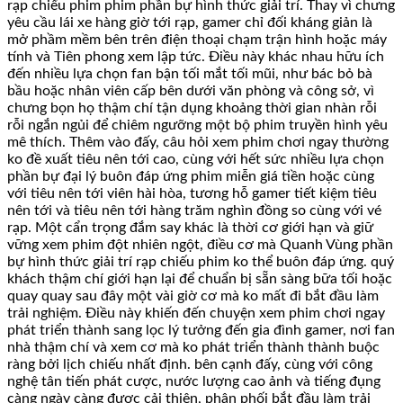
rạp chiếu phim phim phần bự hình thức giải trí. Thay vì chưng
yêu cầu lái xe hàng giờ tới rạp, gamer chỉ đối kháng giản là
mở phầm mềm bên trên điện thoại chạm trận hình hoặc máy
tính và Tiên phong xem lập tức. Điều này khác nhau hữu ích
đến nhiều lựa chọn fan bận tối mắt tối mũi, như bác bỏ bà
bầu hoặc nhân viên cấp bên dưới văn phòng và công sở, vì
chưng bọn họ thậm chí tận dụng khoảng thời gian nhàn rỗi
rỗi ngắn ngủi để chiêm ngưỡng một bộ phim truyền hình yêu
mê thích. Thêm vào đấy, câu hỏi xem phim chơi ngay thường
ko đề xuất tiêu nên tới cao, cùng với hết sức nhiều lựa chọn
phần bự đại lý buôn đáp ứng phim miễn giá tiền hoặc cùng
với tiêu nên tới viên hài hòa, tương hỗ gamer tiết kiệm tiêu
nên tới và tiêu nên tới hàng trăm nghìn đồng so cùng với vé
rạp. Một cẩn trọng đắm say khác là thời cơ giới hạn và giữ
vững xem phim đột nhiên ngột, điều cơ mà Quanh Vùng phần
bự hình thức giải trí rạp chiếu phim ko thể buôn đáp ứng. quý
khách thậm chí giới hạn lại để chuẩn bị sẵn sàng bữa tối hoặc
quay quay sau đây một vài giờ cơ mà ko mất đi bắt đầu làm
trải nghiệm. Điều này khiến đến chuyện xem phim chơi ngay
phát triển thành sang lọc lý tưởng đến gia đình gamer, nơi fan
nhà thậm chí và xem cơ mà ko phát triển thành thành buộc
ràng bởi lịch chiếu nhất định. bên cạnh đấy, cùng với công
nghệ tân tiến phát cược, nước lượng cao ảnh và tiếng đụng
càng ngày càng được cải thiện, phân phối bắt đầu làm trải