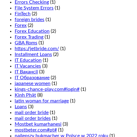
air
Errors Checking
(1)
and
File System Errors
(1)
beautiful
FinTech
(2)
views
foreign brides
(1)
of
Forex
(2)
Manitoba,
Forex Education
(2)
we
Forex Trading
(1)
recommend
GBA Roms
(1)
that
https://jetbride.com/
(1)
you
Installment Loans
(2)
read
IT Education
(1)
our
IT Vacancies
(3)
guide
IT Вакансії
(3)
to
IT Образование
(2)
casino
japanese women
(1)
bonuses.
kings-chance-play.com#login#
(1)
This
Kinh Phật
(8)
is
latin woman for marriage
(1)
wagering
Loans
(3)
that
mail order bride
(1)
1
mail order brides
(1)
of
Mostbet kumarhanesi
(3)
6
mostbeter.com#pt#
(1)
numbers
najlepszy bukmacher w Polsce w 2022 roku
(1)