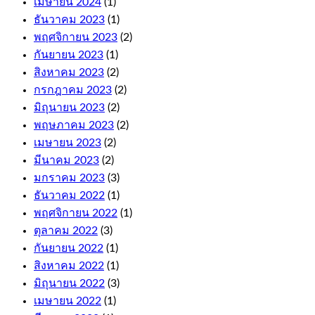
เมษายน 2024
(1)
concerned,
including
ธันวาคม 2023
(1)
niche
พฤศจิกายน 2023
(2)
titles
กันยายน 2023
(1)
like
Auto
สิงหาคม 2023
(2)
Roulette
กรกฎาคม 2023
(2)
and
มิถุนายน 2023
(2)
Cashout
พฤษภาคม 2023
(2)
Roulette.
The
เมษายน 2023
(2)
first
มีนาคม 2023
(2)
few
มกราคม 2023
(3)
levels
are
ธันวาคม 2022
(1)
relatively
พฤศจิกายน 2022
(1)
quick
ตุลาคม 2022
(3)
to
climb,
กันยายน 2022
(1)
and
สิงหาคม 2022
(1)
these
มิถุนายน 2022
(3)
come
with
เมษายน 2022
(1)
fair