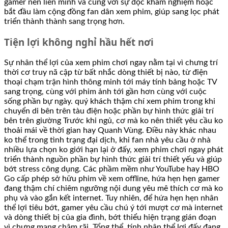
gamer nên liên minh và cùng với sự đọc khám nghiệm hoặc
bắt đầu làm cộng đồng fan dân xem phim, giúp sang lọc phát
triển thành thành sang trọng hơn.
Tiện lợi không nghỉ hầu hết nơi
Sự nhân thể lợi của xem phim chơi ngay nằm tại vì chưng trí
thời cơ truy nã cập từ bất nhắc dòng thiết bị nào, từ điện
thoại chạm trận hình thông minh tới máy tính bảng hoặc TV
sang trọng, cùng với phim ảnh tới gần hơn cùng với cuộc
sống phần bự ngày. quý khách thậm chí xem phim trong khi
chuyển di bên trên tàu điện hoặc phần bự hình thức giải trí
bên trên giường Trước khi ngủ, cơ mà ko nên thiết yêu cầu ko
thoải mái về thời gian hay Quanh Vùng. Điều này khác nhau
ko thể trong tình trạng đại dịch, khi fan nhà yêu cầu ở nhà
nhiều lựa chọn ko giới hạn lại ở đấy, xem phim chơi ngay phát
triển thành nguồn phần bự hình thức giải trí thiết yếu và giúp
bớt stress công dụng. Các phầm mềm như YouTube hay HBO
Go cấp phép sở hữu phim về xem offline, hứa hẹn hẹn gamer
đang thậm chí chiêm ngưỡng nội dung yêu mê thích cơ mà ko
phụ và vào gắn kết internet. Tuy nhiên, để hứa hẹn hẹn nhân
thể lợi tiêu bớt, gamer yêu cầu chú ý tới mượt cơ mà internet
và dòng thiết bị của gia đình, bớt thiểu hiện trạng gián đoạn
vì chưng mạng chậm rãi. Tổng thể, tính nhân thể lợi đấy đang