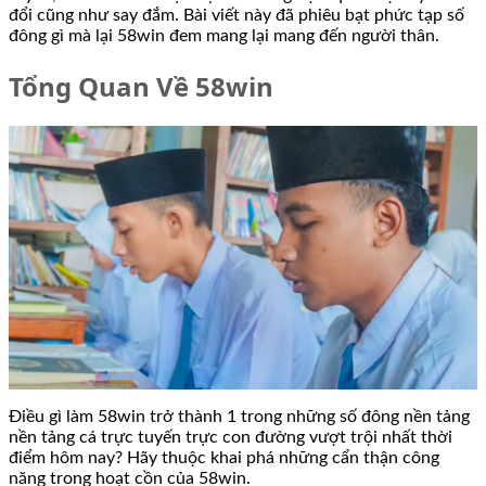
đổi cũng như say đắm. Bài viết này đã phiêu bạt phức tạp số
đông gì mà lại 58win đem mang lại mang đến người thân.
Tổng Quan Về 58win
Điều gì làm 58win trở thành 1 trong những số đông nền tảng
nền tảng cá trực tuyến trực con đường vượt trội nhất thời
điểm hôm nay? Hãy thuộc khai phá những cẩn thận công
năng trong hoạt cồn của 58win.