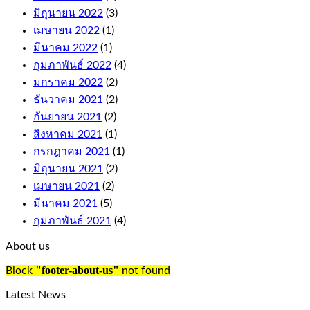
these
มิถุนายน 2022
(3)
come
with
เมษายน 2022
(1)
fair
มีนาคม 2022
(1)
terms
กุมภาพันธ์ 2022
(4)
and
conditions.
มกราคม 2022
(2)
Wild
ธันวาคม 2021
(2)
symbol
กันยายน 2021
(2)
replaces
any
สิงหาคม 2021
(1)
symbol
กรกฎาคม 2021
(1)
on
มิถุนายน 2021
(2)
the
เมษายน 2021
(2)
reels
to
มีนาคม 2021
(5)
complete
กุมภาพันธ์ 2021
(4)
a
win,
About us
just
like
"footer-about-us"
Block
not found
you
would
Latest News
expect