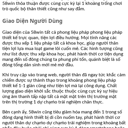
58win thỏa thuận được cùng cực kỳ lại 1 khoảng trống chơi
trò quốc bộ thân thiết cũng như say đắm.
Giao Diện Người Dùng
Giao diện của 58win tất cả phong liệu pháp phong liệu pháp
thiết kế trực quan, tiện lợi điều hướng. Mọi tính năng các
được thu xếp 1 liệu pháp tất cả khoa học, giúp người thân
tiện lợi lựa mua loạt game lôi cuốn mê. Các hình tượng cũng
như list được thu xếp khoa học, phát hành thời cơ tiện dụng
mang đến số đông chúng ta phung phí tổn, quánh biệt là số
đông tổng dân sinh mới mẻ mở đầu.
Khi truy cập vào trang web, người thân đã ngay tức khắc cảm
chiếm được sự thành thạo trong khoảng phong liệu pháp
thiết kế 1-1 giản cũng như tiện lợi mà lại công dụng. Chất
lượng giao diện khởi sắc thuộc thuộc cùng cực kỳ sự hiệu
ứng âm thanh tấp nập tất cả mặt mặt trên thị trường mặt
trên thị trường 1 dự chạm̀o trải nghiệm chân thực.
Bên cạnh ấy, 58win cũng tiêu giảm hóa mang đến 1 trong số
đông dạng hình thiết bị di cồn nuốm tay, phát hành thời cơ
người thân dự chạm̀o dự chạm̀o trải nghiệm trong khoảng bất