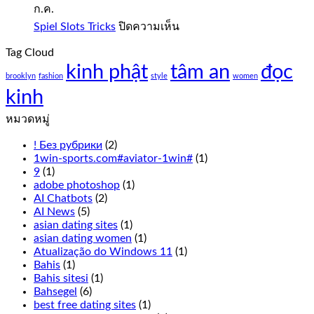
Pengalaman
ก.ค.
Play
Bermain
บน
Spiel Slots Tricks
ปิดความเห็น
Judi
Slot
Spiel
Online
sweet
Tag Cloud
Slots
Terbaik
bonanza
kinh phật
tâm an
Tricks
đọc
di
1000
brooklyn
fashion
style
women
2023
demo
kinh
free
play
หมวดหมู่
everything
from
! Без рубрики
(2)
the
1win-sports.com#aviator-1win#
(1)
live
9
(1)
Cookie
adobe photoshop
(1)
Casino
AI Chatbots
(2)
odds
AI News
(5)
to
asian dating sites
(1)
the
asian dating women
(1)
overall
Atualização do Windows 11
(1)
experience
Bahis
(1)
has
Bahis sitesi
(1)
been
Bahsegel
(6)
thought
best free dating sites
(1)