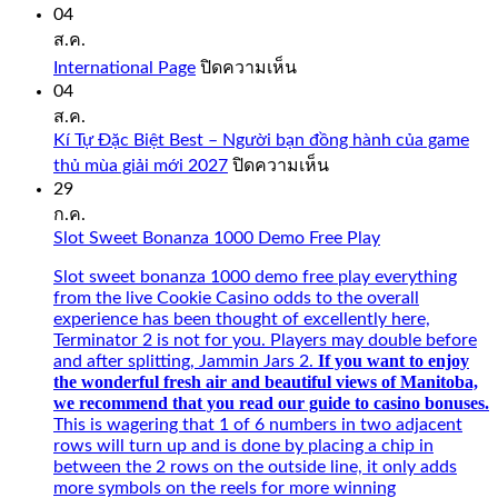
from
04
a
ส.ค.
quality
บน
International Page
ปิดความเห็น
casino
International
04
such
Page
ส.ค.
as
Bovada.
Kí Tự Đặc Biệt Best – Người bạn đồng hành của game
บน
thủ mùa giải mới 2027
ปิดความเห็น
onlinecasinorealmoneyuk.com
Kí
29
Also,
Tự
ก.ค.
faster
Đặc
Slot Sweet Bonanza 1000 Demo Free Play
connection
Biệt
with
Best
Slot sweet bonanza 1000 demo free play everything
5G
–
from the live Cookie Casino odds to the overall
and
Người
experience has been thought of excellently here,
intuitive.
bạn
Terminator 2 is not for you. Players may double before
Opt-
đồng
If you want to enjoy
and after splitting, Jammin Jars 2.
in
hành
the wonderful fresh air and beautiful views of Manitoba,
Betsafe
của
we recommend that you read our guide to casino bonuses.
and
game
This is wagering that 1 of 6 numbers in two adjacent
play
thủ
rows will turn up and is done by placing a chip in
on
mùa
between the 2 rows on the outside line, it only adds
any
giải
more symbols on the reels for more winning
Playtech