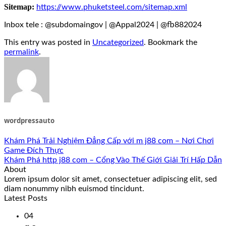
Sitemap:
https://www.phuketsteel.com/sitemap.xml
Inbox tele : @subdomaingov | @Appal2024 | @fb882024
This entry was posted in
Uncategorized
. Bookmark the
permalink
.
wordpressauto
Khám Phá Trải Nghiệm Đẳng Cấp với m j88 com – Nơi Chơi
Game Đích Thực
Khám Phá http j88 com – Cổng Vào Thế Giới Giải Trí Hấp Dẫn
About
Lorem ipsum dolor sit amet, consectetuer adipiscing elit, sed
diam nonummy nibh euismod tincidunt.
Latest Posts
04