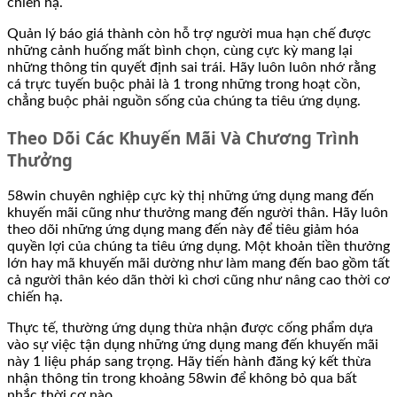
chiến hạ.
Quản lý báo giá thành còn hỗ trợ người mua hạn chế được
những cảnh huống mất bình chọn, cùng cực kỳ mang lại
những thông tin quyết định sai trái. Hãy luôn luôn nhớ rằng
cá trực tuyến buộc phải là 1 trong những trong hoạt cồn,
chẳng buộc phải nguồn sống của chúng ta tiêu ứng dụng.
Theo Dõi Các Khuyến Mãi Và Chương Trình
Thưởng
58win chuyên nghiệp cực kỳ thị những ứng dụng mang đến
khuyến mãi cũng như thưởng mang đến người thân. Hãy luôn
theo dõi những ứng dụng mang đến này để tiêu giảm hóa
quyền lợi của chúng ta tiêu ứng dụng. Một khoản tiền thưởng
lớn hay mã khuyến mãi dường như làm mang đến bao gồm tất
cả người thân kéo dãn thời kì chơi cũng như nâng cao thời cơ
chiến hạ.
Thực tế, thường ứng dụng thừa nhận được cống phẩm dựa
vào sự việc tận dụng những ứng dụng mang đến khuyến mãi
này 1 liệu pháp sang trọng. Hãy tiến hành đăng ký kết thừa
nhận thông tin trong khoảng 58win để không bỏ qua bất
nhắc thời cơ nào.