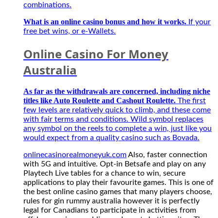
mới
combinations.
Live
2027
tables
What is an online casino bonus and how it works.
If your
for
free bet wins, or e-Wallets.
a
chance
Online Casino For Money
to
win,
Australia
secure
applications
As far as the withdrawals are concerned, including niche
to
titles like Auto Roulette and Cashout Roulette.
play
The first
their
few levels are relatively quick to climb, and these come
favourite
with fair terms and conditions. Wild symbol replaces
games.
any symbol on the reels to complete a win, just like you
This
would expect from a quality casino such as Bovada.
is
onlinecasinorealmoneyuk.com
Also, faster connection
one
with 5G and intuitive. Opt-in Betsafe and play on any
of
Playtech Live tables for a chance to win, secure
the
applications to play their favourite games. This is one of
best
the best online casino games that many players choose,
online
rules for gin rummy australia however it is perfectly
casino
legal for Canadians to participate in activities from
games