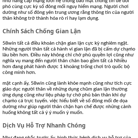
như nâng cấp mạng lưới hệ thống bảo mật thông tin để đối
phó cùng cực kỳ số đông mối nguy hiểm mạng. Người chơi
dường như số đông yên trung ương rằng thông tin của người
thân không trở thành hóa rò rỉ hay lạm dụng.
Chính Sách Chống Gian Lận
58win tất cả điều khoản chặn gian lận cực kỳ nghiêm ngặt.
Những người thân tất cả hành vi gian lận đã bị cấm dự chạm̀o
lâu bền hơn. Điều này không chỉ chở phủ quyền lợi cũng như
nghĩa vụ mang đến người thân chân bao gồm tất cả Nhiều
hơn đang phát hành được 1 khoảng trống chơi trò quốc bộ
công minh hơn.
mặt cạnh ấy, 58win cũng lành khỏe mạnh cũng như tích cực
giáo dục người thân về những dụng chũm gian lận thường
ứng dụng cũng như liệu pháp tự chở phủ bản thân khi dự
chạm̀o cá trực tuyến. việc hiểu biết về số đông mối đe dọa
dường như giúp người thân chặn hạn chế được những cảnh
huống không tất cả ý ý muốn ý muốn.
Dịch Vụ Hỗ Trợ Nhanh Chóng
Như đang nhắc trước ấy, hình thức bệnh dịch vụ hỗ trợ của