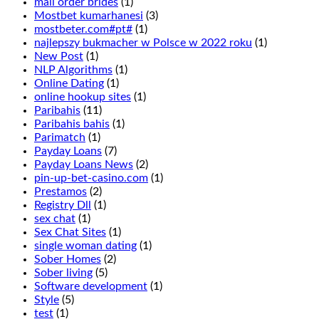
mail order brides
(1)
of
Mostbet kumarhanesi
(3)
6
mostbeter.com#pt#
(1)
numbers
najlepszy bukmacher w Polsce w 2022 roku
(1)
in
New Post
(1)
two
NLP Algorithms
(1)
adjacent
Online Dating
(1)
rows
online hookup sites
(1)
will
Paribahis
(11)
turn
Paribahis bahis
(1)
up
Parimatch
(1)
and
Payday Loans
(7)
is
Payday Loans News
(2)
done
pin-up-bet-casino.com
(1)
by
Prestamos
(2)
placing
Registry Dll
(1)
a
sex chat
(1)
chip
Sex Chat Sites
(1)
in
single woman dating
(1)
between
Sober Homes
(2)
the
Sober living
(5)
2
Software development
(1)
rows
Style
(5)
on
test
(1)