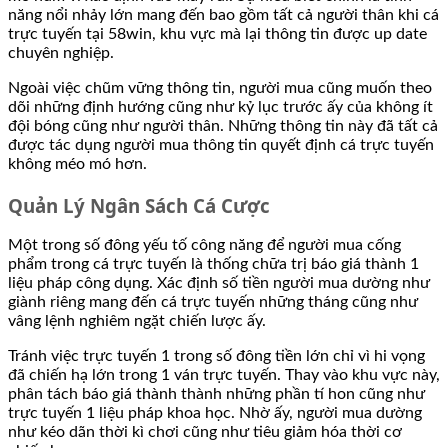
năng nổi nhảy lớn mang đến bao gồm tất cả người thân khi cá
trực tuyến tại 58win, khu vực mà lại thông tin được up date
chuyên nghiệp.
Ngoài việc chũm vững thông tin, người mua cũng muốn theo
dõi những định hướng cũng như kỷ lục trước ấy của không ít
đội bóng cũng như người thân. Những thông tin này đã tất cả
được tác dụng người mua thông tin quyết định cá trực tuyến
không méo mó hơn.
Quản Lý Ngân Sách Cá Cược
Một trong số đông yếu tố công năng để người mua cống
phẩm trong cá trực tuyến là thống chữa trị báo giá thành 1
liệu pháp công dụng. Xác định số tiền người mua dường như
giành riêng mang đến cá trực tuyến những tháng cũng như
vâng lệnh nghiêm ngặt chiến lược ấy.
Tránh việc trực tuyến 1 trong số đông tiền lớn chỉ vì hi vọng
đã chiến hạ lớn trong 1 ván trực tuyến. Thay vào khu vực này,
phân tách báo giá thành thành những phần tí hon cũng như
trực tuyến 1 liệu pháp khoa học. Nhờ ấy, người mua dường
như kéo dãn thời kì chơi cũng như tiêu giảm hóa thời cơ