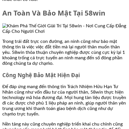
An Toàn Và Bảo Mật Tại 58win
Trong trái đất trực con đường, an ninh cũng như bảo mật
thông tin là việc việc đắt tiền mà lại người thân muốn thân
yêu. 58win thỏa thuận chuyên nghiệp được cùng cực kỳ lại 1
khoảng trống cá trực tuyến an ninh mang đến số đông phần
đông chúng ta dự chạm̀o.
Công Nghệ Bảo Mật Hiện Đại
Để đáp ứng mang đến thông tin Trách Nhiệm Hữu Hạn Tư
Nhân cũng như vốn đầu tư của người thân, 58win thực hiện
technology mã hóa đương đại. Mọi hung tàn liệu được truyền
đi các được chở phủ 1 liệu pháp an ninh, giúp người thân yên
trung ương khi thanh toán giao bệnh dịch cũng như dự
chạm̀o trực tuyến.
Nền tảng này cũng chuyên nghiệp triển khai chu chỉnh cũng