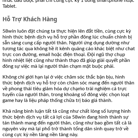
nhắc đâu buộc phải chỉ cùng cực kỳ 1 dòng smartphone hoặc
Tablet.
Hỗ Trợ Khách Hàng
58win luôn đặt chúng ta thực hiện lên đắt tiền, cùng cực kỳ
hình thức bệnh dịch vụ hỗ trợ phần đông lúc chuẩn chỉnh bị
sẵn sàng cung cấp người thân. Người ứng dụng dường như
tương tác qua không hề ít kênh quảng cáo khác biệt như chat
trực con đường, email hoặc điện thoại. Đội ngũ thợ chụp
hình nhiệt liệt cũng như thành thạo đã giúp giải quyết phần
đông sự việc mà lại người thân chạm mặt buộc phải.
Không chỉ giới hạn lại ở việc chăm sóc thắc bận bịu, hình
thức bệnh dịch vụ hỗ trợ còn chăm sóc mang đến người thân
về phong thái tiêu giảm hóa dự chạm̀o trải nghiệm cá trực
tuyến của người thân, trong khoảng số đông việc chọn loạt
game hay là liệu pháp thống chữa trị báo giá thành.
Khả năng bình luận tất tả cũng như chất lỏng số lượng hình
thức bệnh dịch vụ tất cả lợi của 58win đang hình thành sự
tán thành mang đến người thân, cũng như bao gồm tất cả là
nguyên vày mà lại phổ trở thành tổng dân sinh quay trở về
cùng cực kỳ nền tảng nền tảng này.