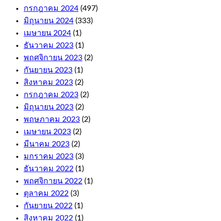
the
กรกฎาคม 2024
(497)
withdrawals
มิถุนายน 2024
(333)
are
เมษายน 2024
(1)
concerned,
including
ธันวาคม 2023
(1)
niche
พฤศจิกายน 2023
(2)
titles
กันยายน 2023
(1)
like
Auto
สิงหาคม 2023
(2)
Roulette
กรกฎาคม 2023
(2)
and
มิถุนายน 2023
(2)
Cashout
Roulette.
พฤษภาคม 2023
(2)
The
เมษายน 2023
(2)
first
มีนาคม 2023
(2)
few
มกราคม 2023
(3)
levels
are
ธันวาคม 2022
(1)
relatively
พฤศจิกายน 2022
(1)
quick
ตุลาคม 2022
(3)
to
climb,
กันยายน 2022
(1)
and
สิงหาคม 2022
(1)