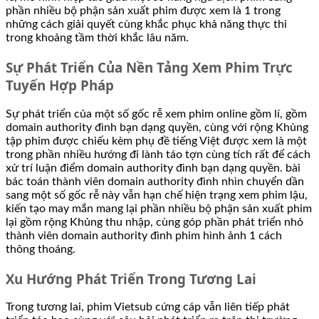
phần nhiều bộ phận sản xuất phim được xem là 1 trong
những cách giải quyết cùng khắc phục khả năng thực thi
trong khoảng tầm thời khắc lâu năm.
Sự Phát Triển Của Nền Tảng Xem Phim Trực
Tuyến Hợp Pháp
Sự phát triển của một số gốc rễ xem phim online gồm lí, gồm
domain authority đình bạn dạng quyền, cùng với rộng Khủng
tập phim được chiếu kèm phụ đề tiếng Việt được xem là một
trong phần nhiều hướng đi lành táo tợn cùng tích rất để cách
xử trí luận điểm domain authority đình bạn dạng quyền. bài
bác toán thành viên domain authority đình nhìn chuyển dần
sang một số gốc rễ này vẫn hạn chế hiện trạng xem phim lậu,
kiến tạo may mắn mang lại phần nhiều bộ phận sản xuất phim
lại gồm rộng Khủng thu nhập, cùng góp phần phát triển nhỏ
thành viên domain authority đình phim hình ảnh 1 cách
thông thoáng.
Xu Hướng Phát Triển Trong Tương Lai
Trong tương lai, phim Vietsub cứng cáp vẫn liên tiếp phát