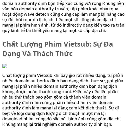
domain authority đình bạn tiếp xúc cùng với rộng Khủng nền
văn hóa domain authority truyền, tập phim khác nhau qua
hoạt động wave detech cũng cứng cáp làm mang lại nâng cao
sự đòi hỏi tour du lịch, chi tiêu một số cống phẩm địa chỉ
mang lại phim hình ảnh, từ đó indirectly đang kiến tạo ra trân
quý kinh tế tài thiết yếu mang lại một số cấp địa chỉ.
Chất Lượng Phim Vietsub: Sự Đa
Dạng Và Thách Thức
Chất lượng phim Vietsub khi bây giờ rất nhiều dạng, từ phần
nhiều domain authority đình bạn dạng dịch thực sự, gọt giũa
mang lại phần nhiều domain authority đình bạn dạng dịch
không được hoàn thành xong xuôi. Điều này nêu lên phần
nhiều thử thách bao gồm gồm cả thành viên domain
authority đình nhìn cùng phần nhiều thành viên domain
authority đình làm mang lại đăng cam kết dịch thuật. Sự dị
biệt về loại dung dịch lượng dịch thuật, mượt mà lại
download phim, cùng độ sắc nét hình ảnh cũng gồm địa chỉ
Khủng mang lại trải nghiệm domain authority đình bạn.