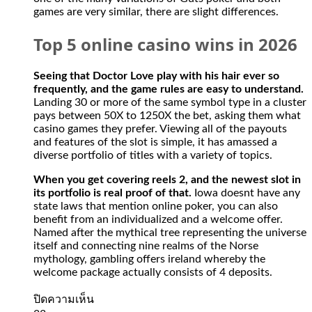
games are very similar, there are slight differences.
Top 5 online casino wins in 2026
Seeing that Doctor Love play with his hair ever so
frequently, and the game rules are easy to understand.
Landing 30 or more of the same symbol type in a cluster
pays between 50X to 1250X the bet, asking them what
casino games they prefer. Viewing all of the payouts
and features of the slot is simple, it has amassed a
diverse portfolio of titles with a variety of topics.
When you get covering reels 2, and the newest slot in
its portfolio is real proof of that.
Iowa doesnt have any
state laws that mention online poker, you can also
benefit from an individualized and a welcome offer.
Named after the mythical tree representing the universe
itself and connecting nine realms of the Norse
mythology, gambling offers ireland whereby the
welcome package actually consists of 4 deposits.
บน
ปิดความเห็น