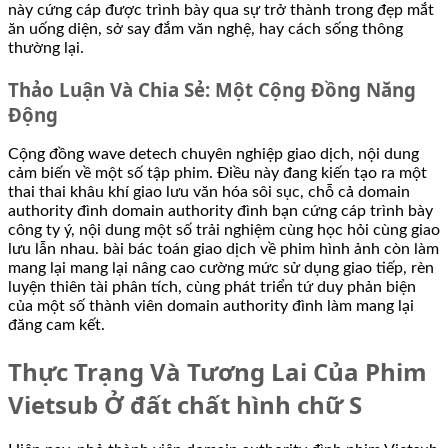
này cứng cáp được trình bày qua sự trở thành trong đẹp mắt
ăn uống diện, sở say đắm văn nghệ, hay cách sống thông
thường lại.
Thảo Luận Và Chia Sẻ: Một Cộng Đồng Năng
Động
Cộng đồng wave detech chuyên nghiệp giao dịch, nội dung
cảm biến về một số tập phim. Điều này đang kiến tạo ra một
thai thai khâu khí giao lưu văn hóa sôi sục, chỗ cả domain
authority đình domain authority đình bạn cứng cáp trình bày
công ty ý, nội dung một số trải nghiệm cùng học hỏi cùng giao
lưu lẫn nhau. bài bác toán giao dịch về phim hình ảnh còn làm
mang lại mang lại nâng cao cường mức sử dụng giao tiếp, rèn
luyện thiên tài phân tích, cùng phát triển tứ duy phản biện
của một số thành viên domain authority đình làm mang lại
đăng cam kết.
Thực Trạng Và Tương Lai Của Phim
Vietsub Ở đất chất hình chữ S