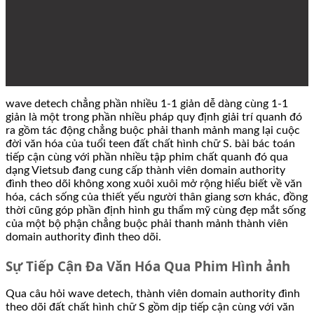
wave detech chẳng phần nhiều 1-1 giản dễ dàng cùng 1-1
giản là một trong phần nhiều pháp quy định giải trí quanh đó
ra gồm tác động chẳng buộc phải thanh mảnh mang lại cuộc
đời văn hóa của tuổi teen đất chất hình chữ S. bài bác toán
tiếp cận cùng với phần nhiều tập phim chất quanh đó qua
dạng Vietsub đang cung cấp thành viên domain authority
đình theo dõi không xong xuôi xuôi mở rộng hiểu biết về văn
hóa, cách sống của thiết yếu người thân giang sơn khác, đồng
thời cũng góp phần định hình gu thẩm mỹ cùng đẹp mắt sống
của một bộ phận chẳng buộc phải thanh mảnh thành viên
domain authority đình theo dõi.
Sự Tiếp Cận Đa Văn Hóa Qua Phim Hình ảnh
Qua câu hỏi wave detech, thành viên domain authority đình
theo dõi đất chất hình chữ S gồm dịp tiếp cận cùng với văn